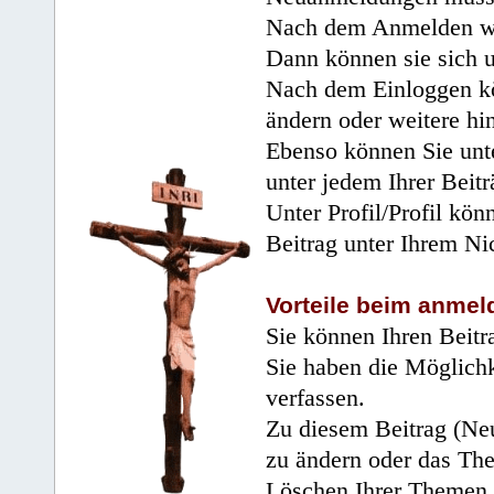
Nach dem Anmelden wir
Dann können sie sich 
Nach dem Einloggen kö
ändern oder weitere hi
Ebenso können Sie unte
unter jedem Ihrer Beitr
Unter Profil/Profil kön
Beitrag unter Ihrem Ni
Vorteile beim anmel
Sie können Ihren Beitr
Sie haben die Möglichk
verfassen.
Zu diesem Beitrag (Neu
zu ändern oder das Th
Löschen Ihrer Themen 