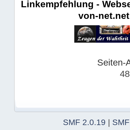
Linkempfehlung - Webse
von-net.net
Seiten-
48
SMF 2.0.19
|
SMF