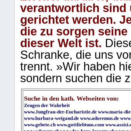
verantwortlich sind
gerichtet werden. Je
die zu sorgen seine
dieser Welt ist.
Diese
Schranke, die uns vo
trennt. »Wir haben hi
sondern suchen die z
Suche in den kath. Webseiten von:
Zeugen der Wahrheit
www.Jungfrau-der-Eucharistie.de
www.maria-die
www.barbara-weigand.de
www.adoremus.de
www.
www.gebete.ch
www.gottliebtuns.com
www.assisi.