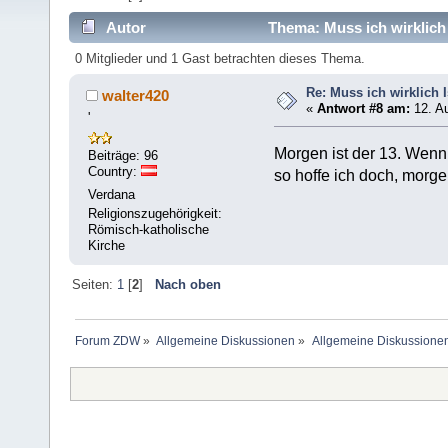
Autor
Thema: Muss ich wirklich 
0 Mitglieder und 1 Gast betrachten dieses Thema.
Re: Muss ich wirklich 
walter420
«
Antwort #8 am:
12. Au
'
Morgen ist der 13. Wenn 
Beiträge: 96
Country:
so hoffe ich doch, morg
Verdana
Religionszugehörigkeit:
Römisch-katholische
Kirche
Seiten:
1
[
2
]
Nach oben
Forum ZDW
»
Allgemeine Diskussionen
»
Allgemeine Diskussione