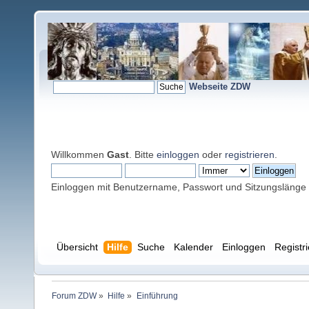
Webseite ZDW
Willkommen
Gast
. Bitte
einloggen
oder
registrieren
.
Einloggen mit Benutzername, Passwort und Sitzungslänge
Übersicht
Hilfe
Suche
Kalender
Einloggen
Registr
Forum ZDW
»
Hilfe
»
Einführung