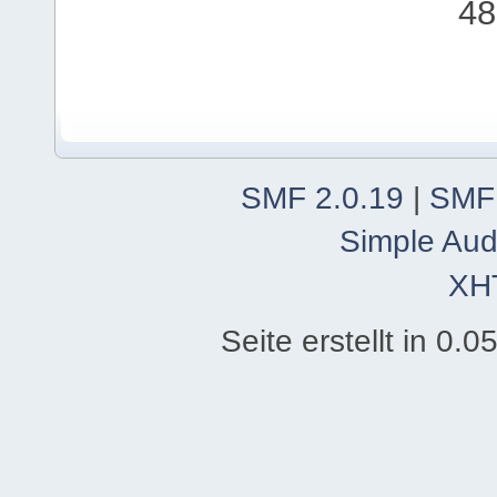
48
SMF 2.0.19
|
SMF
Simple Aud
XH
Seite erstellt in 0