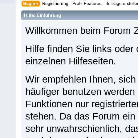
Beginn
Registrierung
Profil-Features
Beiträge erstell
Hilfe: Einführung
Willkommen beim Forum 
Hilfe finden Sie links oder
einzelnen Hilfeseiten.
Wir empfehlen Ihnen, sich
häufiger benutzen werden - 
Funktionen nur registriert
stehen. Da das Forum ein s
sehr unwahrschienlich, da