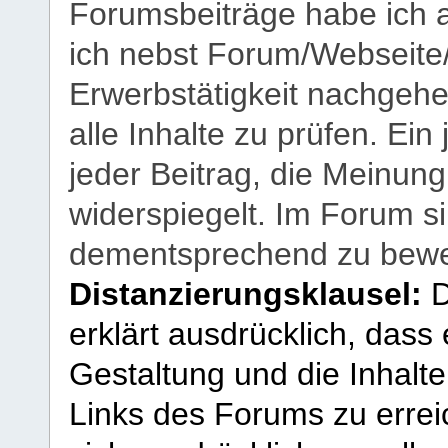
Forumsbeiträge habe ich al
ich nebst Forum/Webseite
Erwerbstätigkeit nachgehen
alle Inhalte zu prüfen. Ein
jeder Beitrag, die Meinun
widerspiegelt. Im Forum si
dementsprechend zu bewe
Distanzierungsklausel:
D
erklärt ausdrücklich, dass e
Gestaltung und die Inhalte
Links des Forums zu erreic