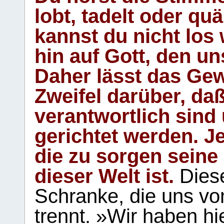
lobt, tadelt oder qu
kannst du nicht los 
hin auf Gott, den u
Daher lässt das Gew
Zweifel darüber, daß
verantwortlich sind
gerichtet werden. Je
die zu sorgen seine
dieser Welt ist.
Diese
Schranke, die uns vo
trennt. »Wir haben hi