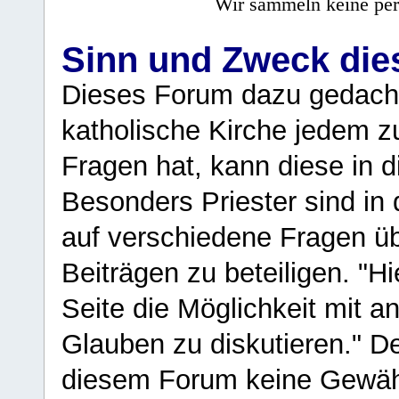
Wir sammeln keine per
Sinn und Zweck di
Dieses Forum dazu gedacht
katholische Kirche jedem z
Fragen hat, kann diese in 
Besonders Priester sind in
auf verschiedene Fragen ü
Beiträgen zu beteiligen. "H
Seite die Möglichkeit mit 
Glauben zu diskutieren." D
diesem Forum keine Gewähr f