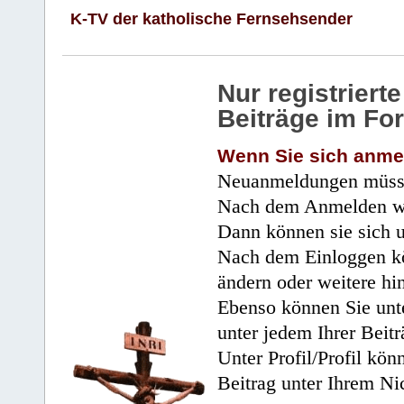
K-TV der katholische Fernsehsender
Nur registrier
Beiträge im Fo
Wenn Sie sich anme
Neuanmeldungen müsse
Nach dem Anmelden wir
Dann können sie sich 
Nach dem Einloggen kö
ändern oder weitere hi
Ebenso können Sie unte
unter jedem Ihrer Beitr
Unter Profil/Profil kön
Beitrag unter Ihrem Ni