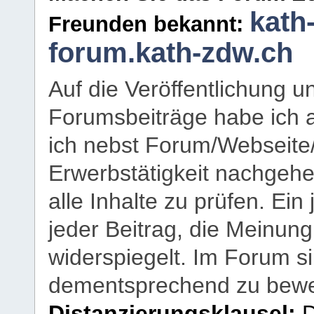
kath
Freunden bekannt:
forum.kath-zdw.ch
Auf die Veröffentlichung 
Forumsbeiträge habe ich al
ich nebst Forum/Webseite
Erwerbstätigkeit nachgehen
alle Inhalte zu prüfen. Ein
jeder Beitrag, die Meinun
widerspiegelt. Im Forum si
dementsprechend zu bewe
Distanzierungsklausel:
D