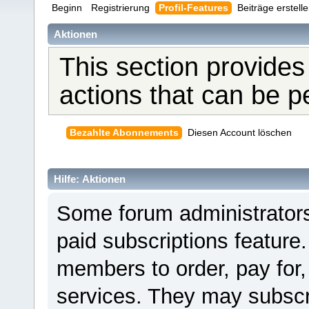
Beginn
Registrierung
Profil-Features
Beiträge erstell
Aktionen
This section provides
actions that can be 
Bezahlte Abonnements
Diesen Account löschen
Hilfe: Aktionen
Some forum administrators
paid subscriptions feature.
members to order, pay for,
services. They may subscr