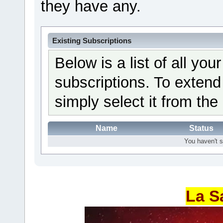
they have any.
Existing Subscriptions
Below is a list of all yo
subscriptions. To extend
simply select it from the 
Name
Status
You haven't s
La S