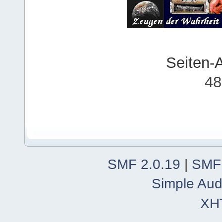
Seiten-
48
SMF 2.0.19
|
SMF
Simple Aud
XH