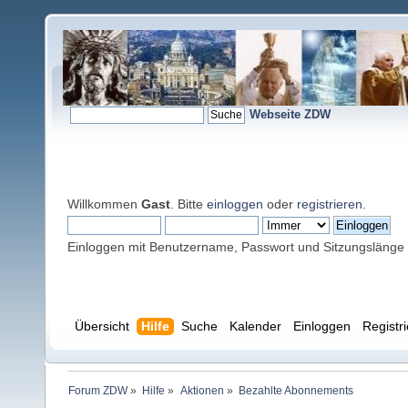
Webseite ZDW
Willkommen
Gast
. Bitte
einloggen
oder
registrieren
.
Einloggen mit Benutzername, Passwort und Sitzungslänge
Übersicht
Hilfe
Suche
Kalender
Einloggen
Registr
Forum ZDW
»
Hilfe
»
Aktionen
»
Bezahlte Abonnements