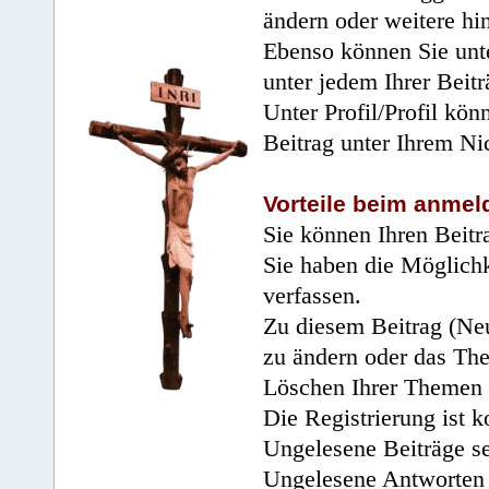
ändern oder weitere hi
Ebenso können Sie unte
unter jedem Ihrer Beitr
Unter Profil/Profil kön
Beitrag unter Ihrem Ni
Vorteile beim anmel
Sie können Ihren Beitr
Sie haben die Möglichk
verfassen.
Zu diesem Beitrag (Neu
zu ändern oder das Th
Löschen Ihrer Themen 
Die Registrierung ist k
Ungelesene Beiträge se
Ungelesene Antworten 