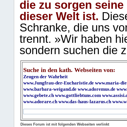
die zu sorgen seine
dieser Welt ist.
Diese
Schranke, die uns vo
trennt. »Wir haben hi
sondern suchen die z
Suche in den kath. Webseiten von:
Zeugen der Wahrheit
www.Jungfrau-der-Eucharistie.de
www.maria-die
www.barbara-weigand.de
www.adoremus.de
www.
www.gebete.ch
www.gottliebtuns.com
www.assisi.
www.adorare.ch
www.das-haus-lazarus.ch
www.wa
Dieses Forum ist mit folgenden Webseiten verlinkt