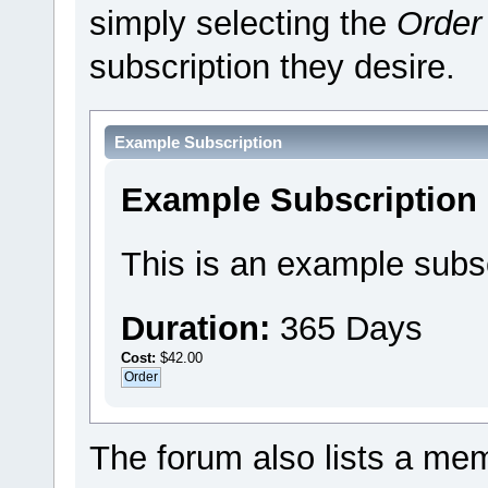
simply selecting the
Order
subscription they desire.
Example Subscription
Example Subscription
This is an example subsc
Duration:
365 Days
Cost:
$42.00
The forum also lists a memb