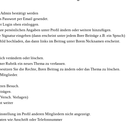
Admin bestätigt werden
 Passwort per Email gesendet.
r Login oben einloggen.
e persönlichen Angaben unter Profil ändern oder weitere hinzufügen.
e Signatur eingeben (dann erscheint unter jedem Ihrer Beiträge z.B. ein Spruch)
 Bild hochladen, das dann links im Beitrag unter Ihrem Nicknamen erscheint.
ich verändern oder löschen.
iner Rubrik ein neues Thema zu verfassen.
esitzen Sie die Rechte, Ihren Beitrag zu ändern oder das Thema zu löschen.
Mitglieder.
zten Besuch.
trägen.
(Versch. Vorlagen)
t weiter
instellung im Profil anderen Mitgliedern nicht angezeigt.
aten wie Anschrift oder Telefonnummer