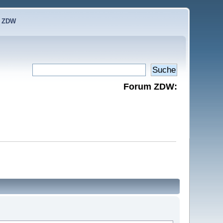
e ZDW
Forum ZDW: