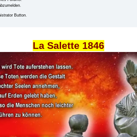
 abzumelden.
strator Button.
La Salette 1846