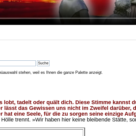
nüauswahl stehen, weil es Ihnen die ganze Palette anzeigt.
lobt, tadelt oder quält dich. Diese Stimme kannst du
 lässt das Gewissen uns nicht im Zweifel darüber, d
 hat eine Seele, für die zu sorgen seine einzige Aufg
ölle trennt. »Wir haben hier keine bleibende Stätte, so