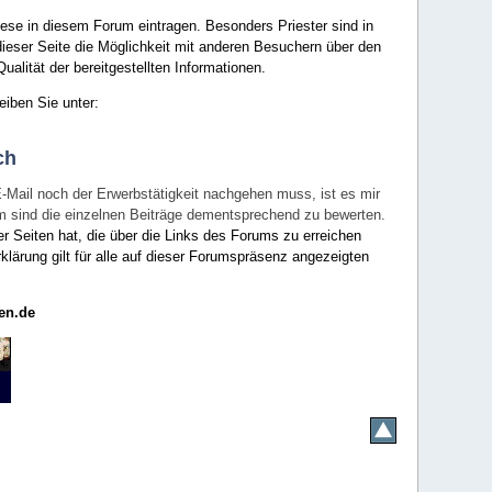
ese in diesem Forum eintragen. Besonders Priester sind in
ieser Seite die Möglichkeit mit anderen Besuchern über den
ualität der bereitgestellten Informationen.
eiben Sie unter:
ch
E-Mail noch der Erwerbstätigkeit nachgehen muss, ist es mir
rum sind die einzelnen Beiträge dementsprechend zu bewerten.
er Seiten hat, die über die Links des Forums zu erreichen
klärung gilt für alle auf dieser Forumspräsenz angezeigten
en.de