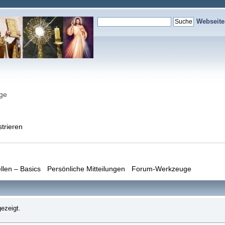
Webseit
nge
strieren
llen – Basics
Persönliche Mitteilungen
Forum-Werkzeuge
ezeigt.