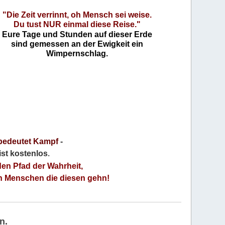
"Die Zeit verrinnt, oh Mensch sei weise.
Du tust NUR einmal diese Reise."
Eure Tage und Stunden auf dieser Erde
sind gemessen an der Ewigkeit ein
Wimpernschlag.
bedeutet Kampf
-
 ist kostenlos
.
den Pfad der Wahrheit,
an Menschen die diesen gehn!
n.