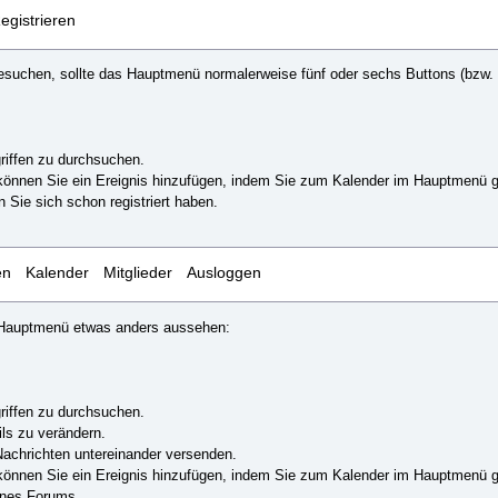
egistrieren
suchen, sollte das Hauptmenü normalerweise fünf oder sechs Buttons (bzw. T
riffen zu durchsuchen.
können Sie ein Ereignis hinzufügen, indem Sie zum Kalender im Hauptmenü geh
 Sie sich schon registriert haben.
en
Kalender
Mitglieder
Ausloggen
as Hauptmenü etwas anders aussehen:
riffen zu durchsuchen.
ils zu verändern.
achrichten untereinander versenden.
können Sie ein Ereignis hinzufügen, indem Sie zum Kalender im Hauptmenü geh
eines Forums.