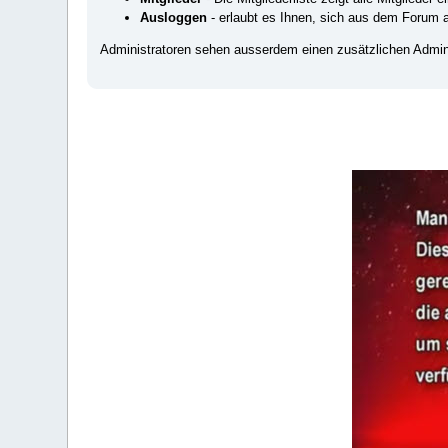
Ausloggen
- erlaubt es Ihnen, sich aus dem Forum
Administratoren sehen ausserdem einen zusätzlichen Admini