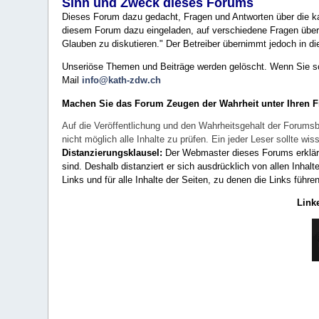
Sinn und Zweck dieses Forums
Dieses Forum dazu gedacht, Fragen und Antworten über die ka
diesem Forum dazu eingeladen, auf verschiedene Fragen über 
Glauben zu diskutieren." Der Betreiber übernimmt jedoch in die
Unseriöse Themen und Beiträge werden gelöscht. Wenn Sie solc
Mail
info@kath-zdw.ch
Machen Sie das Forum Zeugen der Wahrheit unter Ihren 
Auf die Veröffentlichung und den Wahrheitsgehalt der Forumsb
nicht möglich alle Inhalte zu prüfen. Ein jeder Leser sollte 
Distanzierungsklausel:
Der Webmaster dieses Forums erklärt a
sind. Deshalb distanziert er sich ausdrücklich von allen Inhalt
Links und für alle Inhalte der Seiten, zu denen die Links führe
Link