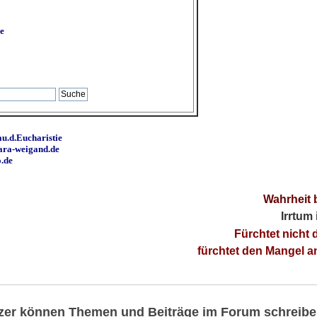
e
u.d.Eucharistie
ara-weigand.de
o.de
Wahrheit 
Irrtum
Fürchtet nicht 
fürchtet den Mangel 
utzer können Themen und Beiträge im Forum schreibe