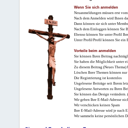
Wenn Sie sich anmelden
Neuanmeldungen müssen erst vom 
Nach dem Anmelden wird Ihnen das
Dann können sie sich unter Membe
Nach dem Einloggen können Sie Ihr
Ebenso können Sie unter Profil Ihr
Unter Profil/Profil können Sie ein
Vorteile beim anmelden
Sie können Ihren Beitrag nachträgl
Sie haben die Möglichkeit unter e
Zu diesem Beitrag (Neues Thema) b
Löschen Ihrer Themen können nur 
Die Registrierung ist kostenlos
Ungelesene Beiträge seit Ihrem let
Ungelesene Antworten zu Ihren Bei
Sie können das Design verändern. 
Wir geben Ihre E-Mail-Adresse nich
Wir verschicken keinen Spam
Ihre E-Mail-Adresse wird je nach E
Wir sammeln keine persönlichen D