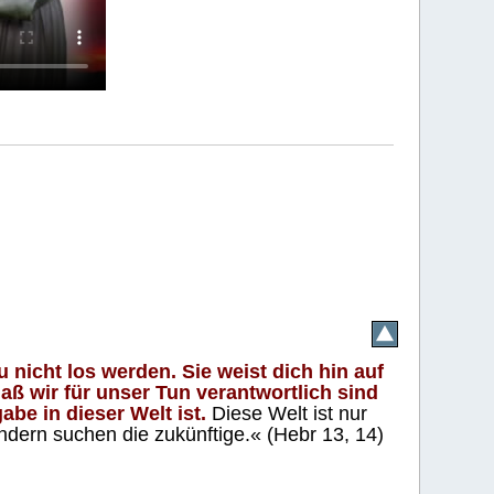
 nicht los werden. Sie weist dich hin auf
aß wir für unser Tun verantwortlich sind
abe in dieser Welt ist.
Diese Welt ist nur
ndern suchen die zukünftige.« (Hebr 13, 14)