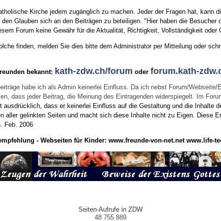
tholische Kirche jedem zugänglich zu machen. Jeder der Fragen hat, kann di
den Glauben sich an den Beiträgen zu beteiligen. "Hier haben die Besucher d
sem Forum keine Gewähr für die Aktualität, Richtigkeit, Vollständigkeit oder Q
he finden, melden Sie dies bitte dem Administrator per Mitteilung oder schr
kath-zdw.ch/forum
forum.kath-zdw.
Freunden bekannt:
oder
eiträge habe ich als Admin keinerlei Einfluss. Da ich nebst Forum/Webseite/
wissen, dass jeder Beitrag, die Meinung des Eintragenden widerspiegelt. Im Fo
usdrücklich, dass er keinerlei Einfluss auf die Gestaltung und die Inhalte d
en aller gelinkten Seiten und macht sich diese Inhalte nicht zu Eigen.
Diese Er
n.
Feb. 2006
empfehlung - Webseiten für Kinder:
www.freunde-von-net.net
www.life-te
Seiten-Aufrufe in ZDW
48 755 889