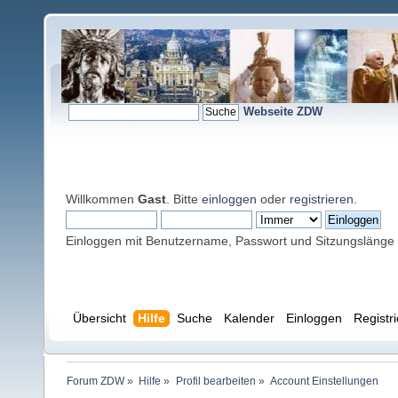
Webseite ZDW
Willkommen
Gast
. Bitte
einloggen
oder
registrieren
.
Einloggen mit Benutzername, Passwort und Sitzungslänge
Übersicht
Hilfe
Suche
Kalender
Einloggen
Registr
Forum ZDW
»
Hilfe
»
Profil bearbeiten
»
Account Einstellungen