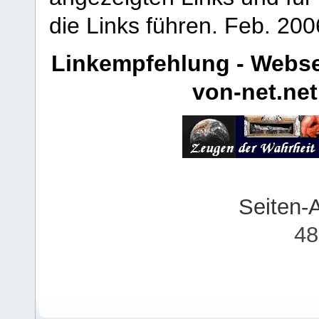
die Links führen.
Feb. 200
Linkempfehlung - Webse
von-net.net
Seiten-
48