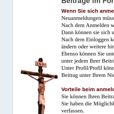
Beiträge im Fo
Wenn Sie sich anme
Neuanmeldungen müsse
Nach dem Anmelden wir
Dann können sie sich 
Nach dem Einloggen kö
ändern oder weitere hi
Ebenso können Sie unte
unter jedem Ihrer Beitr
Unter Profil/Profil kön
Beitrag unter Ihrem Ni
Vorteile beim anmel
Sie können Ihren Beitr
Sie haben die Möglichk
verfassen.