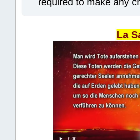
required to make any ch
La S