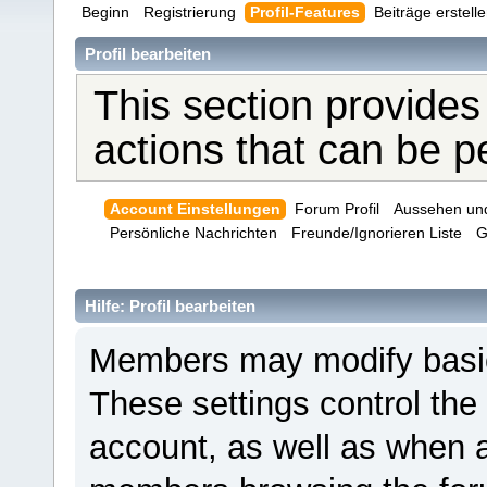
Beginn
Registrierung
Profil-Features
Beiträge erstell
Profil bearbeiten
This section provides
actions that can be 
Account Einstellungen
Forum Profil
Aussehen un
Persönliche Nachrichten
Freunde/Ignorieren Liste
G
Hilfe: Profil bearbeiten
Members may modify basic 
These settings control the
account, as well as when a