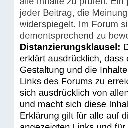
alle Inhalte zu prüfen. Ein
jeder Beitrag, die Meinun
widerspiegelt. Im Forum si
dementsprechend zu bewe
Distanzierungsklausel:
D
erklärt ausdrücklich, dass e
Gestaltung und die Inhalte
Links des Forums zu erreic
sich ausdrücklich von allen
und macht sich diese Inhal
Erklärung gilt für alle au
angezeigten Links und für 