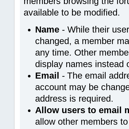
members browsing the foru
available to be modified.
Name
- While their us
changed, a member may
any time. Other member
display names instead 
Email
- The email addr
account may be changed
address is required.
Allow users to email 
allow other members to