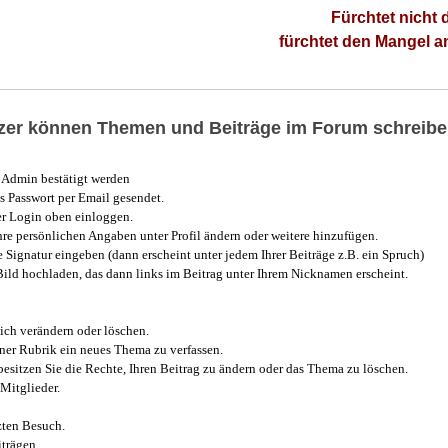
Fürchtet nicht 
fürchtet den Mangel 
utzer können Themen und Beiträge im Forum schreibe
Admin bestätigt werden
 Passwort per Email gesendet.
r Login oben einloggen.
e persönlichen Angaben unter Profil ändern oder weitere hinzufügen.
e Signatur eingeben (dann erscheint unter jedem Ihrer Beiträge z.B. ein Spruch)
 Bild hochladen, das dann links im Beitrag unter Ihrem Nicknamen erscheint.
ich verändern oder löschen.
iner Rubrik ein neues Thema zu verfassen.
esitzen Sie die Rechte, Ihren Beitrag zu ändern oder das Thema zu löschen.
Mitglieder.
zten Besuch.
trägen.