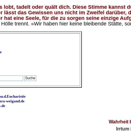
lobt, tadelt oder quält dich. Diese Stimme kannst du
 lässt das Gewissen uns nicht im Zweifel darüber, d
 hat eine Seele, für die zu sorgen seine einzige Aufg
ölle trennt. »Wir haben hier keine bleibende Stätte, so
e
u.d.Eucharistie
ara-weigand.de
o.de
Wahrheit 
Irrtum