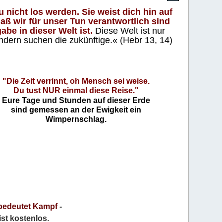
 nicht los werden. Sie weist dich hin auf
aß wir für unser Tun verantwortlich sind
abe in dieser Welt ist.
Diese Welt ist nur
ndern suchen die zukünftige.« (Hebr 13, 14)
"Die Zeit verrinnt, oh Mensch sei weise.
Du tust NUR einmal diese Reise."
Eure Tage und Stunden auf dieser Erde
sind gemessen an der Ewigkeit ein
Wimpernschlag.
bedeutet Kampf
-
 ist kostenlos
.