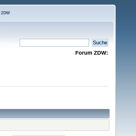
e ZDW
Forum ZDW: