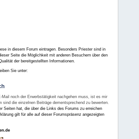
ese in diesem Forum eintragen. Besonders Priester sind in
ieser Seite die Möglichkeit mit anderen Besuchern über den
ualität der bereitgestellten Informationen.
eiben Sie unter:
ch
E-Mail noch der Erwerbstätigkeit nachgehen muss, ist es mir
rum sind die einzelnen Beiträge dementsprechend zu bewerten.
er Seiten hat, die über die Links des Forums zu erreichen
klärung gilt für alle auf dieser Forumspräsenz angezeigten
en.de