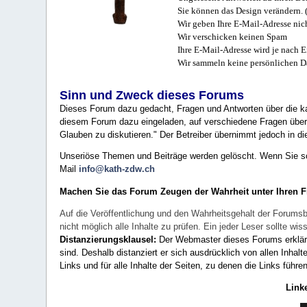
Sie können das Design verändern. 
Wir geben Ihre E-Mail-Adresse nich
Wir verschicken keinen Spam
Ihre E-Mail-Adresse wird je nach E
Wir sammeln keine persönlichen D
Sinn und Zweck dieses Forums
Dieses Forum dazu gedacht, Fragen und Antworten über die ka
diesem Forum dazu eingeladen, auf verschiedene Fragen über 
Glauben zu diskutieren." Der Betreiber übernimmt jedoch in die
Unseriöse Themen und Beiträge werden gelöscht. Wenn Sie solc
Mail
info@kath-zdw.ch
Machen Sie das Forum Zeugen der Wahrheit unter Ihren 
Auf die Veröffentlichung und den Wahrheitsgehalt der Forumsb
nicht möglich alle Inhalte zu prüfen. Ein jeder Leser sollte 
Distanzierungsklausel:
Der Webmaster dieses Forums erklärt a
sind. Deshalb distanziert er sich ausdrücklich von allen Inhalt
Links und für alle Inhalte der Seiten, zu denen die Links führe
Link