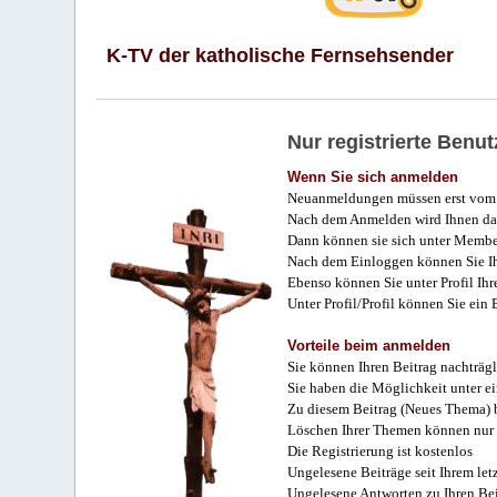
K-TV der katholische Fernsehsender
Nur registrierte Ben
Wenn Sie sich anmelden
Neuanmeldungen müssen erst vom 
Nach dem Anmelden wird Ihnen das
Dann können sie sich unter Membe
Nach dem Einloggen können Sie Ihr
Ebenso können Sie unter Profil Ihr
Unter Profil/Profil können Sie ein
Vorteile beim anmelden
Sie können Ihren Beitrag nachträgl
Sie haben die Möglichkeit unter e
Zu diesem Beitrag (Neues Thema) b
Löschen Ihrer Themen können nur 
Die Registrierung ist kostenlos
Ungelesene Beiträge seit Ihrem let
Ungelesene Antworten zu Ihren Bei