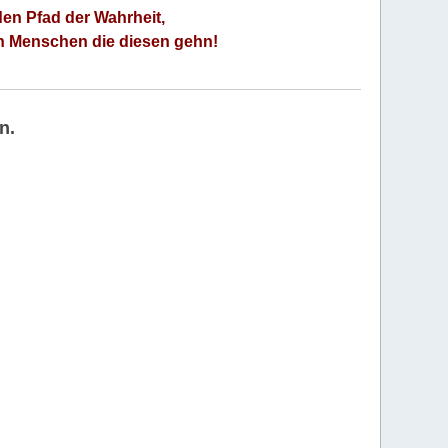
den Pfad der Wahrheit,
an Menschen die diesen gehn!
n.