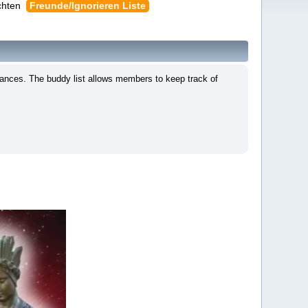
chten
Freunde/Ignorieren Liste
tances. The buddy list allows members to keep track of