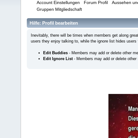
Account Einstellungen
Forum Profil
Aussehen un
Gruppen Mitgliedschaft
Hilfe: Profil bearbeiten
Inevitably, there will be times when members get along gre
users they enjoy talking to, while the ignore list hides users
Edit Buddies
- Members may add or delete other mem
Edit Ignore List
- Members may add or delete other m