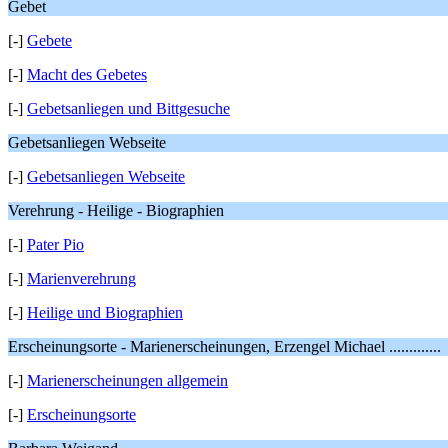
Gebet
[-]
Gebete
[-]
Macht des Gebetes
[-]
Gebetsanliegen und Bittgesuche
Gebetsanliegen Webseite
[-]
Gebetsanliegen Webseite
Verehrung - Heilige - Biographien
[-]
Pater Pio
[-]
Marienverehrung
[-]
Heilige und Biographien
Erscheinungsorte - Marienerscheinungen, Erzengel Michael .............
[-]
Marienerscheinungen allgemein
[-]
Erscheinungsorte