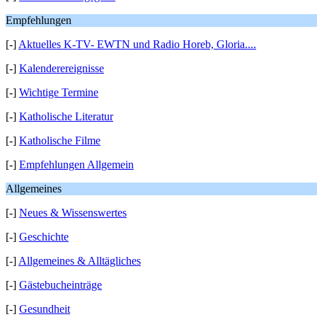
Empfehlungen
[-]
Aktuelles K-TV- EWTN und Radio Horeb, Gloria....
[-]
Kalenderereignisse
[-]
Wichtige Termine
[-]
Katholische Literatur
[-]
Katholische Filme
[-]
Empfehlungen Allgemein
Allgemeines
[-]
Neues & Wissenswertes
[-]
Geschichte
[-]
Allgemeines & Alltägliches
[-]
Gästebucheinträge
[-]
Gesundheit