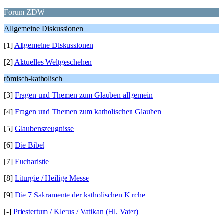
Forum ZDW
Allgemeine Diskussionen
[1]
Allgemeine Diskussionen
[2]
Aktuelles Weltgeschehen
römisch-katholisch
[3]
Fragen und Themen zum Glauben allgemein
[4]
Fragen und Themen zum katholischen Glauben
[5]
Glaubenszeugnisse
[6]
Die Bibel
[7]
Eucharistie
[8]
Liturgie / Heilige Messe
[9]
Die 7 Sakramente der katholischen Kirche
[-]
Priestertum / Klerus / Vatikan (Hl. Vater)