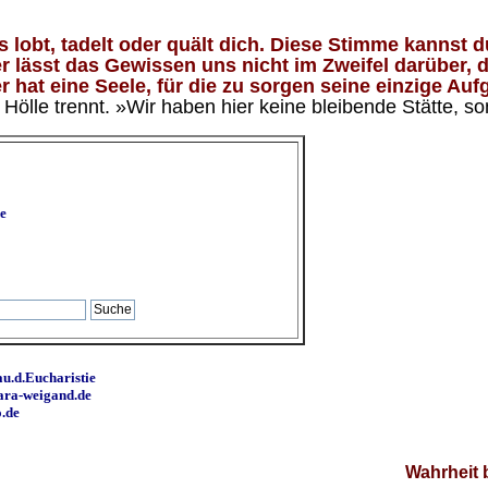
lobt, tadelt oder quält dich. Diese Stimme kannst du
 lässt das Gewissen uns nicht im Zweifel darüber, d
 hat eine Seele, für die zu sorgen seine einzige Aufg
ölle trennt. »Wir haben hier keine bleibende Stätte, so
e
u.d.Eucharistie
ara-weigand.de
o.de
Wahrheit 