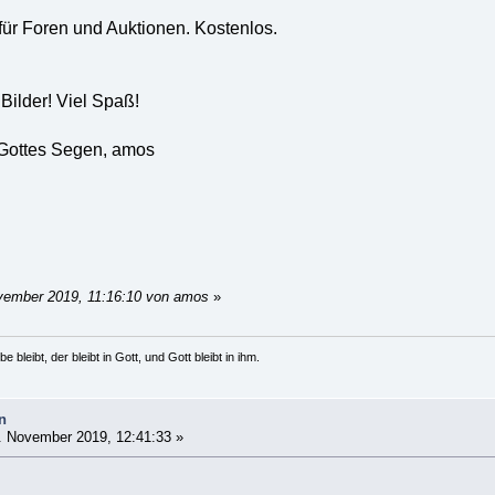
für Foren und Auktionen. Kostenlos.
Bilder! Viel Spaß!
Gottes Segen, amos
vember 2019, 11:16:10 von amos
»
e bleibt, der bleibt in Gott, und Gott bleibt in ihm.
n
 November 2019, 12:41:33 »