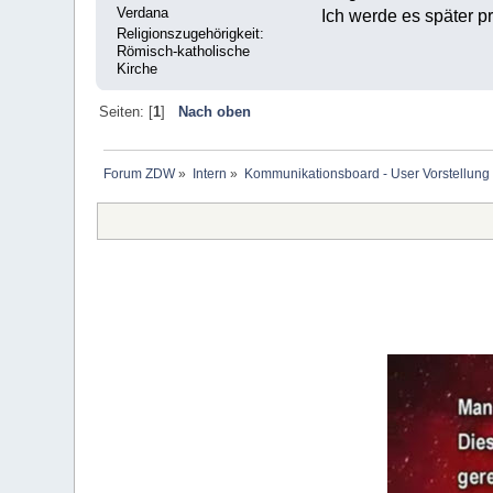
Verdana
Ich werde es später pr
Religionszugehörigkeit:
Römisch-katholische
Kirche
Seiten: [
1
]
Nach oben
Forum ZDW
»
Intern
»
Kommunikationsboard - User Vorstellung 