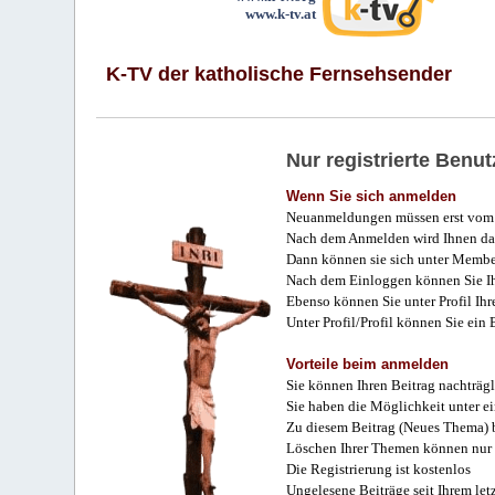
www.k-tv.at
K-TV der katholische Fernsehsender
Nur registrierte Ben
Wenn Sie sich anmelden
Neuanmeldungen müssen erst vom 
Nach dem Anmelden wird Ihnen das
Dann können sie sich unter Membe
Nach dem Einloggen können Sie Ihr
Ebenso können Sie unter Profil Ihr
Unter Profil/Profil können Sie ein
Vorteile beim anmelden
Sie können Ihren Beitrag nachträgl
Sie haben die Möglichkeit unter e
Zu diesem Beitrag (Neues Thema) b
Löschen Ihrer Themen können nur 
Die Registrierung ist kostenlos
Ungelesene Beiträge seit Ihrem let