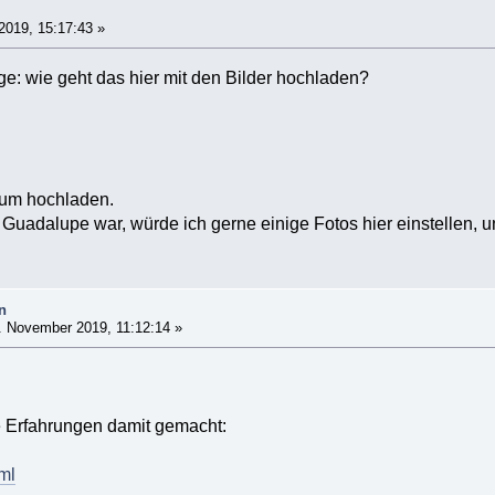
019, 15:17:43 »
age: wie geht das hier mit den Bilder hochladen?
zum hochladen.
n Guadalupe war, würde ich gerne einige Fotos hier einstellen, 
n
 November 2019, 11:12:14 »
e Erfahrungen damit gemacht:
tml