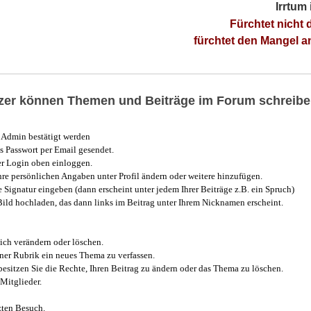
Irrtum
Fürchtet nicht 
fürchtet den Mangel 
utzer können Themen und Beiträge im Forum schreibe
Admin bestätigt werden
 Passwort per Email gesendet.
r Login oben einloggen.
e persönlichen Angaben unter Profil ändern oder weitere hinzufügen.
e Signatur eingeben (dann erscheint unter jedem Ihrer Beiträge z.B. ein Spruch)
 Bild hochladen, das dann links im Beitrag unter Ihrem Nicknamen erscheint.
ich verändern oder löschen.
iner Rubrik ein neues Thema zu verfassen.
esitzen Sie die Rechte, Ihren Beitrag zu ändern oder das Thema zu löschen.
Mitglieder.
zten Besuch.