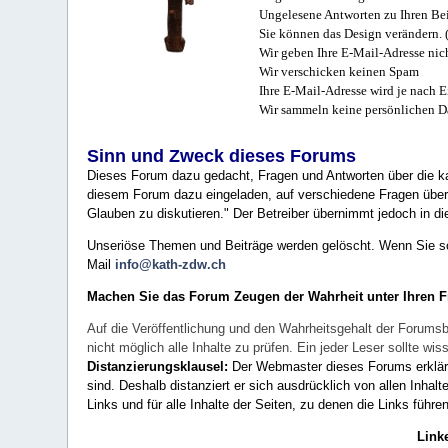
Ungelesene Antworten zu Ihren Bei
Sie können das Design verändern. 
Wir geben Ihre E-Mail-Adresse nich
Wir verschicken keinen Spam
Ihre E-Mail-Adresse wird je nach E
Wir sammeln keine persönlichen D
Sinn und Zweck dieses Forums
Dieses Forum dazu gedacht, Fragen und Antworten über die ka
diesem Forum dazu eingeladen, auf verschiedene Fragen über 
Glauben zu diskutieren." Der Betreiber übernimmt jedoch in die
Unseriöse Themen und Beiträge werden gelöscht. Wenn Sie solc
Mail
info@kath-zdw.ch
Machen Sie das Forum Zeugen der Wahrheit unter Ihren 
Auf die Veröffentlichung und den Wahrheitsgehalt der Forumsb
nicht möglich alle Inhalte zu prüfen. Ein jeder Leser sollte 
Distanzierungsklausel:
Der Webmaster dieses Forums erklärt a
sind. Deshalb distanziert er sich ausdrücklich von allen Inhalt
Links und für alle Inhalte der Seiten, zu denen die Links führe
Link