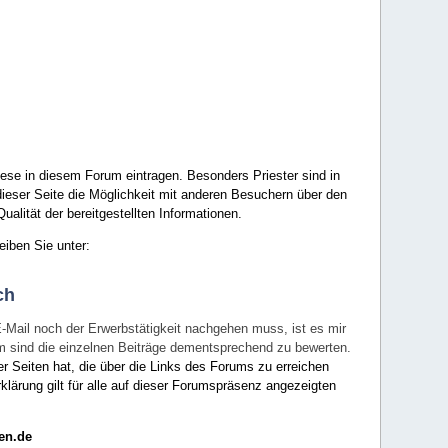
ese in diesem Forum eintragen. Besonders Priester sind in
ieser Seite die Möglichkeit mit anderen Besuchern über den
ualität der bereitgestellten Informationen.
eiben Sie unter:
ch
E-Mail noch der Erwerbstätigkeit nachgehen muss, ist es mir
rum sind die einzelnen Beiträge dementsprechend zu bewerten.
er Seiten hat, die über die Links des Forums zu erreichen
klärung gilt für alle auf dieser Forumspräsenz angezeigten
en.de