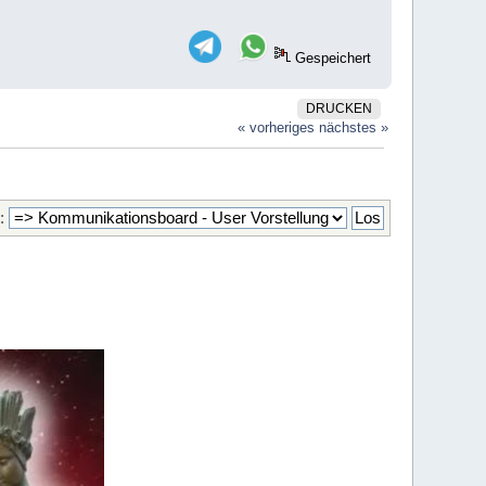
Gespeichert
DRUCKEN
« vorheriges
nächstes »
: