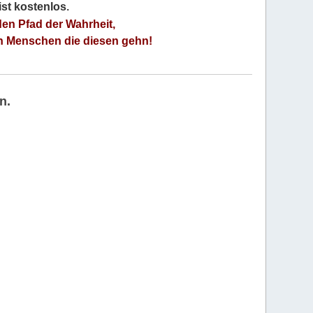
 ist kostenlos
.
den Pfad der Wahrheit,
an Menschen die diesen gehn!
n.