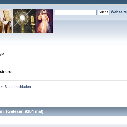
Webseit
nge
strieren
»
Bilder hochladen
en (Gelesen 9384 mal)