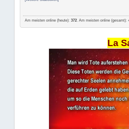
Am meisten online (heute):
372
. Am meisten online (gesamt): 
La S