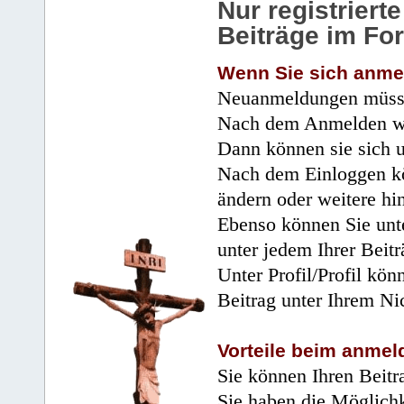
Nur registrier
Beiträge im Fo
Wenn Sie sich anme
Neuanmeldungen müsse
Nach dem Anmelden wir
Dann können sie sich 
Nach dem Einloggen kö
ändern oder weitere hi
Ebenso können Sie unte
unter jedem Ihrer Beitr
Unter Profil/Profil kön
Beitrag unter Ihrem Ni
Vorteile beim anmel
Sie können Ihren Beitr
Sie haben die Möglichk