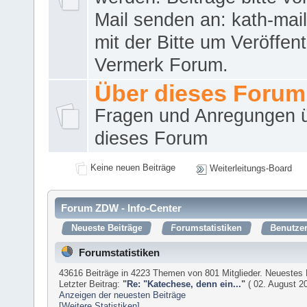
Mail senden an: kath-ma
mit der Bitte um Veröffent
Vermerk Forum.
Über dieses Forum
Fragen und Anregungen 
dieses Forum
Keine neuen Beiträge
Weiterleitungs-Board
Forum ZDW - Info-Center
Neueste Beiträge
Forumstatistiken
Benutzer
Forumstatistiken
43616 Beiträge in 4223 Themen von 801 Mitglieder. Neuestes 
Letzter Beitrag:
"
Re: "Katechese, denn ein...
"
( 02. August 20
Anzeigen der neuesten Beiträge
[Weitere Statistiken]