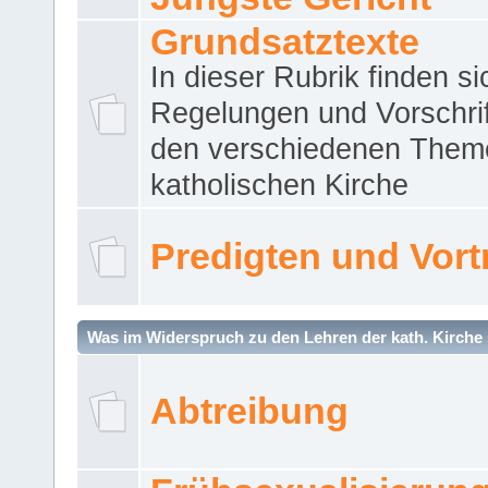
Grundsatztexte
In dieser Rubrik finden si
Regelungen und Vorschri
den verschiedenen Them
katholischen Kirche
Predigten und Vort
Was im Widerspruch zu den Lehren der kath. Kirche 
Abtreibung