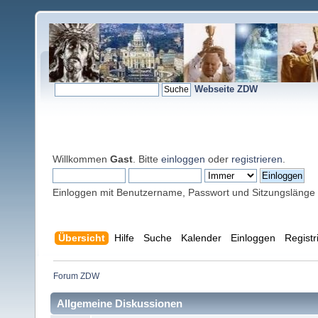
Webseite ZDW
Willkommen
Gast
. Bitte
einloggen
oder
registrieren
.
Einloggen mit Benutzername, Passwort und Sitzungslänge
Übersicht
Hilfe
Suche
Kalender
Einloggen
Registr
Forum ZDW
Allgemeine Diskussionen