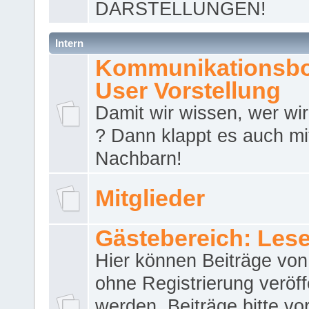
DARSTELLUNGEN!
Intern
Kommunikationsbo
User Vorstellung
Damit wir wissen, wer wir 
? Dann klappt es auch m
Nachbarn!
Mitglieder
Gästebereich: Lese
Hier können Beiträge vo
ohne Registrierung veröff
werden. Beiträge bitte vo