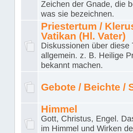
Zeichen der Gnade, die b
was sie bezeichnen.
Priestertum / Klerus
Vatikan (Hl. Vater)
Diskussionen über dies
allgemein. z. B. Heilige P
bekannt machen.
Gebote / Beichte /
Himmel
Gott, Christus, Engel. D
im Himmel und Wirken de