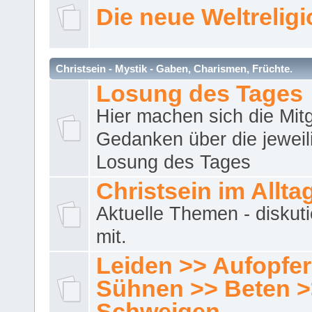
Die neue Weltrelig
Christsein - Mystik - Gaben, Charismen, Früchte.
Losung des Tages
Hier machen sich die Mitg
Gedanken über die jeweil
Losung des Tages
Christsein im Allta
Aktuelle Themen - diskuti
mit.
Leiden >> Aufopfe
Sühnen >> Beten >
Schweigen