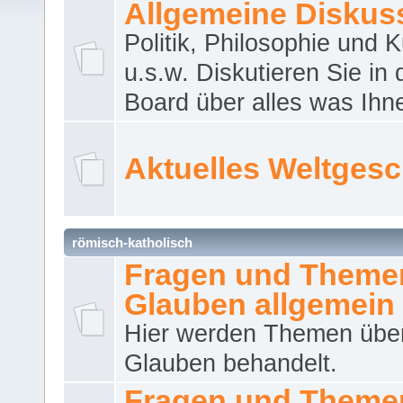
Allgemeine Diskus
Politik, Philosophie und K
u.s.w. Diskutieren Sie in
Board über alles was Ihnen
Aktuelles Weltges
römisch-katholisch
Fragen und Theme
Glauben allgemein
Hier werden Themen übe
Glauben behandelt.
Fragen und Theme