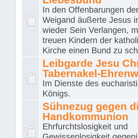
In den Offenbarungen de
Weigand äußerte Jesus 
wieder Sein Verlangen, m
treuen Kindern der katho
Kirche einen Bund zu sch
Leibgarde Jesu Chri
Tabernakel-Ehren
Im Dienste des eucharist
Königs.
Sühnezug gegen d
Handkommunion
Ehrfurchtslosigkeit und
Gewissenlosigkeit gegen