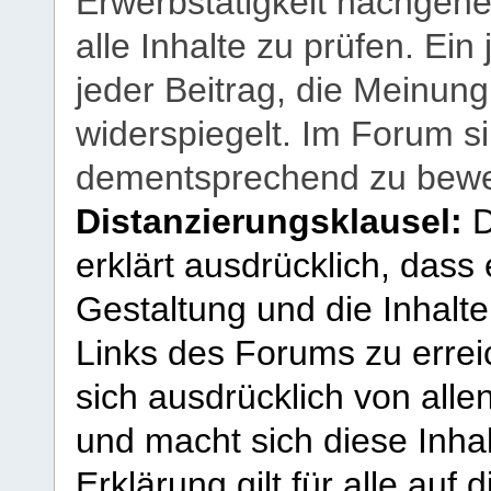
Erwerbstätigkeit nachgehen
alle Inhalte zu prüfen. Ein
jeder Beitrag, die Meinun
widerspiegelt. Im Forum si
dementsprechend zu bewe
Distanzierungsklausel:
D
erklärt ausdrücklich, dass e
Gestaltung und die Inhalte
Links des Forums zu erreic
sich ausdrücklich von allen
und macht sich diese Inhal
Erklärung gilt für alle au