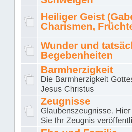
Heiliger Geist (Gab
Charismen, Frücht
Wunder und tatsäc
Begebenheiten
Barmherzigkeit
Die Barmherzigkeit Gotte
Jesus Christus
Zeugnisse
Glaubenszeugnisse. Hier
Sie Ihr Zeugnis veröffentl