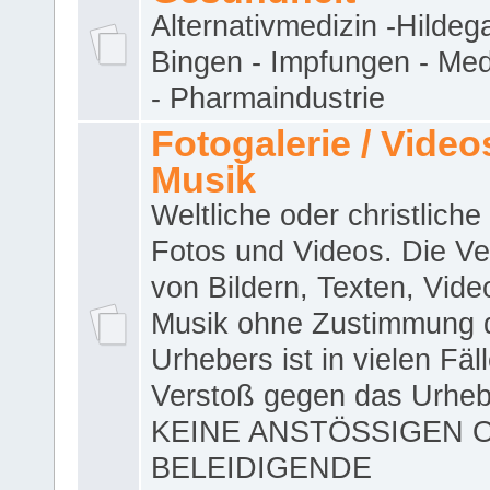
Alternativmedizin -Hildeg
Bingen - Impfungen - Me
- Pharmaindustrie
Fotogalerie / Videos
Musik
Weltliche oder christliche
Fotos und Videos. Die V
von Bildern, Texten, Vid
Musik ohne Zustimmung 
Urhebers ist in vielen Fäl
Verstoß gegen das Urheb
KEINE ANSTÖSSIGEN 
BELEIDIGENDE