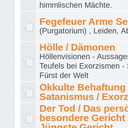
himmlischen Mächte.
Fegefeuer Arme Se
(Purgatorium) , Leiden, A
Hölle / Dämonen
Höllenvisionen - Aussage
Teufels bei Exorzismen -
Fürst der Welt
Okkulte Behaftung 
Satanismus / Exor
Der Tod / Das pers
besondere Gericht 
Jüngste Gericht