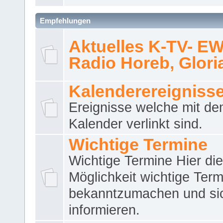
Empfehlungen
Aktuelles K-TV- E
Radio Horeb, Gloria.
Kalenderereigniss
Ereignisse welche mit d
Kalender verlinkt sind.
Wichtige Termine
Wichtige Termine Hier die
Möglichkeit wichtige Term
bekanntzumachen und si
informieren.