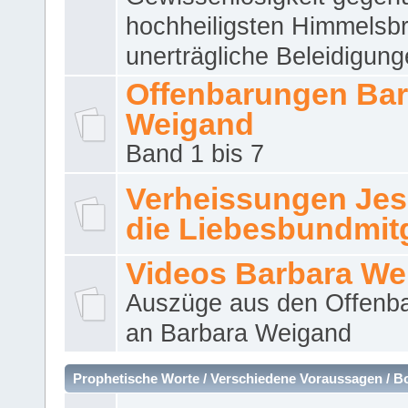
hochheiligsten Himmelsbr
unerträgliche Beleidigung
Offenbarungen Bar
Weigand
Band 1 bis 7
Verheissungen Jes
die Liebesbundmitg
Videos Barbara We
Auszüge aus den Offenb
an Barbara Weigand
Prophetische Worte / Verschiedene Voraussagen / B