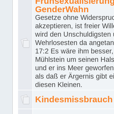
Frühsexualisierun
GenderWahn
Gesetze ohne Widerspru
akzeptieren, ist freier Wil
wird den Unschuldigsten
Wehrlosesten da angeta
17:2 Es wäre ihm besser,
Mühlstein um seinen Hals
und er ins Meer geworfen
als daß er Ärgernis gibt 
diesen Kleinen.
Kindesmissbrauch