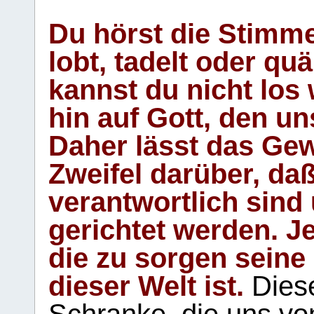
Du hörst die Stimm
lobt, tadelt oder qu
kannst du nicht los 
hin auf Gott, den u
Daher lässt das Gew
Zweifel darüber, daß
verantwortlich sind
gerichtet werden. Je
die zu sorgen seine
dieser Welt ist.
Diese