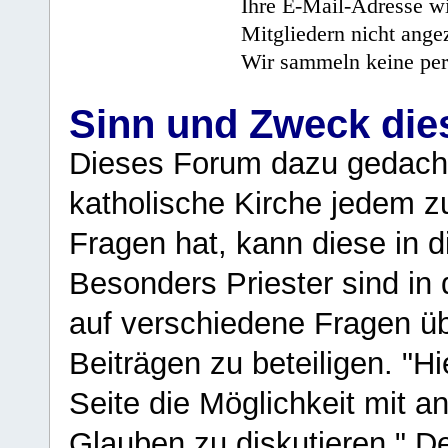
Ihre E-Mail-Adresse wi
Mitgliedern nicht angez
Wir sammeln keine per
Sinn und Zweck di
Dieses Forum dazu gedacht
katholische Kirche jedem z
Fragen hat, kann diese in 
Besonders Priester sind in
auf verschiedene Fragen ü
Beiträgen zu beteiligen. "H
Seite die Möglichkeit mit 
Glauben zu diskutieren." D