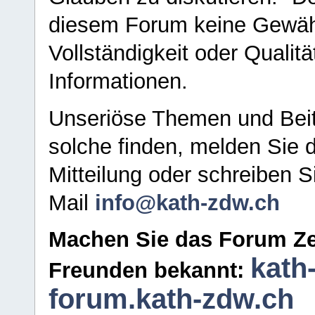
diesem Forum keine Gewähr f
Vollständigkeit oder Qualitä
Informationen.
Unseriöse Themen und Beit
solche finden, melden Sie d
Mitteilung oder schreiben S
Mail
info@kath-zdw.ch
Machen Sie das Forum Ze
kath
Freunden bekannt:
forum.kath-zdw.ch