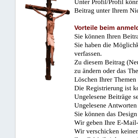
Unter Profil/Profil kön
Beitrag unter Ihrem Ni
Vorteile beim anmel
Sie können Ihren Beitr
Sie haben die Möglichk
verfassen.
Zu diesem Beitrag (Neu
zu ändern oder das Th
Löschen Ihrer Themen 
Die Registrierung ist k
Ungelesene Beiträge se
Ungelesene Antworten 
Sie können das Design 
Wir geben Ihre E-Mail-
Wir verschicken keine