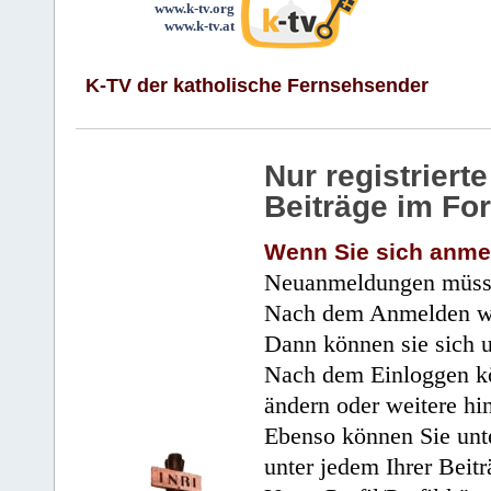
www.k-tv.org
www.k-tv.at
K-TV der katholische Fernsehsender
Nur registrier
Beiträge im Fo
Wenn Sie sich anme
Neuanmeldungen müsse
Nach dem Anmelden wir
Dann können sie sich 
Nach dem Einloggen kö
ändern oder weitere hi
Ebenso können Sie unte
unter jedem Ihrer Beitr