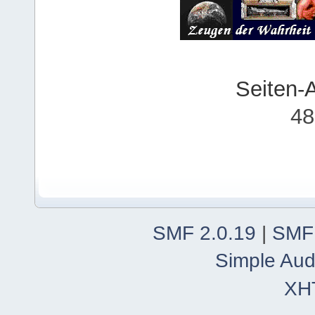
Seiten-
48
SMF 2.0.19
|
SMF
Simple Aud
XH