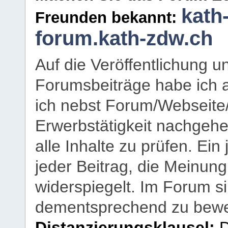
kath
Freunden bekannt:
forum.kath-zdw.ch
Auf die Veröffentlichung 
Forumsbeiträge habe ich al
ich nebst Forum/Webseite
Erwerbstätigkeit nachgehen
alle Inhalte zu prüfen. Ein
jeder Beitrag, die Meinun
widerspiegelt. Im Forum si
dementsprechend zu bewe
Distanzierungsklausel:
D