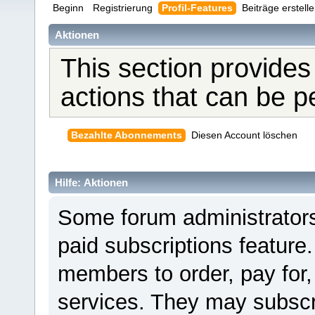
Beginn
Registrierung
Profil-Features
Beiträge erstell
Aktionen
This section provides
actions that can be 
Bezahlte Abonnements
Diesen Account löschen
Hilfe: Aktionen
Some forum administrators
paid subscriptions feature.
members to order, pay for,
services. They may subscr