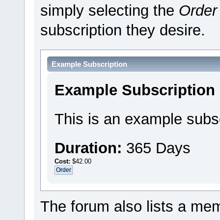
simply selecting the
Order
subscription they desire.
Example Subscription
Example Subscription
This is an example subsc
Duration:
365 Days
Cost:
$42.00
The forum also lists a memb