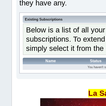
they have any.
Existing Subscriptions
Below is a list of all yo
subscriptions. To extend
simply select it from the 
Name
Status
You haven't s
La S