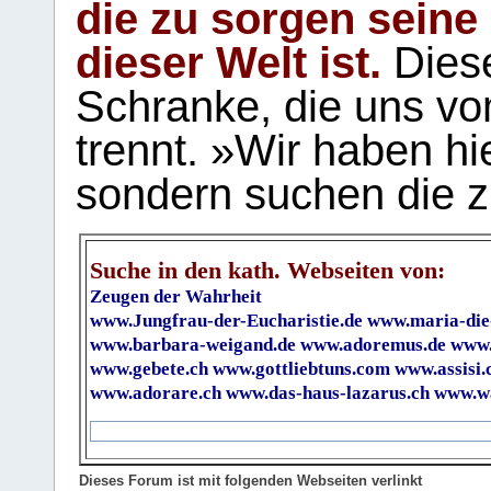
die zu sorgen seine
dieser Welt ist.
Diese
Schranke, die uns vo
trennt. »Wir haben hi
sondern suchen die z
Suche in den kath. Webseiten von:
Zeugen der Wahrheit
www.Jungfrau-der-Eucharistie.de
www.maria-die
www.barbara-weigand.de
www.adoremus.de
www.
www.gebete.ch
www.gottliebtuns.com
www.assisi.
www.adorare.ch
www.das-haus-lazarus.ch
www.wa
Dieses Forum ist mit folgenden Webseiten verlinkt