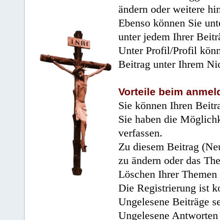
ändern oder weitere hi
Ebenso können Sie unte
unter jedem Ihrer Beitr
Unter Profil/Profil kön
Beitrag unter Ihrem Ni
Vorteile beim anmel
Sie können Ihren Beitr
Sie haben die Möglichk
verfassen.
Zu diesem Beitrag (Neu
zu ändern oder das Th
Löschen Ihrer Themen 
Die Registrierung ist k
Ungelesene Beiträge se
Ungelesene Antworten 