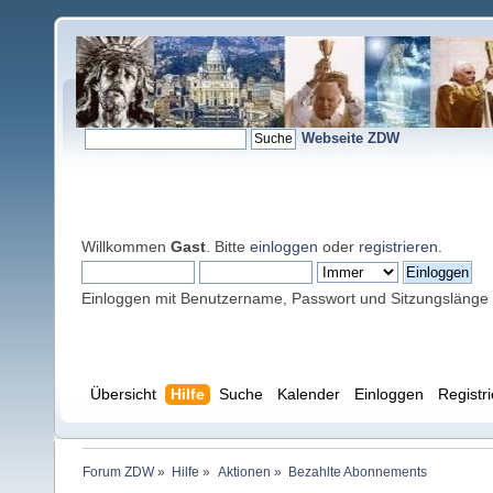
Webseite ZDW
Willkommen
Gast
. Bitte
einloggen
oder
registrieren
.
Einloggen mit Benutzername, Passwort und Sitzungslänge
Übersicht
Hilfe
Suche
Kalender
Einloggen
Registr
Forum ZDW
»
Hilfe
»
Aktionen
»
Bezahlte Abonnements