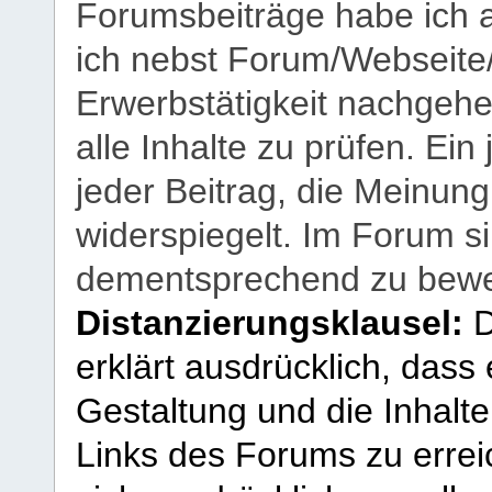
Forumsbeiträge habe ich al
ich nebst Forum/Webseite
Erwerbstätigkeit nachgehen
alle Inhalte zu prüfen. Ein
jeder Beitrag, die Meinun
widerspiegelt. Im Forum si
dementsprechend zu bewe
Distanzierungsklausel:
D
erklärt ausdrücklich, dass e
Gestaltung und die Inhalte
Links des Forums zu erreic