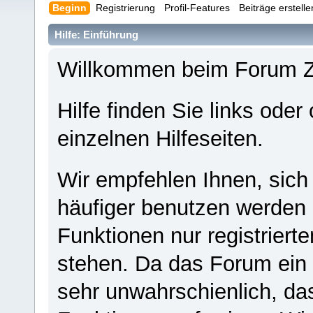
Beginn
Registrierung
Profil-Features
Beiträge erstell
Hilfe: Einführung
Willkommen beim Forum 
Hilfe finden Sie links oder
einzelnen Hilfeseiten.
Wir empfehlen Ihnen, sich
häufiger benutzen werden - 
Funktionen nur registriert
stehen. Da das Forum ein s
sehr unwahrschienlich, da