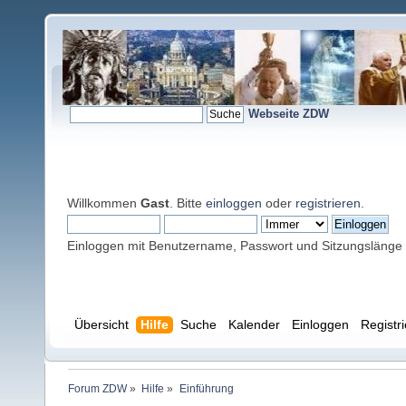
Webseite ZDW
Willkommen
Gast
. Bitte
einloggen
oder
registrieren
.
Einloggen mit Benutzername, Passwort und Sitzungslänge
Übersicht
Hilfe
Suche
Kalender
Einloggen
Registr
Forum ZDW
»
Hilfe
»
Einführung