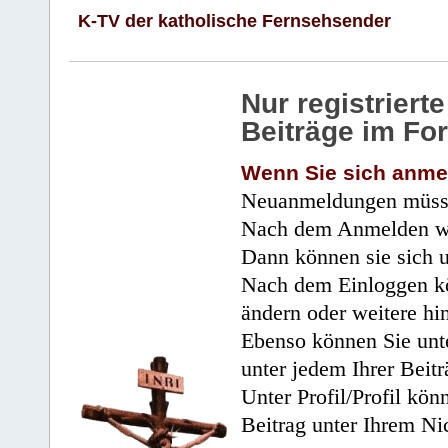
K-TV der katholische Fernsehsender
Nur registrier
Beiträge im Fo
Wenn Sie sich anme
Neuanmeldungen müsse
Nach dem Anmelden wir
Dann können sie sich 
Nach dem Einloggen kö
ändern oder weitere hi
Ebenso können Sie unte
unter jedem Ihrer Beitr
Unter Profil/Profil kön
Beitrag unter Ihrem Ni