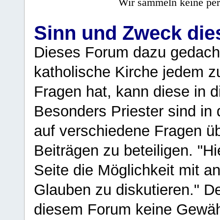
Wir sammeln keine per
Sinn und Zweck di
Dieses Forum dazu gedacht
katholische Kirche jedem z
Fragen hat, kann diese in 
Besonders Priester sind in
auf verschiedene Fragen ü
Beiträgen zu beteiligen. "H
Seite die Möglichkeit mit 
Glauben zu diskutieren." D
diesem Forum keine Gewähr f