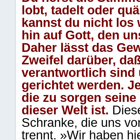
lobt, tadelt oder qu
kannst du nicht los 
hin auf Gott, den u
Daher lässt das Gew
Zweifel darüber, daß
verantwortlich sind
gerichtet werden. Je
die zu sorgen seine
dieser Welt ist.
Diese
Schranke, die uns vo
trennt. »Wir haben hi