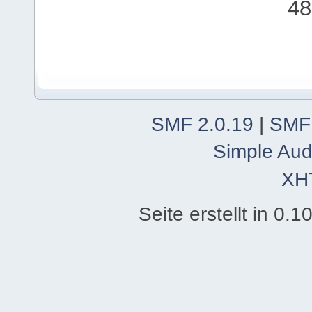
48
SMF 2.0.19
|
SMF
Simple Aud
XH
Seite erstellt in 0