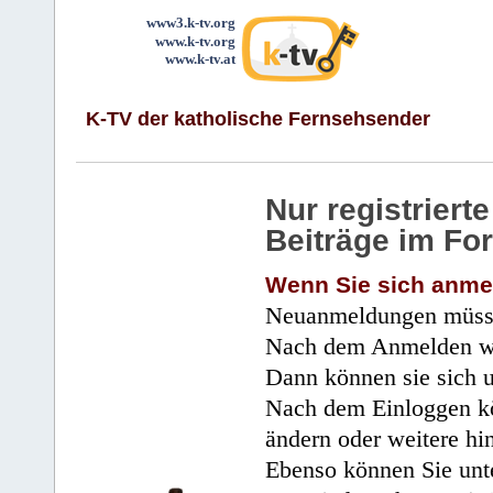
www3.k-tv.org
www.k-tv.org
www.k-tv.at
K-TV der katholische Fernsehsender
Nur registrier
Beiträge im Fo
Wenn Sie sich anme
Neuanmeldungen müsse
Nach dem Anmelden wir
Dann können sie sich 
Nach dem Einloggen kö
ändern oder weitere hi
Ebenso können Sie unte