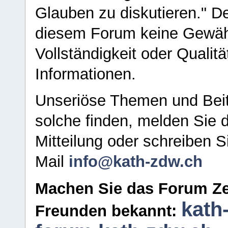
Glauben zu diskutieren." D
diesem Forum keine Gewähr f
Vollständigkeit oder Qualitä
Informationen.
Unseriöse Themen und Beit
solche finden, melden Sie d
Mitteilung oder schreiben S
Mail
info@kath-zdw.ch
Machen Sie das Forum Ze
kath
Freunden bekannt: