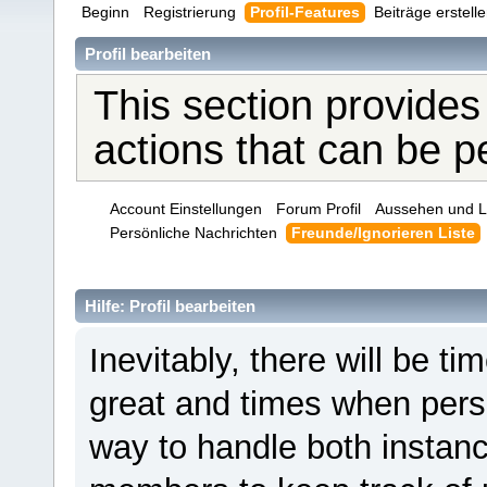
Beginn
Registrierung
Profil-Features
Beiträge erstell
Profil bearbeiten
This section provides
actions that can be 
Account Einstellungen
Forum Profil
Aussehen und L
Persönliche Nachrichten
Freunde/Ignorieren Liste
Hilfe: Profil bearbeiten
Inevitably, there will be 
great and times when pers
way to handle both instanc