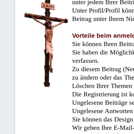
unter jedem Ihrer Beitr
Unter Profil/Profil kön
Beitrag unter Ihrem Ni
Vorteile beim anmel
Sie können Ihren Beitr
Sie haben die Möglichk
verfassen.
Zu diesem Beitrag (Neu
zu ändern oder das Th
Löschen Ihrer Themen 
Die Registrierung ist k
Ungelesene Beiträge se
Ungelesene Antworten 
Sie können das Design 
Wir geben Ihre E-Mail-