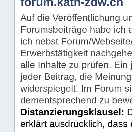
forum.kath-zdw.ch
Auf die Veröffentlichung 
Forumsbeiträge habe ich al
ich nebst Forum/Webseite
Erwerbstätigkeit nachgehen
alle Inhalte zu prüfen. Ein
jeder Beitrag, die Meinun
widerspiegelt. Im Forum si
dementsprechend zu bewe
Distanzierungsklausel:
D
erklärt ausdrücklich, dass e