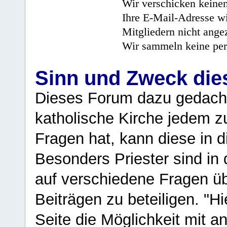
Wir verschicken keine
Ihre E-Mail-Adresse wi
Mitgliedern nicht angez
Wir sammeln keine per
Sinn und Zweck di
Dieses Forum dazu gedacht
katholische Kirche jedem z
Fragen hat, kann diese in 
Besonders Priester sind in
auf verschiedene Fragen ü
Beiträgen zu beteiligen. "H
Seite die Möglichkeit mit 