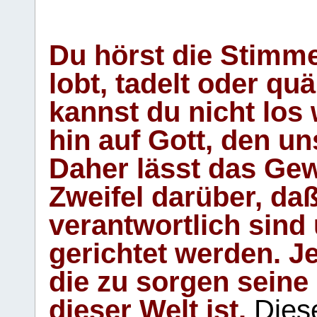
Du hörst die Stimm
lobt, tadelt oder qu
kannst du nicht los 
hin auf Gott, den u
Daher lässt das Gew
Zweifel darüber, daß
verantwortlich sind
gerichtet werden. Je
die zu sorgen seine
dieser Welt ist.
Diese