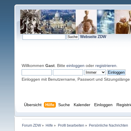
Webseite ZDW
Willkommen
Gast
. Bitte
einloggen
oder
registrieren
.
Einloggen mit Benutzername, Passwort und Sitzungslänge
Übersicht
Hilfe
Suche
Kalender
Einloggen
Registr
Forum ZDW
»
Hilfe
»
Profil bearbeiten
»
Persönliche Nachrichten