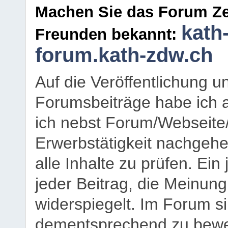
Machen Sie das Forum Ze
kath
Freunden bekannt:
forum.kath-zdw.ch
Auf die Veröffentlichung 
Forumsbeiträge habe ich al
ich nebst Forum/Webseite
Erwerbstätigkeit nachgehen
alle Inhalte zu prüfen. Ein
jeder Beitrag, die Meinun
widerspiegelt. Im Forum si
dementsprechend zu bewe