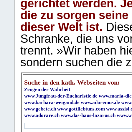
gerichtet werden. Je
die zu sorgen seine
dieser Welt ist.
Diese
Schranke, die uns vo
trennt. »Wir haben hi
sondern suchen die z
Suche in den kath. Webseiten von:
Zeugen der Wahrheit
www.Jungfrau-der-Eucharistie.de
www.maria-die
www.barbara-weigand.de
www.adoremus.de
www.
www.gebete.ch
www.gottliebtuns.com
www.assisi.
www.adorare.ch
www.das-haus-lazarus.ch
www.wa