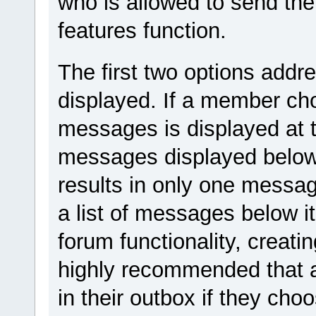
who is allowed to send th
features function.
The first two options add
displayed. If a member c
messages is displayed at th
messages displayed below 
results in only one messag
a list of messages below i
forum functionality, creating 
highly recommended that 
in their outbox if they ch