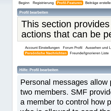
Beginn
Registrierung
Profil-Features
Beiträge erstell
Profil bearbeiten
This section provides
actions that can be 
Account Einstellungen
Forum Profil
Aussehen und L
Persönliche Nachrichten
Freunde/Ignorieren Liste
Hilfe: Profil bearbeiten
Personal messages allow 
two members. SMF provides
a member to control how p