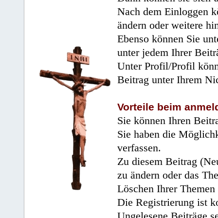
Nach dem Einloggen kö
ändern oder weitere hi
Ebenso können Sie unte
unter jedem Ihrer Beitr
Unter Profil/Profil kön
Beitrag unter Ihrem Ni
Vorteile beim anmel
Sie können Ihren Beitr
Sie haben die Möglichk
verfassen.
Zu diesem Beitrag (Neu
zu ändern oder das Th
Löschen Ihrer Themen 
Die Registrierung ist k
Ungelesene Beiträge se