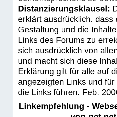
Distanzierungsklausel:
D
erklärt ausdrücklich, dass e
Gestaltung und die Inhalte
Links des Forums zu erreic
sich ausdrücklich von allen
und macht sich diese Inhal
Erklärung gilt für alle au
angezeigten Links und für 
die Links führen.
Feb. 200
Linkempfehlung - Webse
von-net.net