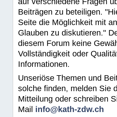
auf verschiedene Fragen ü
Beiträgen zu beteiligen. "H
Seite die Möglichkeit mit 
Glauben zu diskutieren." D
diesem Forum keine Gewähr f
Vollständigkeit oder Qualitä
Informationen.
Unseriöse Themen und Beit
solche finden, melden Sie d
Mitteilung oder schreiben S
Mail
info@kath-zdw.ch