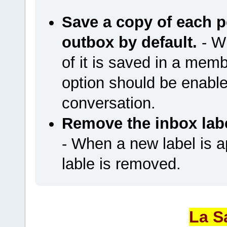
Save a copy of each 
outbox by default.
- W
of it is saved in a memb
option should be enab
conversation.
Remove the inbox labe
- When a new label is a
lable is removed.
La S