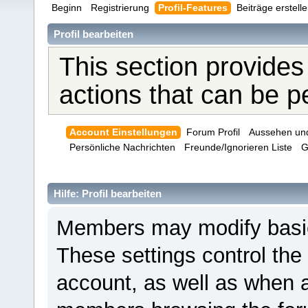
Beginn
Registrierung
Profil-Features
Beiträge erstell
Profil bearbeiten
This section provides
actions that can be 
Account Einstellungen
Forum Profil
Aussehen un
Persönliche Nachrichten
Freunde/Ignorieren Liste
G
Hilfe: Profil bearbeiten
Members may modify basic 
These settings control the
account, as well as when a