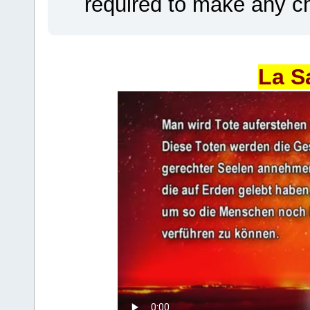
required to make any ch
La S