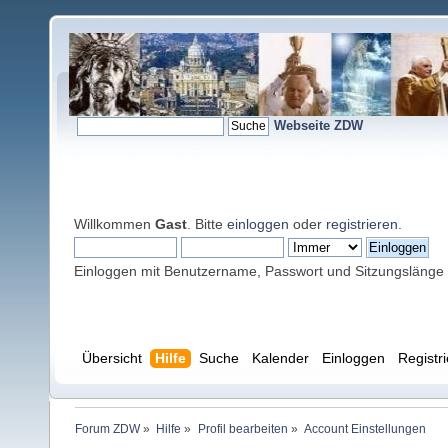
Webseite ZDW
Willkommen
Gast
. Bitte
einloggen
oder
registrieren
.
Einloggen mit Benutzername, Passwort und Sitzungslänge
Übersicht
Hilfe
Suche
Kalender
Einloggen
Registr
Forum ZDW
»
Hilfe
»
Profil bearbeiten
»
Account Einstellungen