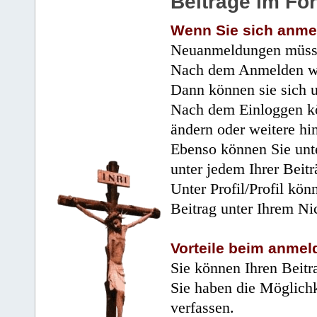
Beiträge im Fo
Wenn Sie sich anme
Neuanmeldungen müsse
Nach dem Anmelden wir
Dann können sie sich 
Nach dem Einloggen kö
ändern oder weitere hi
Ebenso können Sie unte
unter jedem Ihrer Beitr
Unter Profil/Profil kön
Beitrag unter Ihrem Ni
Vorteile beim anmel
Sie können Ihren Beitr
Sie haben die Möglichk
verfassen.