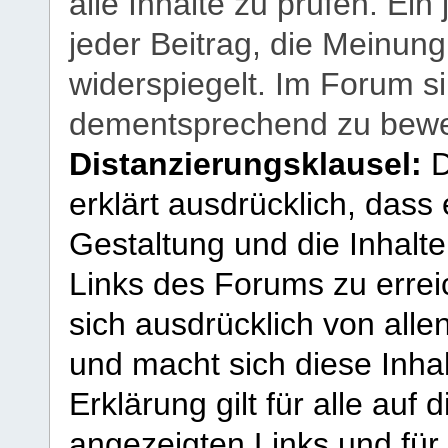
alle Inhalte zu prüfen. Ein
jeder Beitrag, die Meinun
widerspiegelt. Im Forum si
dementsprechend zu bewe
Distanzierungsklausel:
D
erklärt ausdrücklich, dass e
Gestaltung und die Inhalte
Links des Forums zu erreic
sich ausdrücklich von allen
und macht sich diese Inhal
Erklärung gilt für alle au
angezeigten Links und für 