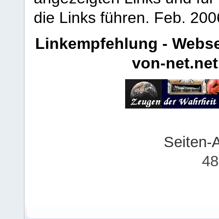
die Links führen.
Feb. 200
Linkempfehlung - Webse
von-net.net
Seiten-
48