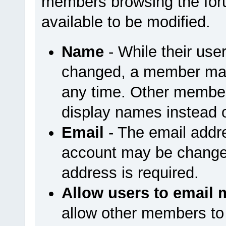
members browsing the foru
available to be modified.
Name
- While their us
changed, a member may
any time. Other member
display names instead 
Email
- The email addr
account may be changed
address is required.
Allow users to email 
allow other members to