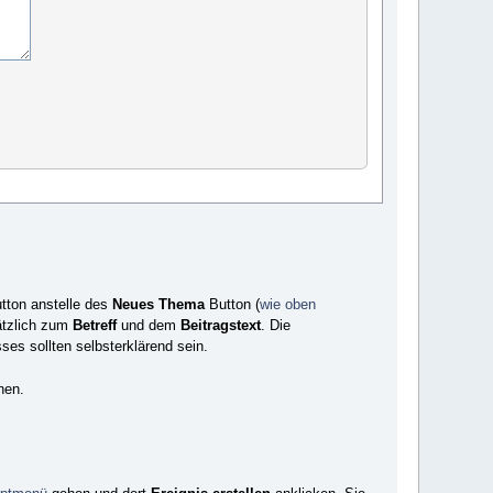
tton anstelle des
Neues Thema
Button (
wie oben
ätzlich zum
Betreff
und dem
Beitragstext
. Die
es sollten selbsterklärend sein.
hen.