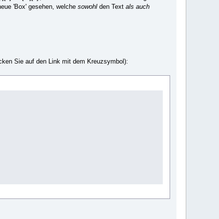
 neue 'Box' gesehen, welche
sowohl
den Text
als auch
icken Sie auf den Link mit dem Kreuzsymbol):