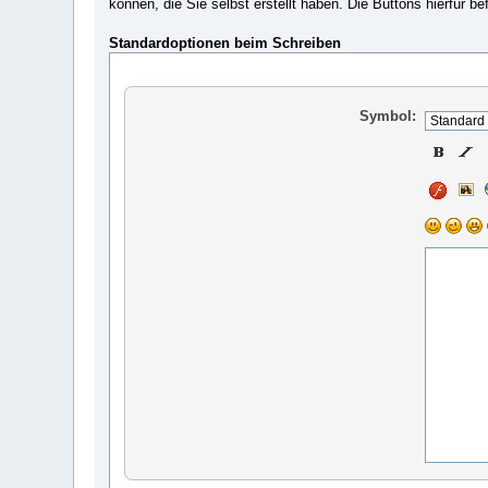
können, die Sie selbst erstellt haben. Die Buttons hierfür b
Standardoptionen beim Schreiben
Symbol: