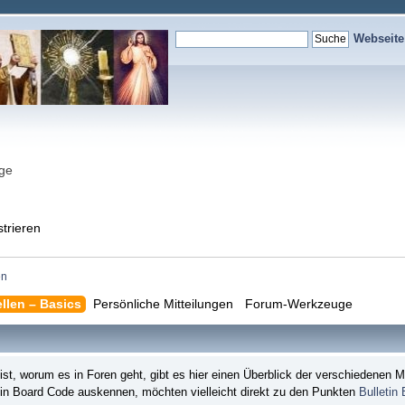
Webseit
nge
strieren
en
ellen – Basics
Persönliche Mitteilungen
Forum-Werkzeuge
, worum es in Foren geht, gibt es hier einen Überblick der verschiedenen M
tin Board Code auskennen, möchten vielleicht direkt zu den Punkten
Bulletin