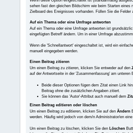
Wenn diese Option eingeschaltet ist (standarmäßig ausgesc
sehen fast den gleichen Bildschirm wie beim Starten eines 
Zielboard des Ereignisses vorhanden. Füllen Sie die Felder
Auf ein Thema oder eine Umfrage antworten
Auf ein Thema oder eine Umfrage antworten ist grundsätzli
eingefügten Betreff ändern. Um in einer Umfrage abzustimm
Wenn die 'Schnellantwort' eingeschaltet ist, wird ein einf
manuell eingegeben werden.
Einen Beitrag zitieren
Um einen Beitrag zu zitieren, klicken Sie entweder auf den
auf der Antwortseite in der 'Zusammenfassung' am unteren 
Beide dieser Optionen fügen dem Zitat einen Link h
Beitrag ohne die zusätzlichen Angaben zitiert.
Sie können das 'Autor'-Attribut auch manuell dem
Zit
Einen Beitrag editieren oder löschen
Um einen Beitrag zu editieren, klicken Sie auf den
Ändern
B
werden. Häufig wird jedoch von dem/n Administrator/en eine k
Um einen Beitrag zu löschen, klicken Sie den
Löschen
Butt