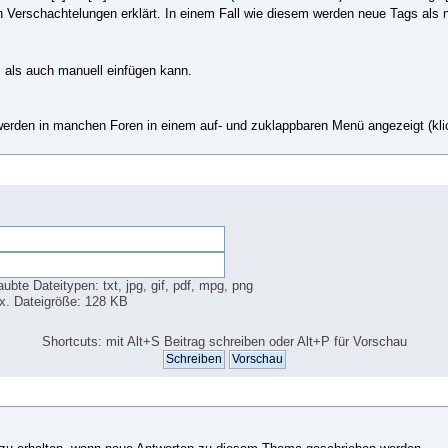
on Verschachtelungen erklärt. In einem Fall wie diesem werden neue Tags als
als auch manuell einfügen kann.
werden in manchen Foren in einem auf- und zuklappbaren Menü angezeigt (kl
aubte Dateitypen: txt, jpg, gif, pdf, mpg, png
x. Dateigröße: 128 KB
Shortcuts: mit Alt+S Beitrag schreiben oder Alt+P für Vorschau