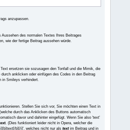
trags anzupassen.
s Aussehen des normalen Textes Ihres Beitrages
, wie der fertige Beitrag aussehen würde.
 Text ersetzen sie sozusagen den Tonfall und die Mimik, die
 durch anklicken oder einfügen des Codes in den Beitrag
in Smileys verhindert.
nktionieren. Stellen Sie sich vor, Sie möchten einen Text in
 (welche durch das Anklicken des Buttons automatisch
omatisch davor und dahinter eingefügt. Wenn Sie also 'text'
text
. (Dies funktioniert leider nicht in Opera, welcher die
][b]text[/b][/i]', welches nicht nur als
text
im Beitrag und in