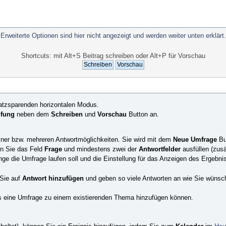
Erweiterte Optionen sind hier nicht angezeigt und werden weiter unten erklärt.
Shortcuts: mit Alt+S Beitrag schreiben oder Alt+P für Vorschau
atzsparenden horizontalen Modus.
üfung
neben dem
Schreiben
und
Vorschau
Button an.
einer bzw. mehreren Antwortmöglichkeiten. Sie wird mit dem
Neue Umfrage
Bu
en Sie das Feld
Frage
und mindestens zwei der
Antwortfelder
ausfüllen (zus
 die Umfrage laufen soll und die Einstellung für das Anzeigen des Ergebniss
 Sie auf
Antwort hinzufügen
und geben so viele Antworten an wie Sie wünsc
 eine Umfrage zu einem existierenden Thema hinzufügen können.