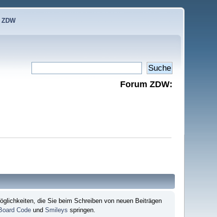
e ZDW
Forum ZDW:
öglichkeiten, die Sie beim Schreiben von neuen Beiträgen
 Board Code
und
Smileys
springen.