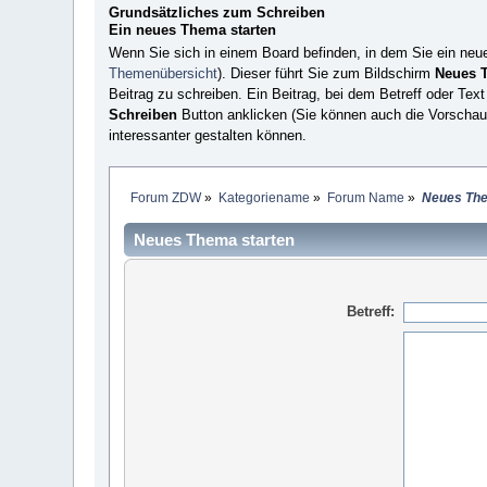
Grundsätzliches zum Schreiben
Ein neues Thema starten
Wenn Sie sich in einem Board befinden, in dem Sie ein ne
Themenübersicht
). Dieser führt Sie zum Bildschirm
Neues T
Beitrag zu schreiben. Ein Beitrag, bei dem Betreff oder Tex
Schreiben
Button anklicken (Sie können auch die Vorscha
interessanter gestalten können.
Forum ZDW
»
Kategoriename
»
Forum Name
»
Neues The
Neues Thema starten
Betreff: