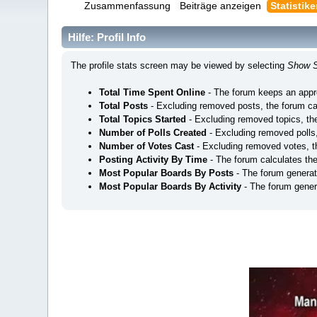
Zusammenfassung
Beiträge anzeigen
Statistik
Hilfe: Profil Info
The profile stats screen may be viewed by selecting
Show S
Total Time Spent Online
- The forum keeps an appro
Total Posts
- Excluding removed posts, the forum ca
Total Topics Started
- Excluding removed topics, the
Number of Polls Created
- Excluding removed polls,
Number of Votes Cast
- Excluding removed votes, t
Posting Activity By Time
- The forum calculates th
Most Popular Boards By Posts
- The forum generat
Most Popular Boards By Activity
- The forum genera