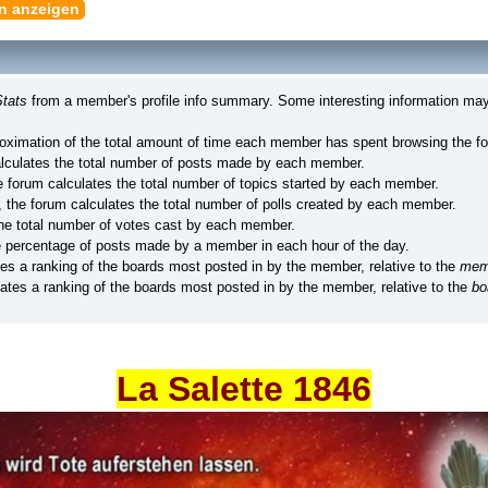
en anzeigen
tats
from a member's profile info summary. Some interesting information may
ximation of the total amount of time each member has spent browsing the f
lculates the total number of posts made by each member.
 forum calculates the total number of topics started by each member.
 the forum calculates the total number of polls created by each member.
he total number of votes cast by each member.
e percentage of posts made by a member in each hour of the day.
es a ranking of the boards most posted in by the member, relative to the
mem
tes a ranking of the boards most posted in by the member, relative to the
bo
La Salette 1846