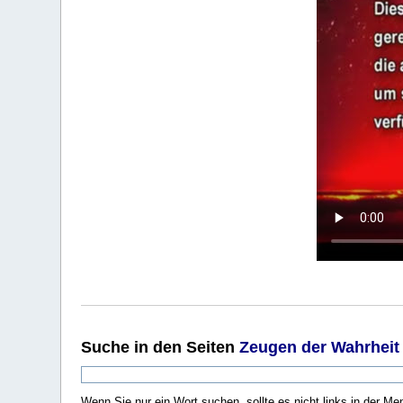
Suche
in den Seiten
Zeugen der Wahrheit
Wenn Sie nur ein Wort suchen, sollte es nicht links in der Me