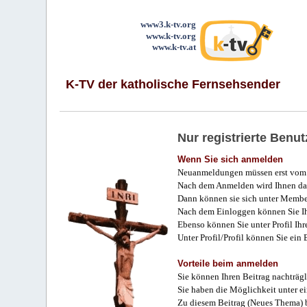
www3.k-tv.org
www.k-tv.org
www.k-tv.at
K-TV der katholische Fernsehsender
Nur registrierte Ben
Wenn Sie sich anmelden
Neuanmeldungen müssen erst vom 
Nach dem Anmelden wird Ihnen das
Dann können sie sich unter Membe
Nach dem Einloggen können Sie Ihr
Ebenso können Sie unter Profil Ihr
Unter Profil/Profil können Sie ein
Vorteile beim anmelden
Sie können Ihren Beitrag nachträgl
Sie haben die Möglichkeit unter e
Zu diesem Beitrag (Neues Thema) b