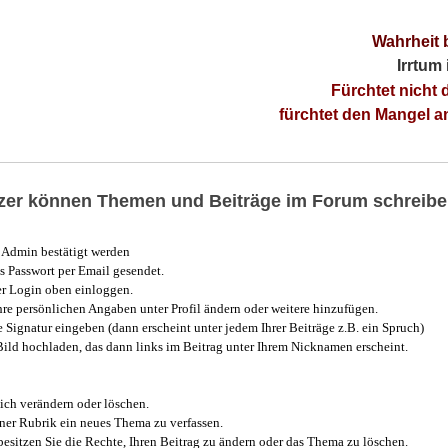
Wahrheit 
Irrtum
Fürchtet nicht 
fürchtet den Mangel 
utzer können Themen und Beiträge im Forum schreibe
Admin bestätigt werden
 Passwort per Email gesendet.
r Login oben einloggen.
e persönlichen Angaben unter Profil ändern oder weitere hinzufügen.
e Signatur eingeben (dann erscheint unter jedem Ihrer Beiträge z.B. ein Spruch)
 Bild hochladen, das dann links im Beitrag unter Ihrem Nicknamen erscheint.
ich verändern oder löschen.
iner Rubrik ein neues Thema zu verfassen.
esitzen Sie die Rechte, Ihren Beitrag zu ändern oder das Thema zu löschen.