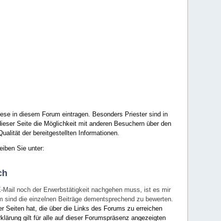
ese in diesem Forum eintragen. Besonders Priester sind in
ieser Seite die Möglichkeit mit anderen Besuchern über den
ualität der bereitgestellten Informationen.
eiben Sie unter:
ch
E-Mail noch der Erwerbstätigkeit nachgehen muss, ist es mir
rum sind die einzelnen Beiträge dementsprechend zu bewerten.
er Seiten hat, die über die Links des Forums zu erreichen
klärung gilt für alle auf dieser Forumspräsenz angezeigten