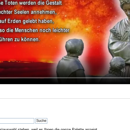
nüauswahl stehen, weil es Ihnen die ganze Palette anzeigt.