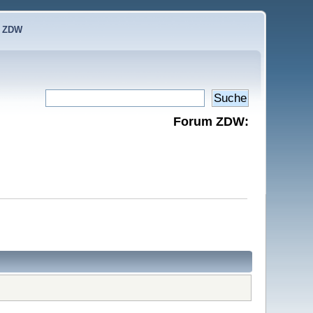
e ZDW
Forum ZDW: