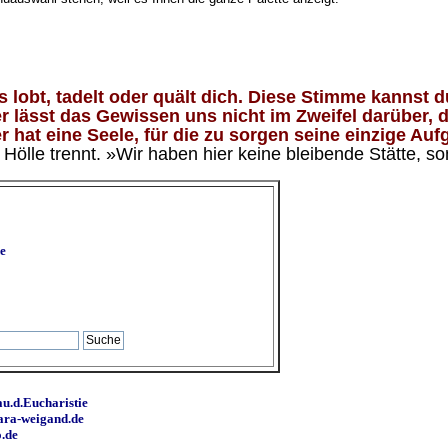
lobt, tadelt oder quält dich. Diese Stimme kannst du
 lässt das Gewissen uns nicht im Zweifel darüber, d
 hat eine Seele, für die zu sorgen seine einzige Aufg
ölle trennt. »Wir haben hier keine bleibende Stätte, so
e
u.d.Eucharistie
ara-weigand.de
o.de