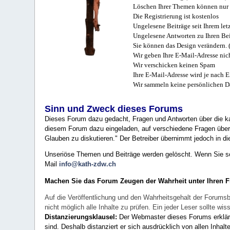
Löschen Ihrer Themen können nur 
Die Registrierung ist kostenlos
Ungelesene Beiträge seit Ihrem let
Ungelesene Antworten zu Ihren Bei
Sie können das Design verändern. 
Wir geben Ihre E-Mail-Adresse nich
Wir verschicken keinen Spam
Ihre E-Mail-Adresse wird je nach E
Wir sammeln keine persönlichen D
Sinn und Zweck dieses Forums
Dieses Forum dazu gedacht, Fragen und Antworten über die ka
diesem Forum dazu eingeladen, auf verschiedene Fragen über 
Glauben zu diskutieren." Der Betreiber übernimmt jedoch in die
Unseriöse Themen und Beiträge werden gelöscht. Wenn Sie solc
Mail
info@kath-zdw.ch
Machen Sie das Forum Zeugen der Wahrheit unter Ihren 
Auf die Veröffentlichung und den Wahrheitsgehalt der Forumsb
nicht möglich alle Inhalte zu prüfen. Ein jeder Leser sollte 
Distanzierungsklausel:
Der Webmaster dieses Forums erklärt a
sind. Deshalb distanziert er sich ausdrücklich von allen Inhalt