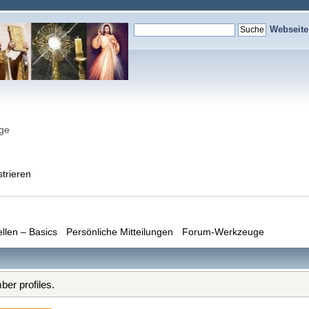
Webseit
nge
strieren
ellen – Basics
Persönliche Mitteilungen
Forum-Werkzeuge
er profiles.