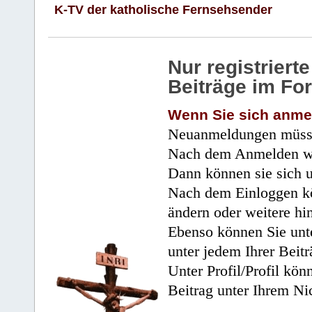
K-TV der katholische Fernsehsender
Nur registrier
Beiträge im Fo
Wenn Sie sich anme
Neuanmeldungen müsse
Nach dem Anmelden wir
Dann können sie sich 
Nach dem Einloggen kö
ändern oder weitere hi
Ebenso können Sie unte
unter jedem Ihrer Beitr
Unter Profil/Profil kön
Beitrag unter Ihrem Ni