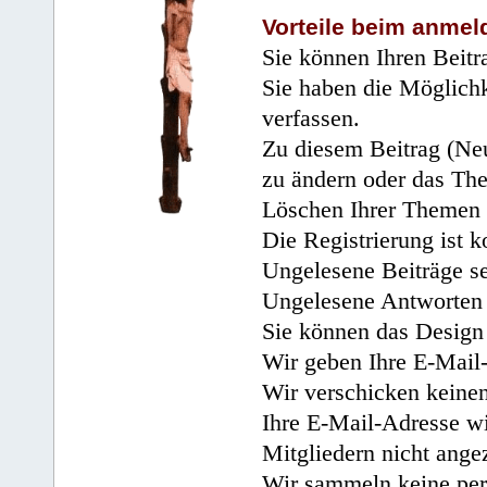
Vorteile beim anmel
Sie können Ihren Beitr
Sie haben die Möglichk
verfassen.
Zu diesem Beitrag (Neu
zu ändern oder das Th
Löschen Ihrer Themen 
Die Registrierung ist k
Ungelesene Beiträge se
Ungelesene Antworten 
Sie können das Design 
Wir geben Ihre E-Mail-
Wir verschicken keine
Ihre E-Mail-Adresse wi
Mitgliedern nicht angez
Wir sammeln keine per