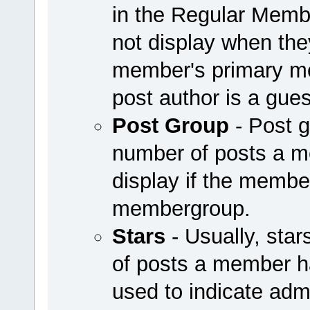
in the Regular Mem
not display when they
member's primary me
post author is a guest
Post Group
- Post g
number of posts a 
display if the member
membergroup.
Stars
- Usually, sta
of posts a member h
used to indicate adm