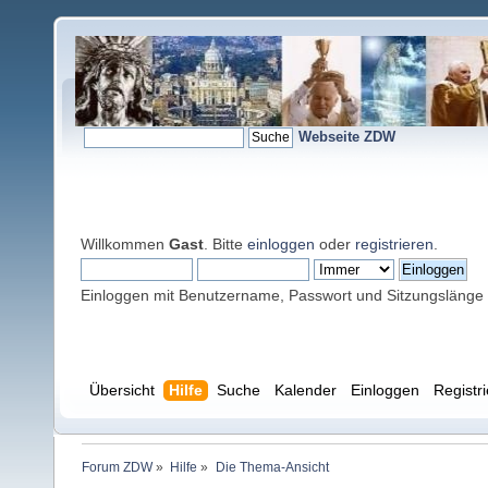
Webseite ZDW
Willkommen
Gast
. Bitte
einloggen
oder
registrieren
.
Einloggen mit Benutzername, Passwort und Sitzungslänge
Übersicht
Hilfe
Suche
Kalender
Einloggen
Registr
Forum ZDW
»
Hilfe
»
Die Thema-Ansicht