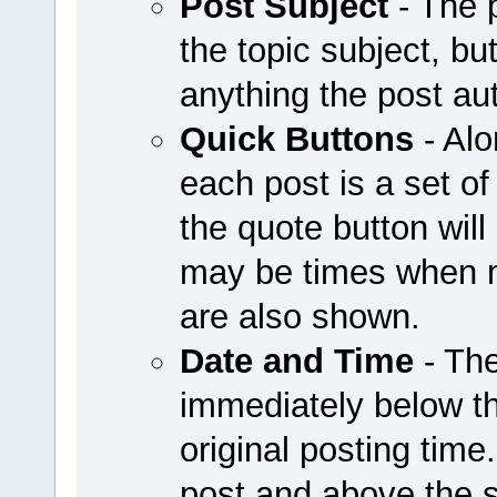
Post Subject
- The 
the topic subject, bu
anything the post au
Quick Buttons
- Alo
each post is a set of
the quote button wil
may be times when mo
are also shown.
Date and Time
- The
immediately below th
original posting time
post and above the 