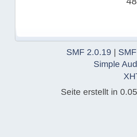
48
SMF 2.0.19
|
SMF
Simple Aud
XH
Seite erstellt in 0