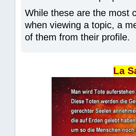
While these are the most 
when viewing a topic, a 
of them from their profile.
La S