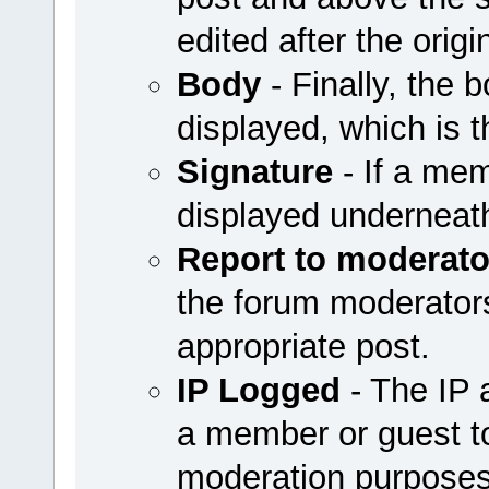
edited after the origi
Body
- Finally, the b
displayed, which is t
Signature
- If a mem
displayed underneath
Report to moderato
the forum moderators 
appropriate post.
IP Logged
- The IP 
a member or guest to
moderation purposes