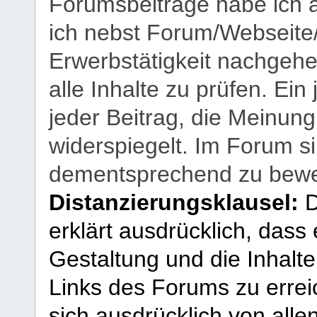
Forumsbeiträge habe ich al
ich nebst Forum/Webseite
Erwerbstätigkeit nachgehen
alle Inhalte zu prüfen. Ein
jeder Beitrag, die Meinun
widerspiegelt. Im Forum si
dementsprechend zu bewe
Distanzierungsklausel:
D
erklärt ausdrücklich, dass e
Gestaltung und die Inhalte
Links des Forums zu erreic
sich ausdrücklich von allen