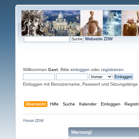
Webseite ZDW
Willkommen
Gast
. Bitte
einloggen
oder
registrieren
.
Einloggen mit Benutzername, Passwort und Sitzungslänge
Übersicht
Hilfe
Suche
Kalender
Einloggen
Registr
Forum ZDW
Warnung!