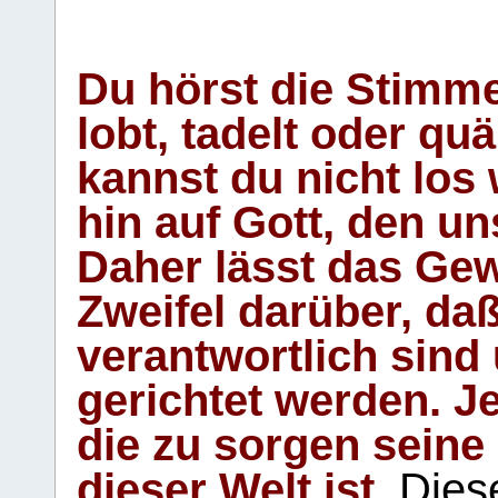
Du hörst die Stimm
lobt, tadelt oder qu
kannst du nicht los 
hin auf Gott, den u
Daher lässt das Gew
Zweifel darüber, daß
verantwortlich sind
gerichtet werden. Je
die zu sorgen seine
dieser Welt ist.
Diese