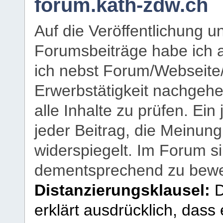
forum.kath-zdw.ch
Auf die Veröffentlichung 
Forumsbeiträge habe ich al
ich nebst Forum/Webseite
Erwerbstätigkeit nachgehen
alle Inhalte zu prüfen. Ein
jeder Beitrag, die Meinun
widerspiegelt. Im Forum si
dementsprechend zu bewe
Distanzierungsklausel:
D
erklärt ausdrücklich, dass e