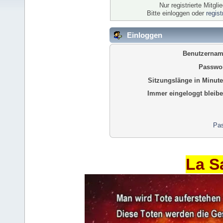
Nur registrierte Mitgl
Bitte einloggen oder
regis
Einloggen
Benutzernam
Passwor
Sitzungslänge in Minute
Immer eingeloggt bleibe
Pas
La S