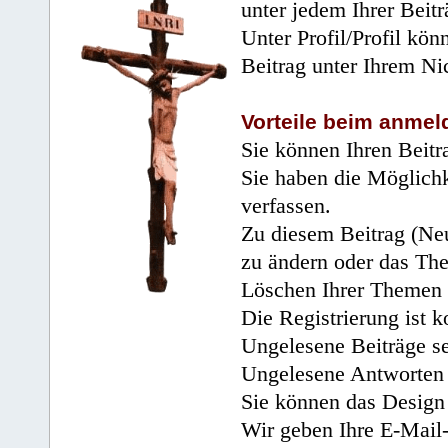
unter jedem Ihrer Beitr
Unter Profil/Profil kön
Beitrag unter Ihrem Ni
Vorteile beim anmel
Sie können Ihren Beitr
Sie haben die Möglichk
verfassen.
Zu diesem Beitrag (Neu
zu ändern oder das Th
Löschen Ihrer Themen 
Die Registrierung ist k
Ungelesene Beiträge se
Ungelesene Antworten 
Sie können das Design 
Wir geben Ihre E-Mail-