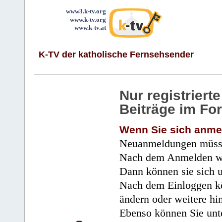
www3.k-tv.org
www.k-tv.org
www.k-tv.at
K-TV der katholische Fernsehsender
Nur registrier
Beiträge im Fo
Wenn Sie sich anme
Neuanmeldungen müsse
Nach dem Anmelden wir
Dann können sie sich 
Nach dem Einloggen kö
ändern oder weitere hi
Ebenso können Sie unte