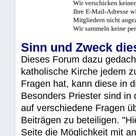
Wir verschicken keine
Ihre E-Mail-Adresse wi
Mitgliedern nicht angez
Wir sammeln keine per
Sinn und Zweck di
Dieses Forum dazu gedacht
katholische Kirche jedem z
Fragen hat, kann diese in 
Besonders Priester sind in
auf verschiedene Fragen ü
Beiträgen zu beteiligen. "H
Seite die Möglichkeit mit 