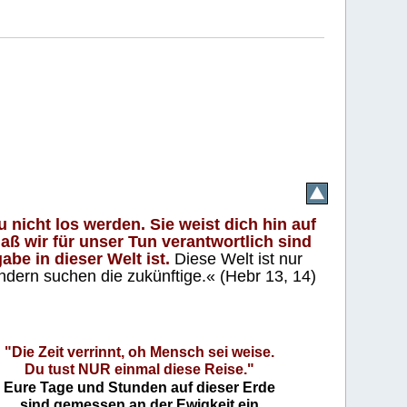
 nicht los werden. Sie weist dich hin auf
aß wir für unser Tun verantwortlich sind
abe in dieser Welt ist.
Diese Welt ist nur
ndern suchen die zukünftige.« (Hebr 13, 14)
"Die Zeit verrinnt, oh Mensch sei weise.
Du tust NUR einmal diese Reise."
Eure Tage und Stunden auf dieser Erde
sind gemessen an der Ewigkeit ein