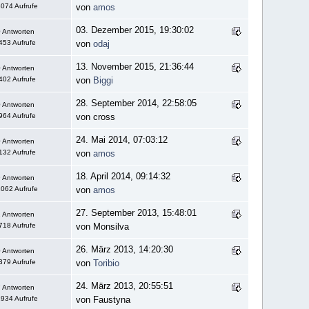
074 Aufrufe
von
amos
03. Dezember 2015, 19:30:02
 Antworten
453 Aufrufe
von
odaj
13. November 2015, 21:36:44
 Antworten
402 Aufrufe
von
Biggi
28. September 2014, 22:58:05
 Antworten
964 Aufrufe
von cross
24. Mai 2014, 07:03:12
 Antworten
132 Aufrufe
von
amos
18. April 2014, 09:14:32
 Antworten
062 Aufrufe
von
amos
27. September 2013, 15:48:01
 Antworten
718 Aufrufe
von Monsilva
26. März 2013, 14:20:30
 Antworten
379 Aufrufe
von
Toribio
24. März 2013, 20:55:51
 Antworten
934 Aufrufe
von Faustyna