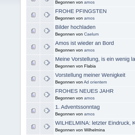
Begonnen von
amos
FROHE PFINGSTEN
Begonnen von
amos
Bilder hochladen
Begonnen von
Caelum
Amos ist wieder an Bord
Begonnen von
amos
Meine Vorstellung, is ein wenig l
Begonnen von Flabia
Vorstellung meiner Wenigkeit
Begonnen von
Ad orientem
FROHES NEUES JAHR
Begonnen von
amos
1. Adventssonntag
Begonnen von
amos
WILHELMINA: letzter Eindruck, Kra
Begonnen von Wilhelmina