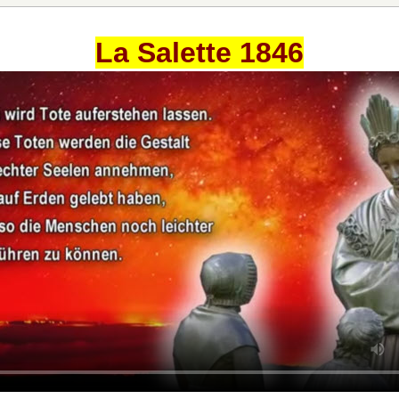
La Salette 1846