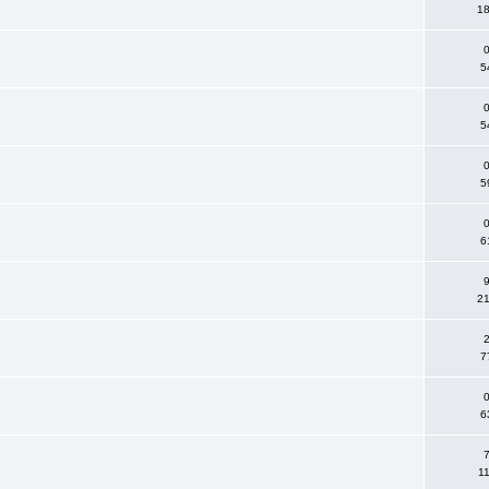
18
0
5
0
5
0
5
0
6
9
21
2
7
0
6
7
11