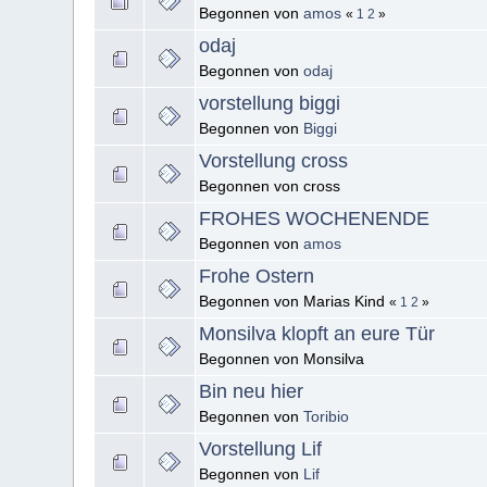
Begonnen von
amos
«
1
2
»
odaj
Begonnen von
odaj
vorstellung biggi
Begonnen von
Biggi
Vorstellung cross
Begonnen von cross
FROHES WOCHENENDE
Begonnen von
amos
Frohe Ostern
Begonnen von Marias Kind
«
1
2
»
Monsilva klopft an eure Tür
Begonnen von Monsilva
Bin neu hier
Begonnen von
Toribio
Vorstellung Lif
Begonnen von
Lif