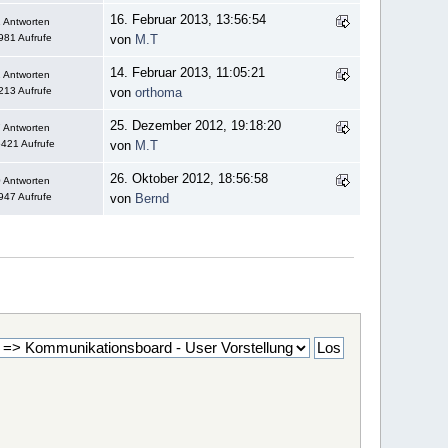
16. Februar 2013, 13:56:54
 Antworten
981 Aufrufe
von
M.T
14. Februar 2013, 11:05:21
 Antworten
213 Aufrufe
von
orthoma
25. Dezember 2012, 19:18:20
 Antworten
421 Aufrufe
von
M.T
26. Oktober 2012, 18:56:58
 Antworten
947 Aufrufe
von
Bernd