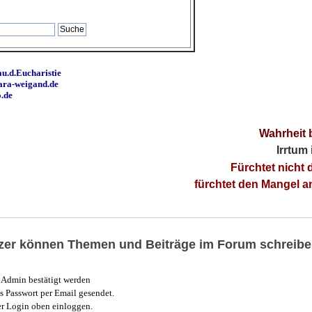
u.d.Eucharistie
ara-weigand.de
o.de
Wahrheit 
Irrtum
Fürchtet nicht 
fürchtet den Mangel 
utzer können Themen und Beiträge im Forum schreibe
Admin bestätigt werden
 Passwort per Email gesendet.
r Login oben einloggen.