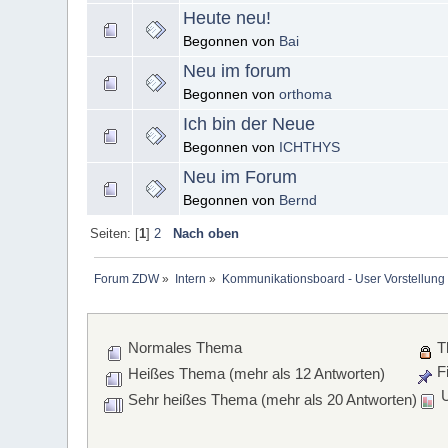
Heute neu!
Begonnen von
Bai
Neu im forum
Begonnen von
orthoma
Ich bin der Neue
Begonnen von
ICHTHYS
Neu im Forum
Begonnen von
Bernd
Seiten: [
1
]
2
Nach oben
Forum ZDW
»
Intern
»
Kommunikationsboard - User Vorstellung 
Normales Thema
T
Fi
Heißes Thema (mehr als 12 Antworten)
U
Sehr heißes Thema (mehr als 20 Antworten)