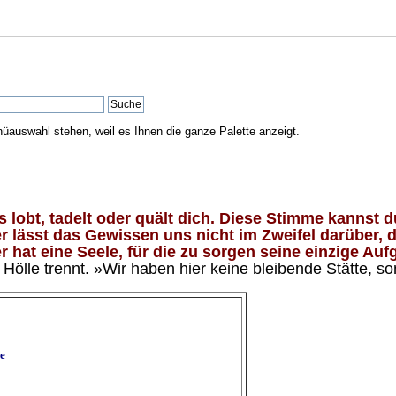
nüauswahl stehen, weil es Ihnen die ganze Palette anzeigt.
lobt, tadelt oder quält dich. Diese Stimme kannst du
 lässt das Gewissen uns nicht im Zweifel darüber, d
 hat eine Seele, für die zu sorgen seine einzige Aufg
ölle trennt. »Wir haben hier keine bleibende Stätte, so
e