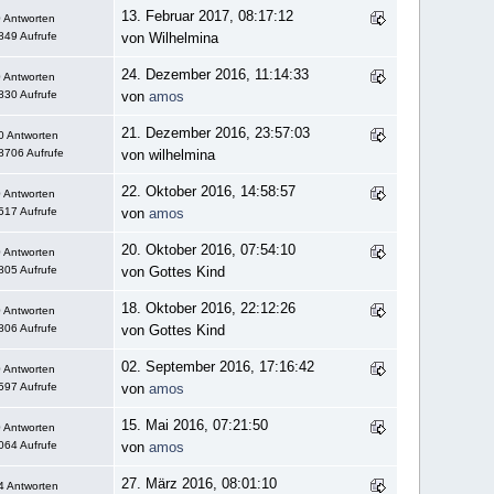
13. Februar 2017, 08:17:12
 Antworten
849 Aufrufe
von Wilhelmina
24. Dezember 2016, 11:14:33
 Antworten
830 Aufrufe
von
amos
21. Dezember 2016, 23:57:03
0 Antworten
8706 Aufrufe
von wilhelmina
22. Oktober 2016, 14:58:57
 Antworten
517 Aufrufe
von
amos
20. Oktober 2016, 07:54:10
 Antworten
805 Aufrufe
von Gottes Kind
18. Oktober 2016, 22:12:26
 Antworten
806 Aufrufe
von Gottes Kind
02. September 2016, 17:16:42
 Antworten
597 Aufrufe
von
amos
15. Mai 2016, 07:21:50
 Antworten
064 Aufrufe
von
amos
27. März 2016, 08:01:10
4 Antworten