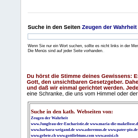
Suche
in den Seiten
Zeugen der Wahrheit
Wenn Sie nur ein Wort suchen, sollte es nicht links in der Me
Die Menüs sind auf jeder Seite vorhanden.
.
Du hörst die Stimme deines Gewissens: Es 
Gott, den unsichtbaren Gesetzgeber. Daher
und daß wir einmal gerichtet werden. Jeder
eine Schranke, die uns vom Himmel oder der H
Suche in den kath. Webseiten von:
Zeugen der Wahrheit
www.Jungfrau-der-Eucharistie.de
www.maria-die-makellose.d
www.barbara-weigand.de
www.adoremus.de
www.pater-pio.de
www.gebete.ch
www.gottliebtuns.com
www.assisi.ch