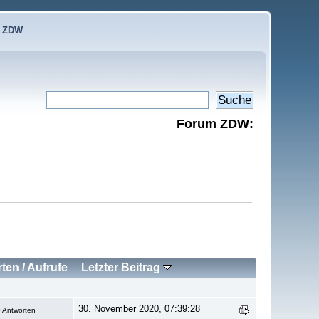
e ZDW
Forum ZDW:
rten
/
Aufrufe
Letzter Beitrag
30. November 2020, 07:39:28
 Antworten