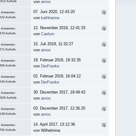
012 Aufrufe
von
amos
07. Juni 2020, 12:43:20
 Antworten
022 Aufrufe
von
kathhanna
12. November 2019, 12:41:33
 Antworten
370 Aufrufe
von
Caelum
15. Juli 2019, 11:32:27
 Antworten
271 Aufrufe
von
amos
19. Februar 2018, 19:32:35
 Antworten
356 Aufrufe
von
DerFranke
02. Februar 2018, 16:04:12
 Antworten
240 Aufrufe
von
DerFranke
30. Dezember 2017, 19:49:43
 Antworten
830 Aufrufe
von
amos
03. Dezember 2017, 12:36:25
 Antworten
138 Aufrufe
von
amos
14. April 2017, 13:12:36
 Antworten
782 Aufrufe
von Wilhelmina