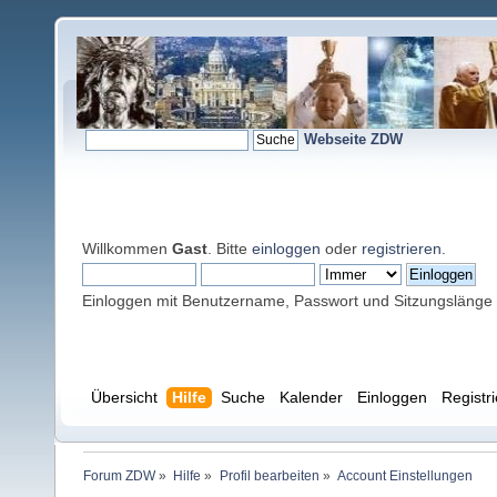
Webseite ZDW
Willkommen
Gast
. Bitte
einloggen
oder
registrieren
.
Einloggen mit Benutzername, Passwort und Sitzungslänge
Übersicht
Hilfe
Suche
Kalender
Einloggen
Registr
Forum ZDW
»
Hilfe
»
Profil bearbeiten
»
Account Einstellungen