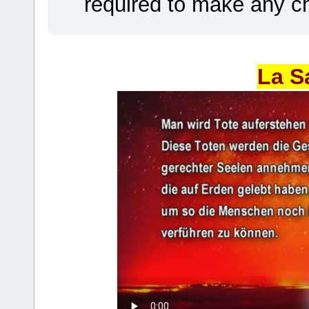
required to make any ch
La S