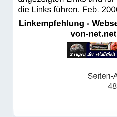
die Links führen.
Feb. 200
Linkempfehlung - Webse
von-net.net
Seiten-
48