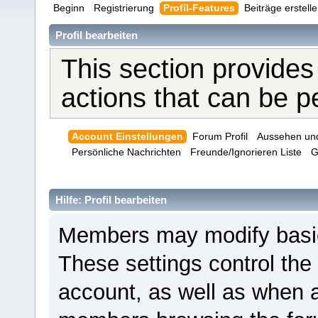
Beginn
Registrierung
Profil-Features
Beiträge erstell
Profil bearbeiten
This section provides
actions that can be 
Account Einstellungen
Forum Profil
Aussehen un
Persönliche Nachrichten
Freunde/Ignorieren Liste
G
Hilfe: Profil bearbeiten
Members may modify basic 
These settings control the
account, as well as when a