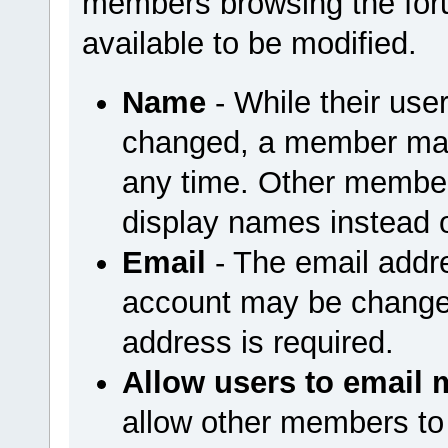
members browsing the foru
available to be modified.
Name
- While their us
changed, a member may
any time. Other member
display names instead 
Email
- The email addr
account may be changed
address is required.
Allow users to email 
allow other members to