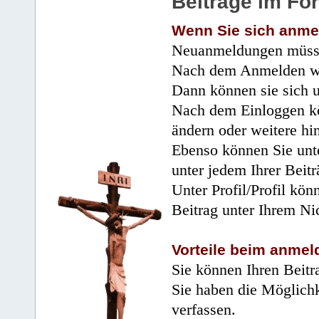
Beiträge im Fo
Wenn Sie sich anme
Neuanmeldungen müsse
Nach dem Anmelden wir
Dann können sie sich 
Nach dem Einloggen kö
ändern oder weitere hi
Ebenso können Sie unte
unter jedem Ihrer Beitr
Unter Profil/Profil kön
Beitrag unter Ihrem Ni
Vorteile beim anmel
Sie können Ihren Beitr
Sie haben die Möglichk
verfassen.