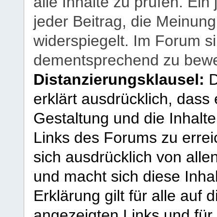
alle Inhalte zu prüfen. Ein
jeder Beitrag, die Meinun
widerspiegelt. Im Forum si
dementsprechend zu bewe
Distanzierungsklausel:
D
erklärt ausdrücklich, dass e
Gestaltung und die Inhalte
Links des Forums zu erreic
sich ausdrücklich von allen
und macht sich diese Inhal
Erklärung gilt für alle au
angezeigten Links und für 