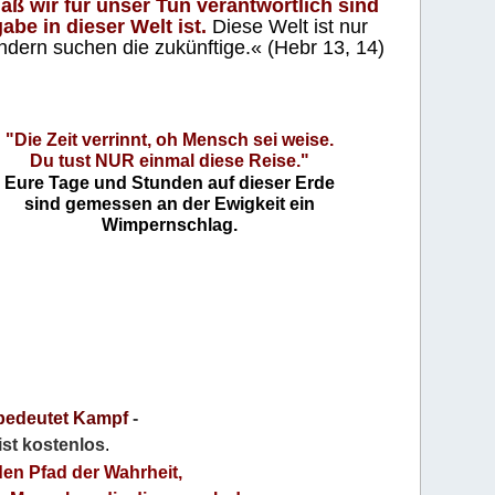
aß wir für unser Tun verantwortlich sind
abe in dieser Welt ist.
Diese Welt ist nur
ndern suchen die zukünftige.« (Hebr 13, 14)
"Die Zeit verrinnt, oh Mensch sei weise.
Du tust NUR einmal diese Reise."
Eure Tage und Stunden auf dieser Erde
sind gemessen an der Ewigkeit ein
Wimpernschlag.
bedeutet Kampf
-
 ist kostenlos
.
den Pfad der Wahrheit,