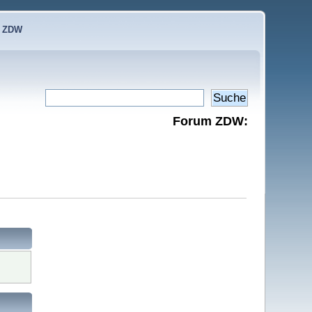
e ZDW
Forum ZDW: