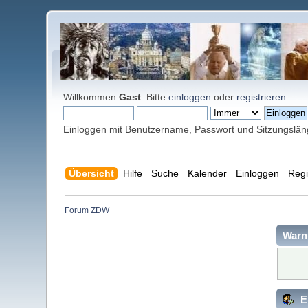
Willkommen
Gast
. Bitte
einloggen
oder
registrieren
.
Einloggen mit Benutzername, Passwort und Sitzungslä
Übersicht
Hilfe
Suche
Kalender
Einloggen
Regi
Forum ZDW
Warn
E