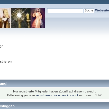
Webseit
nge
strieren
ung!
Nur registrierte Mitglieder haben Zugriff auf diesen Bereich.
Bitte einloggen oder
registrieren Sie einen Account
mit Forum ZDW.
inloggen