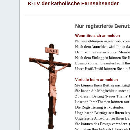
K-TV der katholische Fernsehsender
Nur registrierte Ben
Wenn Sie sich anmelden
Neuanmeldungen müssen erst vom 
Nach dem Anmelden wird Ihnen das
Dann können sie sich unter Membe
Nach dem Einloggen können Sie Ihr
Ebenso können Sie unter Profil Ihr
Unter Profil/Profil können Sie ein
Vorteile beim anmelden
Sie können Ihren Beitrag nachträgl
Sie haben die Möglichkeit unter e
Zu diesem Beitrag (Neues Thema) b
Löschen Ihrer Themen können nur 
Die Registrierung ist kostenlos
Ungelesene Beiträge seit Ihrem let
Ungelesene Antworten zu Ihren Bei
Sie können das Design verändern. 
Wir geben Ihre E-Mail-Adresse nich