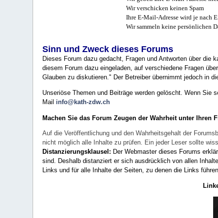
Wir verschicken keinen Spam
Ihre E-Mail-Adresse wird je nach E
Wir sammeln keine persönlichen D
Sinn und Zweck dieses Forums
Dieses Forum dazu gedacht, Fragen und Antworten über die ka
diesem Forum dazu eingeladen, auf verschiedene Fragen über 
Glauben zu diskutieren." Der Betreiber übernimmt jedoch in die
Unseriöse Themen und Beiträge werden gelöscht. Wenn Sie solc
Mail
info@kath-zdw.ch
Machen Sie das Forum Zeugen der Wahrheit unter Ihren 
Auf die Veröffentlichung und den Wahrheitsgehalt der Forumsb
nicht möglich alle Inhalte zu prüfen. Ein jeder Leser sollte 
Distanzierungsklausel:
Der Webmaster dieses Forums erklärt a
sind. Deshalb distanziert er sich ausdrücklich von allen Inhalt
Links und für alle Inhalte der Seiten, zu denen die Links führe
Link