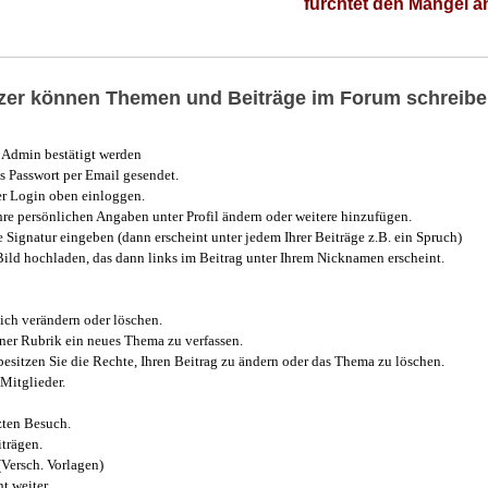
fürchtet den Mangel 
utzer können Themen und Beiträge im Forum schreibe
Admin bestätigt werden
 Passwort per Email gesendet.
r Login oben einloggen.
e persönlichen Angaben unter Profil ändern oder weitere hinzufügen.
e Signatur eingeben (dann erscheint unter jedem Ihrer Beiträge z.B. ein Spruch)
 Bild hochladen, das dann links im Beitrag unter Ihrem Nicknamen erscheint.
ich verändern oder löschen.
iner Rubrik ein neues Thema zu verfassen.
esitzen Sie die Rechte, Ihren Beitrag zu ändern oder das Thema zu löschen.
Mitglieder.
zten Besuch.
trägen.
(Versch. Vorlagen)
t weiter