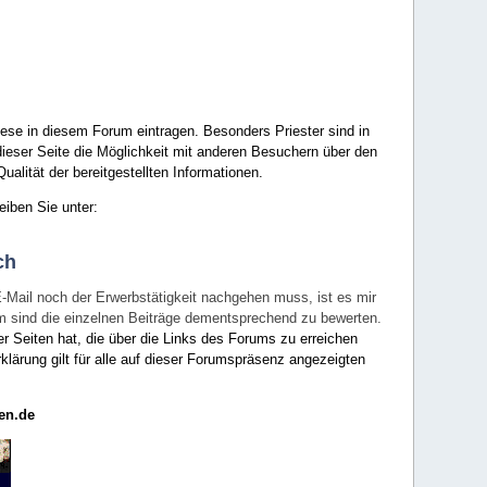
ese in diesem Forum eintragen. Besonders Priester sind in
ieser Seite die Möglichkeit mit anderen Besuchern über den
ualität der bereitgestellten Informationen.
eiben Sie unter:
ch
E-Mail noch der Erwerbstätigkeit nachgehen muss, ist es mir
rum sind die einzelnen Beiträge dementsprechend zu bewerten.
er Seiten hat, die über die Links des Forums zu erreichen
klärung gilt für alle auf dieser Forumspräsenz angezeigten
en.de