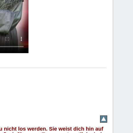
 nicht los werden. Sie weist dich hin auf