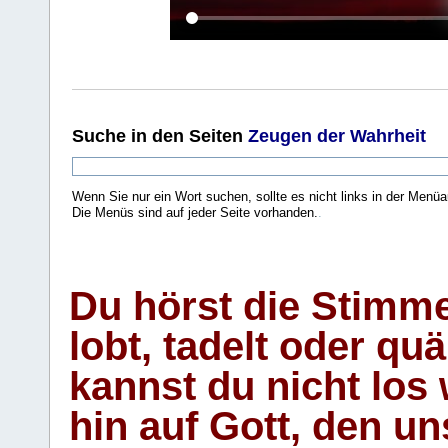
Suche
in den Seiten
Zeugen der Wahrheit
Wenn Sie nur ein Wort suchen, sollte es nicht links in der Menüa
Die Menüs sind auf jeder Seite vorhanden.
.
Du hörst die Stimm
lobt, tadelt oder qu
kannst du nicht los 
hin auf Gott, den u