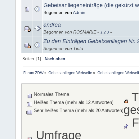
Gebetsanliegeneinträge (die gekürzt 
Begonnen von
Admin
andrea
Begonnen von ROSMARIE
«
1
2
3
»
Zu den Einträgen Gebetsanliegen Nr. 
Begonnen von Tinta
Seiten: [
1
]
Nach oben
Forum ZDW
»
Gebetsanliegen Webseite
»
Gebetsanliegen Websei
T
Normales Thema
Heißes Thema (mehr als 12 Antworten)
ge
Sehr heißes Thema (mehr als 20 Antworten)
F
Umfrage