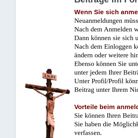
Wenn Sie sich anme
Neuanmeldungen müsse
Nach dem Anmelden wir
Dann können sie sich 
Nach dem Einloggen kö
ändern oder weitere hi
Ebenso können Sie unte
unter jedem Ihrer Beitr
Unter Profil/Profil kön
Beitrag unter Ihrem Ni
Vorteile beim anmel
Sie können Ihren Beitr
Sie haben die Möglichk
verfassen.