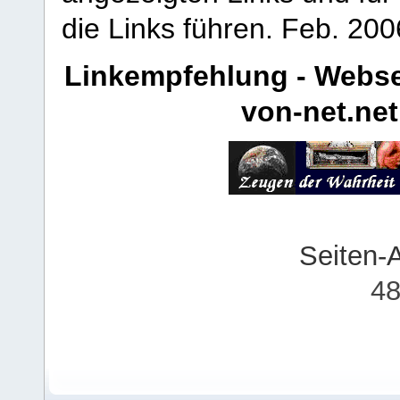
die Links führen.
Feb. 200
Linkempfehlung - Webse
von-net.net
Seiten-
48