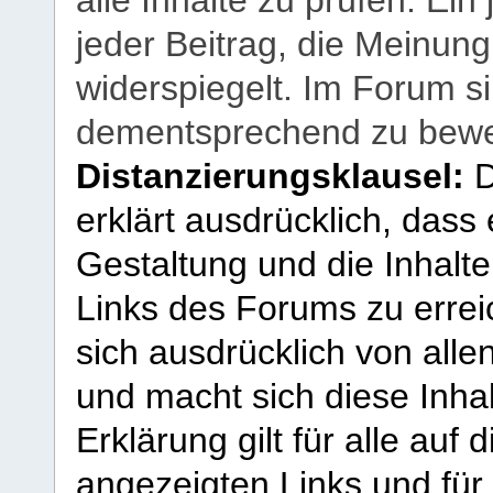
alle Inhalte zu prüfen. Ein
jeder Beitrag, die Meinun
widerspiegelt. Im Forum si
dementsprechend zu bewe
Distanzierungsklausel:
D
erklärt ausdrücklich, dass e
Gestaltung und die Inhalte
Links des Forums zu erreic
sich ausdrücklich von allen
und macht sich diese Inhal
Erklärung gilt für alle au
angezeigten Links und für 