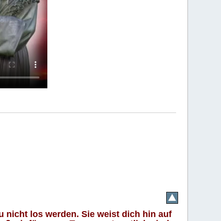
 nicht los werden. Sie weist dich hin auf