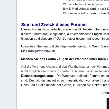
Wir verschicken keinen Spam
Ihre E-Mail-Adresse wird je nach E
Wir sammeln keine persönlichen D
Sinn und Zweck dieses Forums
Dieses Forum dazu gedacht, Fragen und Antworten über die ka
diesem Forum dazu eingeladen, auf verschiedene Fragen über 
Glauben zu diskutieren." Der Betreiber übernimmt jedoch in die
Unseriöse Themen und Beiträge werden gelöscht. Wenn Sie solc
Mail
info@kath-zdw.ch
Machen Sie das Forum Zeugen der Wahrheit unter Ihren 
Auf die Veröffentlichung und den Wahrheitsgehalt der Forumsb
nicht möglich alle Inhalte zu prüfen. Ein jeder Leser sollte 
Distanzierungsklausel:
Der Webmaster dieses Forums erklärt a
sind. Deshalb distanziert er sich ausdrücklich von allen Inhalt
Links und für alle Inhalte der Seiten, zu denen die Links führe
Link