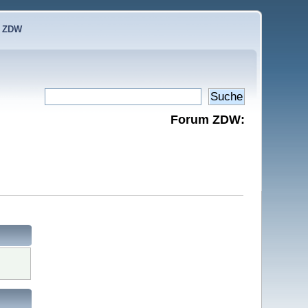
e ZDW
Forum ZDW: