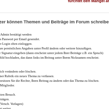
fürchtet den Mangel 
utzer können Themen und Beiträge im Forum schreibe
Admin bestätigt werden
 Passwort per Email gesendet.
r Login oben einloggen.
e persönlichen Angaben unter Profil ändern oder weitere hinzufügen.
e Signatur eingeben (dann erscheint unter jedem Ihrer Beiträge z.B. ein Spruch)
 Bild hochladen, das dann links im Beitrag unter Ihrem Nicknamen erscheint.
ich verändern oder löschen.
iner Rubrik ein neues Thema zu verfassen.
esitzen Sie die Rechte, Ihren Beitrag zu ändern oder das Thema zu löschen.
Mitglieder.
zten Besuch.
trägen.
(Versch. Vorlagen)
t weiter