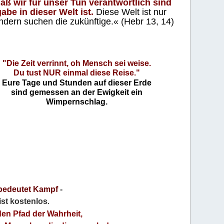
aß wir für unser Tun verantwortlich sind
abe in dieser Welt ist.
Diese Welt ist nur
ndern suchen die zukünftige.« (Hebr 13, 14)
"Die Zeit verrinnt, oh Mensch sei weise.
Du tust NUR einmal diese Reise."
Eure Tage und Stunden auf dieser Erde
sind gemessen an der Ewigkeit ein
Wimpernschlag.
bedeutet Kampf
-
 ist kostenlos
.
den Pfad der Wahrheit,