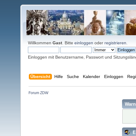
Willkommen
Gast
. Bitte
einloggen
oder
registrieren
.
Einloggen mit Benutzername, Passwort und Sitzungslä
Übersicht
Hilfe
Suche
Kalender
Einloggen
Regi
Forum ZDW
Warn
E