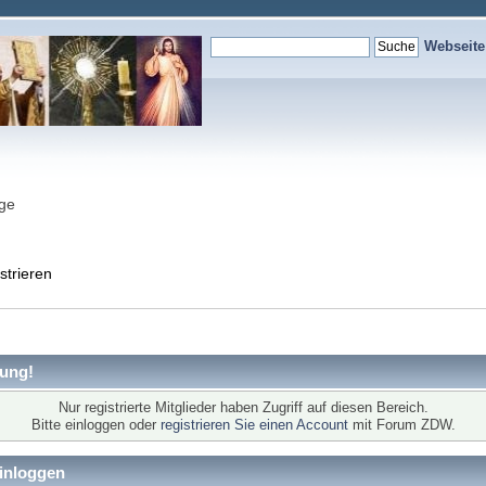
Webseit
nge
strieren
ung!
Nur registrierte Mitglieder haben Zugriff auf diesen Bereich.
Bitte einloggen oder
registrieren Sie einen Account
mit Forum ZDW.
inloggen