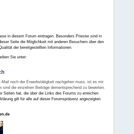
ese in diesem Forum eintragen. Besonders Priester sind in
ieser Seite die Möglichkeit mit anderen Besuchern über den
ualität der bereitgestellten Informationen.
eiben Sie unter:
ch
E-Mail noch der Erwerbstätigkeit nachgehen muss, ist es mir
rum sind die einzelnen Beiträge dementsprechend zu bewerten.
er Seiten hat, die über die Links des Forums zu erreichen
klärung gilt für alle auf dieser Forumspräsenz angezeigten
en.de