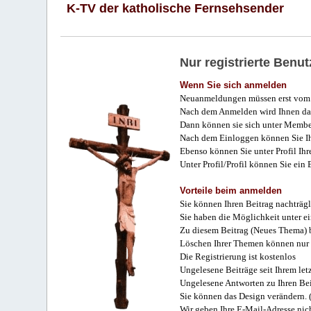
K-TV der katholische Fernsehsender
Nur registrierte Ben
Wenn Sie sich anmelden
Neuanmeldungen müssen erst vom 
Nach dem Anmelden wird Ihnen das
Dann können sie sich unter Membe
Nach dem Einloggen können Sie Ihr
Ebenso können Sie unter Profil Ihr
Unter Profil/Profil können Sie ein
Vorteile beim anmelden
Sie können Ihren Beitrag nachträgl
Sie haben die Möglichkeit unter e
Zu diesem Beitrag (Neues Thema) b
Löschen Ihrer Themen können nur 
Die Registrierung ist kostenlos
Ungelesene Beiträge seit Ihrem let
Ungelesene Antworten zu Ihren Bei
Sie können das Design verändern. 
Wir geben Ihre E-Mail-Adresse nich