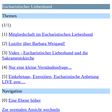
Eucharistischer Liebesbund
Themen
(1/1)
[1]
Mitgliedschaft im Eucharistischen Liebesbund
[2]
Luzifer über Barbara Weigand!
[3]
Video - Eucharistischer Liebesbund und die
Sakramentskirche
[4]
Nur eine kleine Verständnisfrage...
[5]
Einkehrtage, Exerzitien, Eucharistische Anbetung
LIVE usw....
Navigation
[0]
Eine Ebene höher
Zur normalen Ansicht wechseln