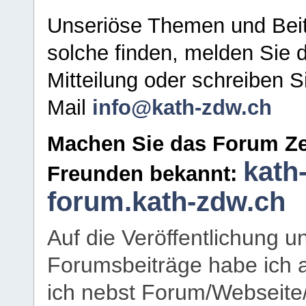
Unseriöse Themen und Beit
solche finden, melden Sie d
Mitteilung oder schreiben S
Mail
info@kath-zdw.ch
Machen Sie das Forum Ze
kath
Freunden bekannt:
forum.kath-zdw.ch
Auf die Veröffentlichung 
Forumsbeiträge habe ich al
ich nebst Forum/Webseite