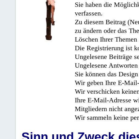
Sie haben die Möglichk
verfassen.
Zu diesem Beitrag (Neu
zu ändern oder das Th
Löschen Ihrer Themen 
Die Registrierung ist k
Ungelesene Beiträge se
Ungelesene Antworten 
Sie können das Design 
Wir geben Ihre E-Mail-
Wir verschicken keine
Ihre E-Mail-Adresse wi
Mitgliedern nicht angez
Wir sammeln keine per
Sinn und Zweck di