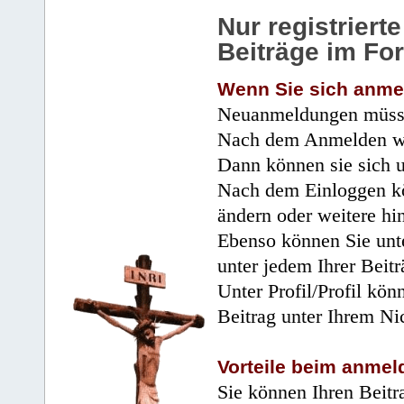
Nur registrier
Beiträge im Fo
Wenn Sie sich anme
Neuanmeldungen müsse
Nach dem Anmelden wir
Dann können sie sich 
Nach dem Einloggen kö
ändern oder weitere hi
Ebenso können Sie unte
unter jedem Ihrer Beitr
Unter Profil/Profil kön
Beitrag unter Ihrem Ni
Vorteile beim anmel
Sie können Ihren Beitr