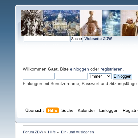
Webseite ZDW
Willkommen
Gast
. Bitte
einloggen
oder
registrieren
.
Einloggen mit Benutzername, Passwort und Sitzungslänge
Übersicht
Hilfe
Suche
Kalender
Einloggen
Registr
Forum ZDW
»
Hilfe
»
Ein- und Ausloggen