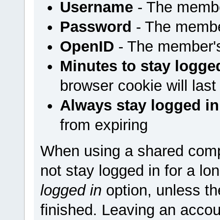
Username
- The membe
Password
- The membe
OpenID
- The member'
Minutes to stay logge
browser cookie will last
Always stay logged in
from expiring
When using a shared comp
not stay logged in for a l
logged in
option, unless t
finished. Leaving an accou