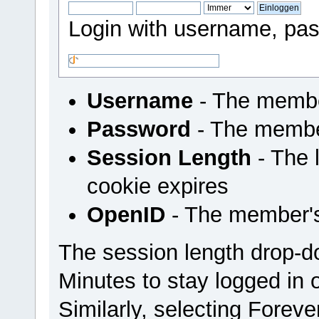
Login with username, pas
Username
- The membe
Password
- The membe
Session Length
- The l
cookie expires
OpenID
- The member'
The session length drop-
Minutes to stay logged in 
Similarly, selecting Foreve