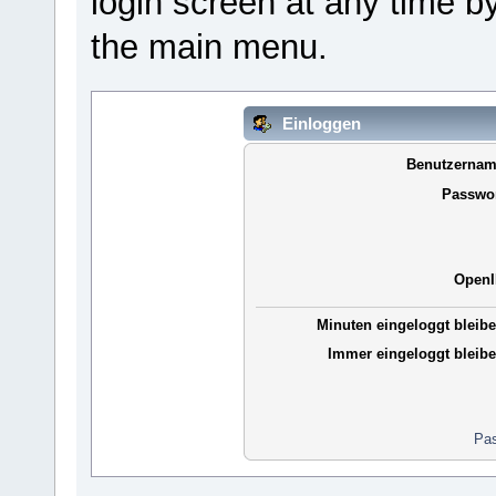
login screen at any time b
the main menu.
Einloggen
Benutzernam
Passwor
OpenI
Minuten eingeloggt bleibe
Immer eingeloggt bleibe
Pas