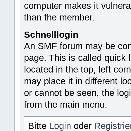
computer makes it vulnera
than the member.
Schnelllogin
An SMF forum may be confi
page. This is called quick l
located in the top, left c
may place it in different lo
or cannot be seen, the log
from the main menu.
Bitte
Login
oder
Registrie