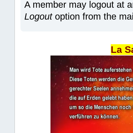
A member may logout at an
Logout
option from the ma
La S