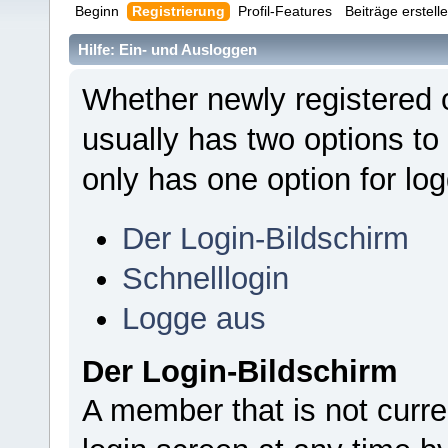
Beginn
Registrierung
Profil-Features
Beiträge erstell
Hilfe: Ein- und Ausloggen
Whether newly registered 
usually has two options to
only has one option for log
Der Login-Bildschirm
Schnelllogin
Logge aus
Der Login-Bildschirm
A member that is not curr