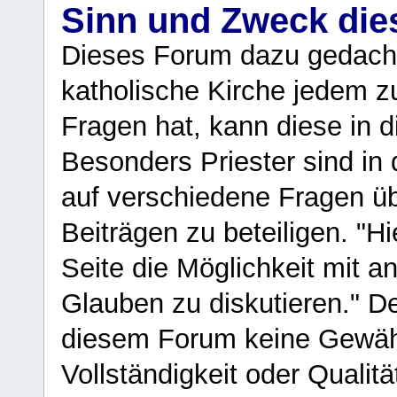
Sinn und Zweck di
Dieses Forum dazu gedacht
katholische Kirche jedem z
Fragen hat, kann diese in 
Besonders Priester sind in
auf verschiedene Fragen ü
Beiträgen zu beteiligen. "H
Seite die Möglichkeit mit 
Glauben zu diskutieren." D
diesem Forum keine Gewähr f
Vollständigkeit oder Qualitä