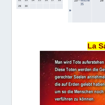
25
-
Woche
26
22
23
24
25
26
27
28
35
29
30
»
La S