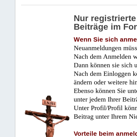
Nur registrier
Beiträge im Fo
Wenn Sie sich anme
Neuanmeldungen müsse
Nach dem Anmelden wir
Dann können sie sich 
Nach dem Einloggen kö
ändern oder weitere hi
Ebenso können Sie unte
unter jedem Ihrer Beitr
Unter Profil/Profil kön
Beitrag unter Ihrem Ni
Vorteile beim anmel