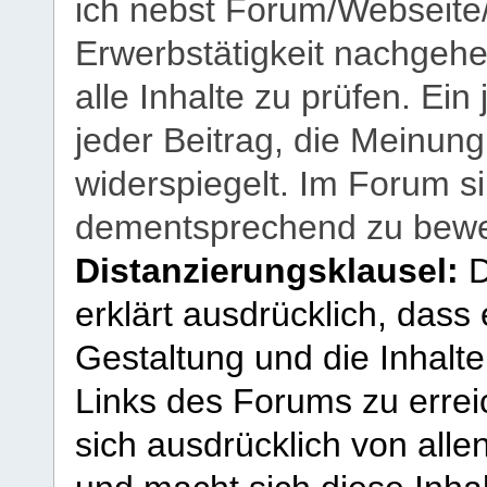
ich nebst Forum/Webseite
Erwerbstätigkeit nachgehen
alle Inhalte zu prüfen. Ein
jeder Beitrag, die Meinun
widerspiegelt. Im Forum si
dementsprechend zu bewe
Distanzierungsklausel:
D
erklärt ausdrücklich, dass e
Gestaltung und die Inhalte
Links des Forums zu erreic
sich ausdrücklich von allen