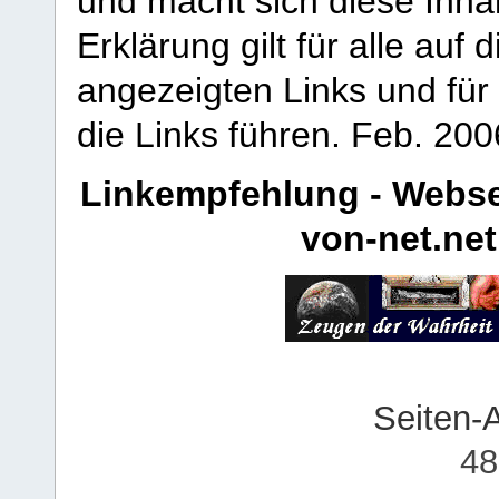
und macht sich diese Inhal
Erklärung gilt für alle au
angezeigten Links und für 
die Links führen.
Feb. 200
Linkempfehlung - Webse
von-net.net
Seiten-
48