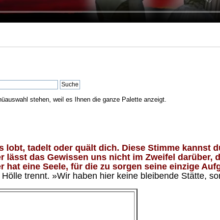
nüauswahl stehen, weil es Ihnen die ganze Palette anzeigt.
lobt, tadelt oder quält dich. Diese Stimme kannst du
 lässt das Gewissen uns nicht im Zweifel darüber, d
 hat eine Seele, für die zu sorgen seine einzige Aufg
ölle trennt. »Wir haben hier keine bleibende Stätte, so