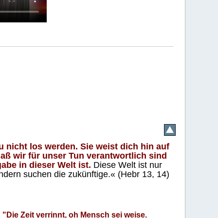
 nicht los werden. Sie weist dich hin auf
aß wir für unser Tun verantwortlich sind
abe in dieser Welt ist.
Diese Welt ist nur
ndern suchen die zukünftige.« (Hebr 13, 14)
"Die Zeit verrinnt, oh Mensch sei weise.