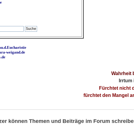
e
u.d.Eucharistie
ara-weigand.de
o.de
Wahrheit 
Irrtum
Fürchtet nicht 
fürchtet den Mangel 
utzer können Themen und Beiträge im Forum schreibe