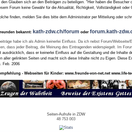
den Glauben sich an den Beiträgen zu beteiligen. "Hier haben die Besucher d
sem Forum keine Gewähr für die Aktualität, Richtigkeit, Vollständigkeit oder Q
he finden, melden Sie dies bitte dem Administrator per Mitteilung oder schr
kath-zdw.ch/forum
forum.kath-zdw.
Freunden bekannt:
oder
eiträge habe ich als Admin keinerlei Einfluss. Da ich nebst Forum/Webseite/
wissen, dass jeder Beitrag, die Meinung des Eintragenden widerspiegelt. Im Fo
usdrücklich, dass er keinerlei Einfluss auf die Gestaltung und die Inhalte d
en aller gelinkten Seiten und macht sich diese Inhalte nicht zu Eigen.
Diese Er
n.
Feb. 2006
empfehlung - Webseiten für Kinder:
www.freunde-von-net.net
www.life-te
Seiten-Aufrufe in ZDW
48 753 003