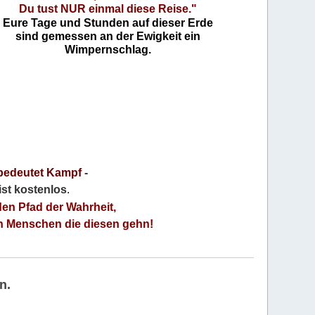
Du tust NUR einmal diese Reise."
Eure Tage und Stunden auf dieser Erde
sind gemessen an der Ewigkeit ein
Wimpernschlag.
bedeutet Kampf
-
 ist kostenlos
.
den Pfad der Wahrheit,
an Menschen die diesen gehn!
n.