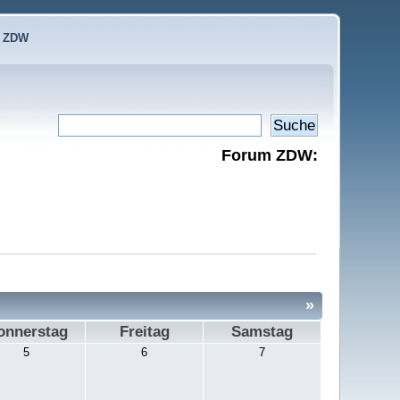
e ZDW
Forum ZDW:
»
onnerstag
Freitag
Samstag
5
6
7