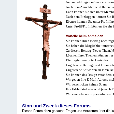
Neuanmeldungen müssen erst vom 
Nach dem Anmelden wird Ihnen das
Dann können sie sich unter Membe
Nach dem Einloggen können Sie Ihr
Ebenso können Sie unter Profil Ihr
Unter Profil/Profil können Sie ein
Vorteile beim anmelden
Sie können Ihren Beitrag nachträgl
Sie haben die Möglichkeit unter e
Zu diesem Beitrag (Neues Thema) b
Löschen Ihrer Themen können nur 
Die Registrierung ist kostenlos
Ungelesene Beiträge seit Ihrem let
Ungelesene Antworten zu Ihren Bei
Sie können das Design verändern. 
Wir geben Ihre E-Mail-Adresse nich
Wir verschicken keinen Spam
Ihre E-Mail-Adresse wird je nach E
Wir sammeln keine persönlichen D
Sinn und Zweck dieses Forums
Dieses Forum dazu gedacht, Fragen und Antworten über die ka