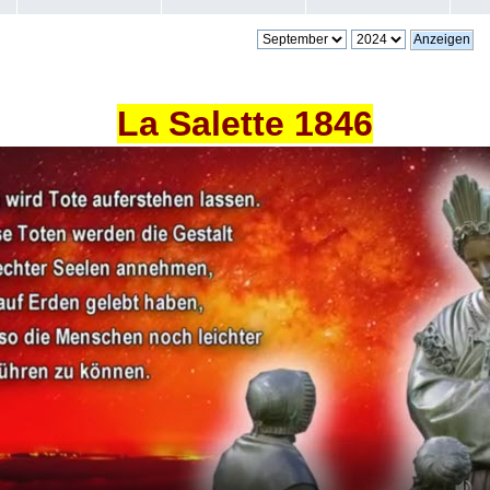
La Salette 1846