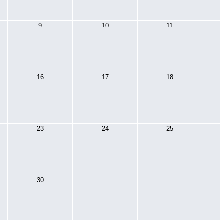
9
10
11
16
17
18
23
24
25
30