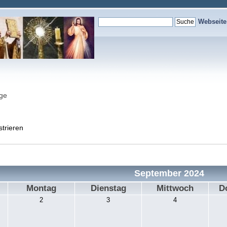
Webseit
nge
strieren
September 2024
Montag
Dienstag
Mittwoch
D
2
3
4