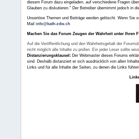
diesem Forum dazu eingeladen, auf verschiedene Fragen über 
Glauben zu diskutieren." Der Betreiber übernimmt jedoch in die
Unseriöse Themen und Beiträge werden gelöscht. Wenn Sie solc
Mail
info@kath-zdw.ch
Machen Sie das Forum Zeugen der Wahrheit unter Ihren 
Auf die Veröffentlichung und den Wahrheitsgehalt der Forumsb
nicht möglich alle Inhalte zu prüfen. Ein jeder Leser sollte 
Distanzierungsklausel:
Der Webmaster dieses Forums erklärt a
sind. Deshalb distanziert er sich ausdrücklich von allen Inhalt
Links und für alle Inhalte der Seiten, zu denen die Links führe
Link