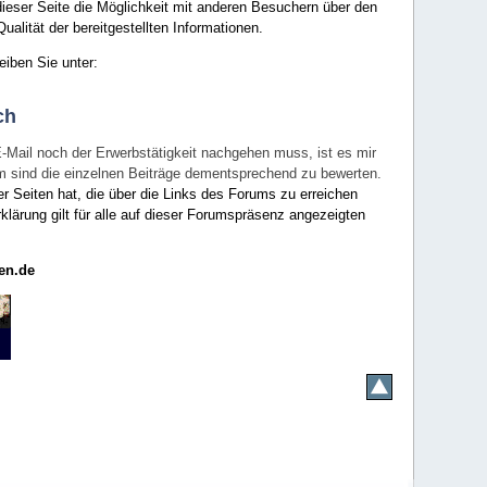
ieser Seite die Möglichkeit mit anderen Besuchern über den
ualität der bereitgestellten Informationen.
eiben Sie unter:
ch
E-Mail noch der Erwerbstätigkeit nachgehen muss, ist es mir
rum sind die einzelnen Beiträge dementsprechend zu bewerten.
er Seiten hat, die über die Links des Forums zu erreichen
klärung gilt für alle auf dieser Forumspräsenz angezeigten
en.de