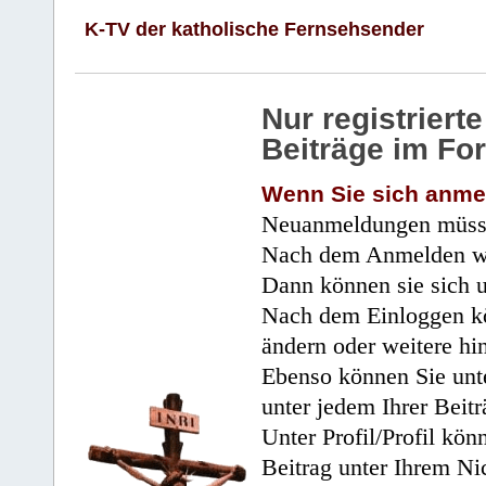
K-TV der katholische Fernsehsender
Nur registrier
Beiträge im Fo
Wenn Sie sich anme
Neuanmeldungen müsse
Nach dem Anmelden wir
Dann können sie sich 
Nach dem Einloggen kö
ändern oder weitere hi
Ebenso können Sie unte
unter jedem Ihrer Beitr
Unter Profil/Profil kön
Beitrag unter Ihrem Ni