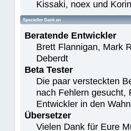
Kissaki, noex und Korin
Spezieller Dank an
Beratende Entwickler
Brett Flannigan, Mark 
Deberdt
Beta Tester
Die paar versteckten B
nach Fehlern gesucht,
Entwickler in den Wahn
Übersetzer
Vielen Dank für Eure M