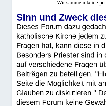
Wir sammeln keine per
Sinn und Zweck di
Dieses Forum dazu gedacht
katholische Kirche jedem z
Fragen hat, kann diese in 
Besonders Priester sind in
auf verschiedene Fragen ü
Beiträgen zu beteiligen. "H
Seite die Möglichkeit mit 
Glauben zu diskutieren." D
diesem Forum keine Gewähr f