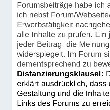
Forumsbeiträge habe ich al
ich nebst Forum/Webseite
Erwerbstätigkeit nachgehen
alle Inhalte zu prüfen. Ein
jeder Beitrag, die Meinun
widerspiegelt. Im Forum si
dementsprechend zu bewe
Distanzierungsklausel:
D
erklärt ausdrücklich, dass e
Gestaltung und die Inhalte
Links des Forums zu erreic