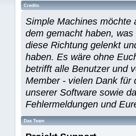
Credits
Simple Machines möchte a
dem gemacht haben, was es
diese Richtung gelenkt un
haben. Es wäre ohne Euch
betrifft alle Benutzer und 
Member - vielen Dank für 
unserer Software sowie d
Fehlermeldungen und Eur
Das Team