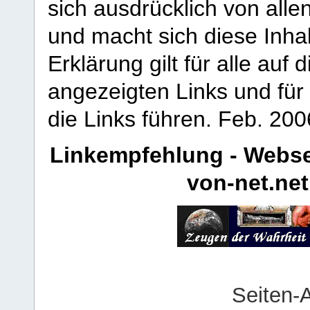
sich ausdrücklich von allen
und macht sich diese Inhal
Erklärung gilt für alle au
angezeigten Links und für 
die Links führen.
Feb. 200
Linkempfehlung - Webse
von-net.net
Seiten-