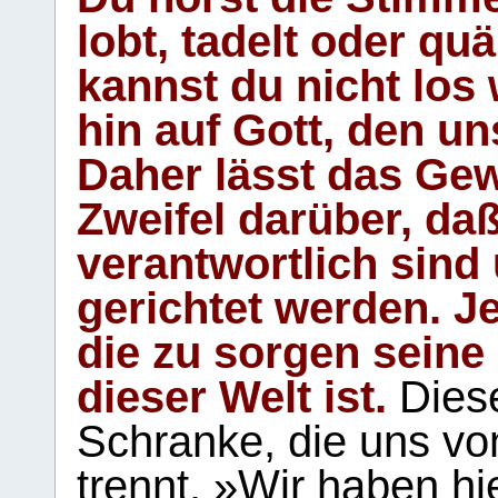
lobt, tadelt oder qu
kannst du nicht los 
hin auf Gott, den u
Daher lässt das Gew
Zweifel darüber, daß
verantwortlich sind
gerichtet werden. Je
die zu sorgen seine
dieser Welt ist.
Diese
Schranke, die uns vo
trennt. »Wir haben hi