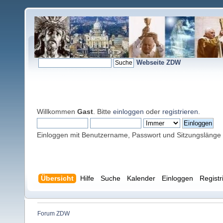
Webseite ZDW
Willkommen
Gast
. Bitte
einloggen
oder
registrieren
.
Einloggen mit Benutzername, Passwort und Sitzungslänge
Übersicht
Hilfe
Suche
Kalender
Einloggen
Registr
Forum ZDW