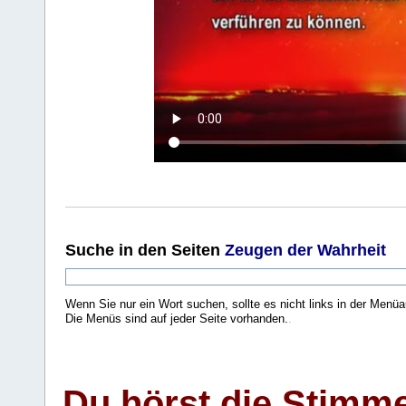
Suche
in den Seiten
Zeugen der Wahrheit
Wenn Sie nur ein Wort suchen, sollte es nicht links in der Menüa
Die Menüs sind auf jeder Seite vorhanden.
.
Du hörst die Stimm