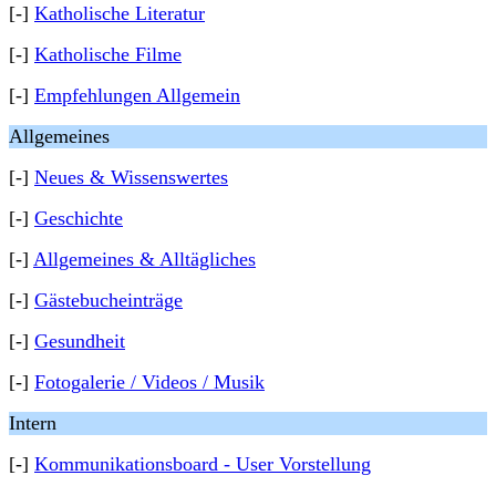
[-]
Katholische Literatur
[-]
Katholische Filme
[-]
Empfehlungen Allgemein
Allgemeines
[-]
Neues & Wissenswertes
[-]
Geschichte
[-]
Allgemeines & Alltägliches
[-]
Gästebucheinträge
[-]
Gesundheit
[-]
Fotogalerie / Videos / Musik
Intern
[-]
Kommunikationsboard - User Vorstellung