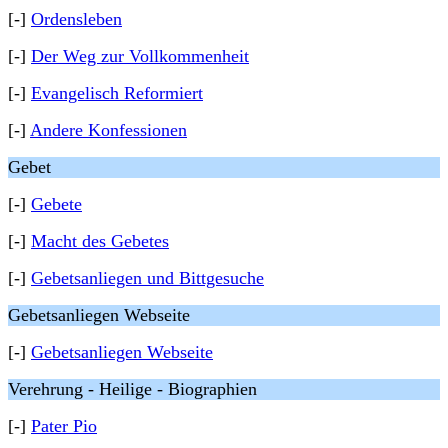
[-]
Ordensleben
[-]
Der Weg zur Vollkommenheit
[-]
Evangelisch Reformiert
[-]
Andere Konfessionen
Gebet
[-]
Gebete
[-]
Macht des Gebetes
[-]
Gebetsanliegen und Bittgesuche
Gebetsanliegen Webseite
[-]
Gebetsanliegen Webseite
Verehrung - Heilige - Biographien
[-]
Pater Pio