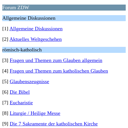
Forum ZDW
Allgemeine Diskussionen
[1]
Allgemeine Diskussionen
[2]
Aktuelles Weltgeschehen
römisch-katholisch
[3]
Fragen und Themen zum Glauben allgemein
[4]
Fragen und Themen zum katholischen Glauben
[5]
Glaubenszeugnisse
[6]
Die Bibel
[7]
Eucharistie
[8]
Liturgie / Heilige Messe
[9]
Die 7 Sakramente der katholischen Kirche