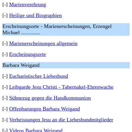
[-]
Marienverehrung
[-]
Heilige und Biographien
Erscheinungsorte - Marienerscheinungen, Erzengel
Michael .............
[-]
Marienerscheinungen allgemein
[-]
Erscheinungsorte
Barbara Weigand
[-]
Eucharistischer Liebesbund
[-]
Leibgarde Jesu Christi - Tabernakel-Ehrenwache
[-]
Sühnezug gegen die Handkommunion
[-]
Offenbarungen Barbara Weigand
[-]
Verheissungen Jesu an die Liebesbundmitglieder
[-]
Videos Barbara Weigand