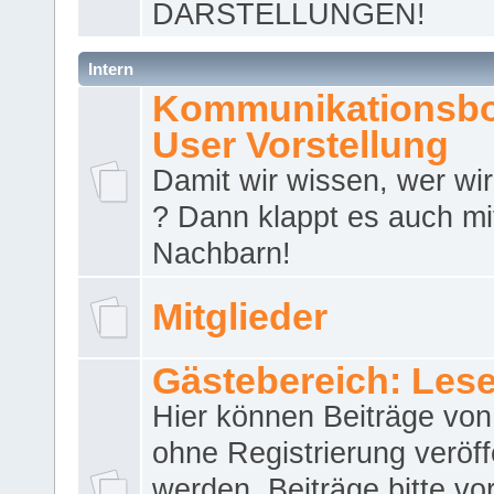
DARSTELLUNGEN!
Intern
Kommunikationsbo
User Vorstellung
Damit wir wissen, wer wir 
? Dann klappt es auch m
Nachbarn!
Mitglieder
Gästebereich: Lese
Hier können Beiträge vo
ohne Registrierung veröff
werden. Beiträge bitte vo