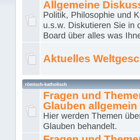
Allgemeine Diskus
Politik, Philosophie und K
u.s.w. Diskutieren Sie in
Board über alles was Ihnen
Aktuelles Weltges
römisch-katholisch
Fragen und Theme
Glauben allgemein
Hier werden Themen übe
Glauben behandelt.
Fragen und Theme