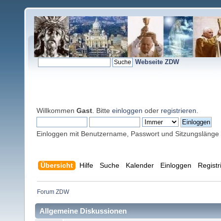
Webseite ZDW
Willkommen
Gast
. Bitte
einloggen
oder
registrieren
.
Einloggen mit Benutzername, Passwort und Sitzungslänge
Übersicht
Hilfe
Suche
Kalender
Einloggen
Registr
Forum ZDW
Allgemeine Diskussionen