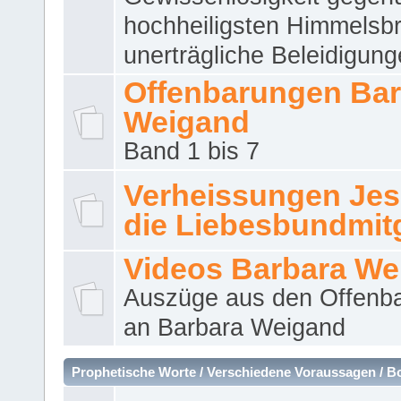
hochheiligsten Himmelsbr
unerträgliche Beleidigung
Offenbarungen Bar
Weigand
Band 1 bis 7
Verheissungen Jes
die Liebesbundmitg
Videos Barbara We
Auszüge aus den Offenb
an Barbara Weigand
Prophetische Worte / Verschiedene Voraussagen / B