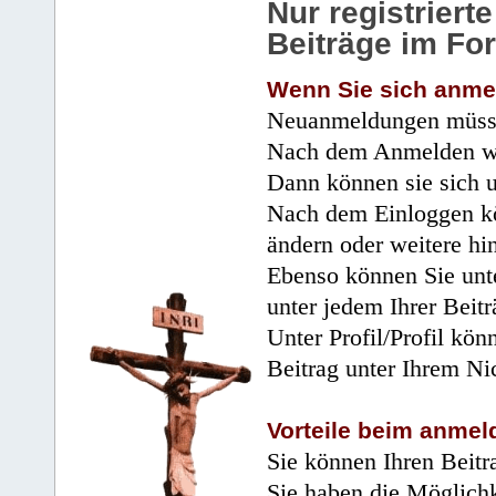
Nur registrier
Beiträge im Fo
Wenn Sie sich anme
Neuanmeldungen müsse
Nach dem Anmelden wir
Dann können sie sich 
Nach dem Einloggen kö
ändern oder weitere hi
Ebenso können Sie unte
unter jedem Ihrer Beitr
Unter Profil/Profil kön
Beitrag unter Ihrem Ni
Vorteile beim anmel
Sie können Ihren Beitr
Sie haben die Möglichk