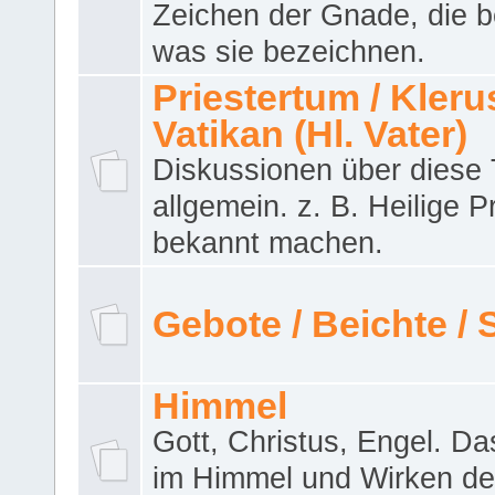
Zeichen der Gnade, die b
was sie bezeichnen.
Priestertum / Klerus
Vatikan (Hl. Vater)
Diskussionen über dies
allgemein. z. B. Heilige P
bekannt machen.
Gebote / Beichte /
Himmel
Gott, Christus, Engel. D
im Himmel und Wirken de