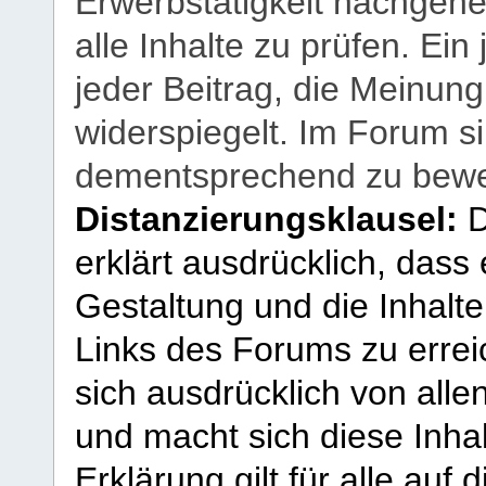
Erwerbstätigkeit nachgehen
alle Inhalte zu prüfen. Ein
jeder Beitrag, die Meinun
widerspiegelt. Im Forum si
dementsprechend zu bewe
Distanzierungsklausel:
D
erklärt ausdrücklich, dass e
Gestaltung und die Inhalte
Links des Forums zu erreic
sich ausdrücklich von allen
und macht sich diese Inhal
Erklärung gilt für alle au