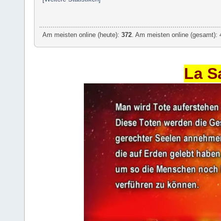
Am meisten online (heute):
372
. Am meisten online (gesamt): 
La S