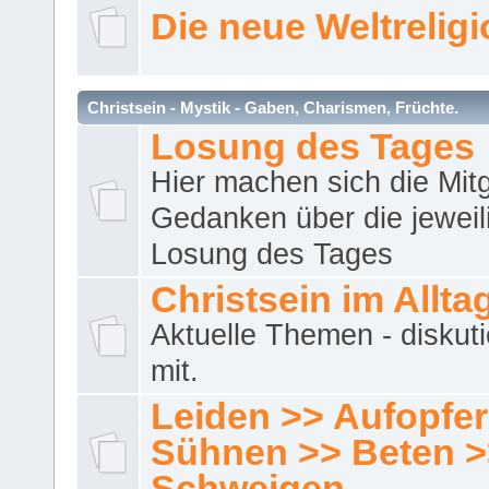
Die neue Weltrelig
Christsein - Mystik - Gaben, Charismen, Früchte.
Losung des Tages
Hier machen sich die Mitg
Gedanken über die jeweil
Losung des Tages
Christsein im Allta
Aktuelle Themen - diskuti
mit.
Leiden >> Aufopfe
Sühnen >> Beten >
Schweigen