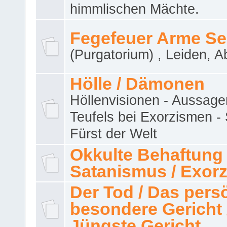
himmlischen Mächte.
Fegefeuer Arme Se
(Purgatorium) , Leiden, A
Hölle / Dämonen
Höllenvisionen - Aussage
Teufels bei Exorzismen -
Fürst der Welt
Okkulte Behaftung 
Satanismus / Exor
Der Tod / Das pers
besondere Gericht 
Jüngste Gericht