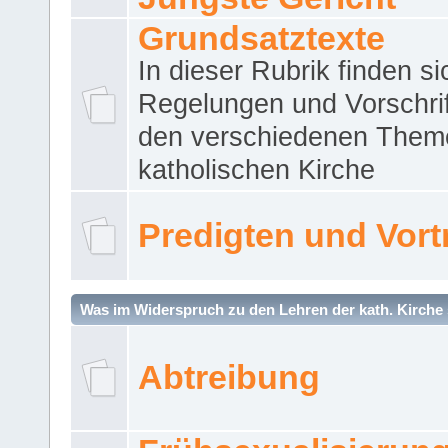
Grundsatztexte
In dieser Rubrik finden si
Regelungen und Vorschri
den verschiedenen Them
katholischen Kirche
Predigten und Vort
Was im Widerspruch zu den Lehren der kath. Kirche 
Abtreibung