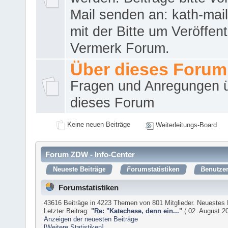
Mail senden an: kath-ma
mit der Bitte um Veröffent
Vermerk Forum.
Über dieses Forum
Fragen und Anregungen 
dieses Forum
Keine neuen Beiträge
Weiterleitungs-Board
Forum ZDW - Info-Center
Neueste Beiträge
Forumstatistiken
Benutzer
Forumstatistiken
43616 Beiträge in 4223 Themen von 801 Mitglieder. Neuestes 
Letzter Beitrag:
"
Re: "Katechese, denn ein...
"
( 02. August 20
Anzeigen der neuesten Beiträge
[Weitere Statistiken]