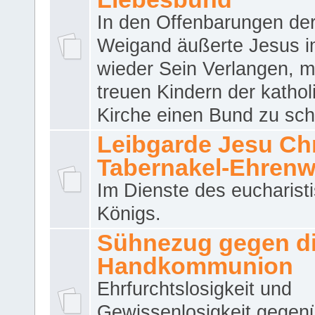
In den Offenbarungen de
Weigand äußerte Jesus 
wieder Sein Verlangen, m
treuen Kindern der katho
Kirche einen Bund zu sch
Leibgarde Jesu Chri
Tabernakel-Ehren
Im Dienste des eucharist
Königs.
Sühnezug gegen d
Handkommunion
Ehrfurchtslosigkeit und
Gewissenlosigkeit gegen