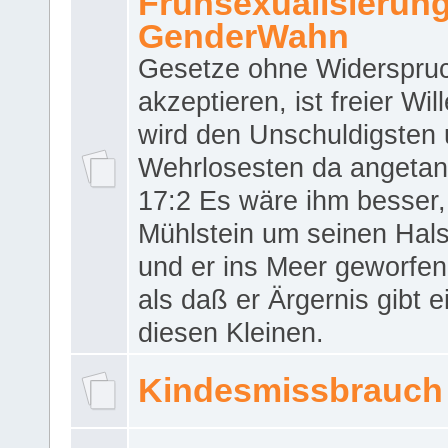
Frühsexualisierun
GenderWahn
Gesetze ohne Widerspru
akzeptieren, ist freier Wil
wird den Unschuldigsten
Wehrlosesten da angeta
17:2 Es wäre ihm besser,
Mühlstein um seinen Hals
und er ins Meer geworfen
als daß er Ärgernis gibt 
diesen Kleinen.
Kindesmissbrauch