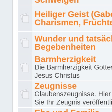
Heiliger Geist (Gab
Charismen, Frücht
Wunder und tatsäc
Begebenheiten
Barmherzigkeit
Die Barmherzigkeit Gotte
Jesus Christus
Zeugnisse
Glaubenszeugnisse. Hier
Sie Ihr Zeugnis veröffentl