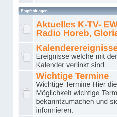
Empfehlungen
Aktuelles K-TV- E
Radio Horeb, Gloria.
Kalenderereigniss
Ereignisse welche mit d
Kalender verlinkt sind.
Wichtige Termine
Wichtige Termine Hier die
Möglichkeit wichtige Term
bekanntzumachen und si
informieren.