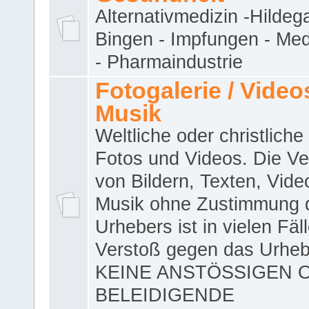
Alternativmedizin -Hildeg
Bingen - Impfungen - Me
- Pharmaindustrie
Fotogalerie / Videos
Musik
Weltliche oder christliche
Fotos und Videos. Die V
von Bildern, Texten, Vid
Musik ohne Zustimmung 
Urhebers ist in vielen Fäl
Verstoß gegen das Urheb
KEINE ANSTÖSSIGEN 
BELEIDIGENDE