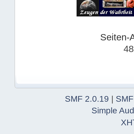
Seiten-
48
SMF 2.0.19
|
SMF
Simple Aud
XH