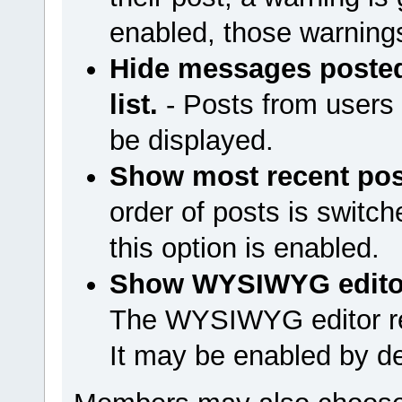
enabled, those warnings
Hide messages poste
list.
- Posts from users 
be displayed.
Show most recent post
order of posts is switc
this option is enabled.
Show WYSIWYG editor 
The WYSIWYG editor r
It may be enabled by de