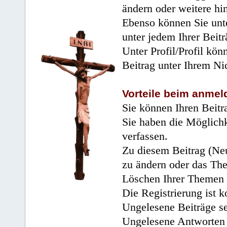
ändern oder weitere hi
Ebenso können Sie unte
unter jedem Ihrer Beitr
Unter Profil/Profil kön
Beitrag unter Ihrem Ni
Vorteile beim anmel
Sie können Ihren Beitr
Sie haben die Möglichk
verfassen.
Zu diesem Beitrag (Neu
zu ändern oder das Th
Löschen Ihrer Themen 
Die Registrierung ist k
Ungelesene Beiträge se
Ungelesene Antworten 