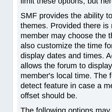
limit these options, but he
SMF provides the ability to
themes. Provided there is 
member may choose the th
also customize the time fo
display dates and times. Ad
allows the forum to displa
member's local time. The 
detect feature in case a 
offset should be.
The following options may