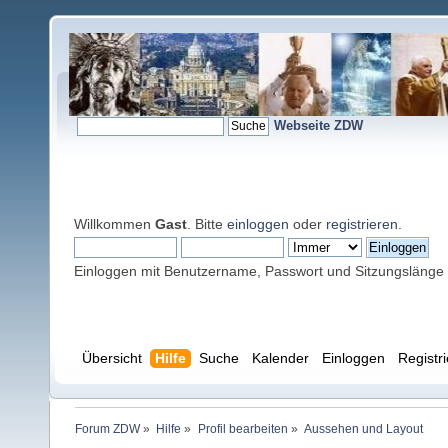
Webseite ZDW
Willkommen
Gast
. Bitte
einloggen
oder
registrieren
.
Einloggen mit Benutzername, Passwort und Sitzungslänge
Übersicht
Hilfe
Suche
Kalender
Einloggen
Registr
Forum ZDW
»
Hilfe
»
Profil bearbeiten
»
Aussehen und Layout