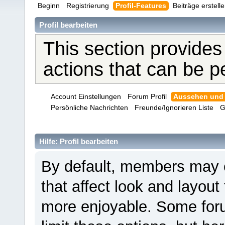
Beginn
Registrierung
Profil-Features
Beiträge erstell
Profil bearbeiten
This section provides
actions that can be 
Account Einstellungen
Forum Profil
Aussehen und
Persönliche Nachrichten
Freunde/Ignorieren Liste
G
Hilfe: Profil bearbeiten
By default, members may 
that affect look and layou
more enjoyable. Some for