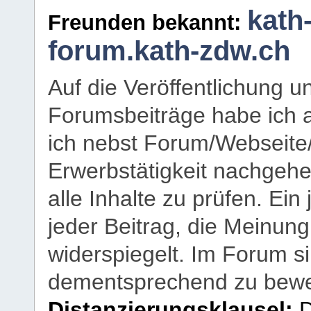
kath
Freunden bekannt:
forum.kath-zdw.ch
Auf die Veröffentlichung 
Forumsbeiträge habe ich al
ich nebst Forum/Webseite
Erwerbstätigkeit nachgehen
alle Inhalte zu prüfen. Ein
jeder Beitrag, die Meinun
widerspiegelt. Im Forum si
dementsprechend zu bewe
Distanzierungsklausel:
D