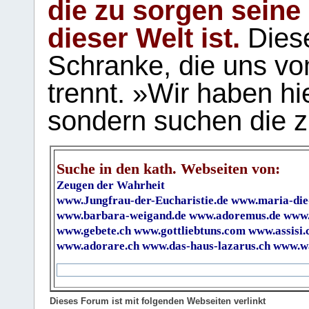
die zu sorgen seine
dieser Welt ist.
Diese
Schranke, die uns vo
trennt. »Wir haben hi
sondern suchen die z
Suche in den kath. Webseiten von:
Zeugen der Wahrheit
www.Jungfrau-der-Eucharistie.de
www.maria-die
www.barbara-weigand.de
www.adoremus.de
www.
www.gebete.ch
www.gottliebtuns.com
www.assisi.
www.adorare.ch
www.das-haus-lazarus.ch
www.wa
Dieses Forum ist mit folgenden Webseiten verlinkt