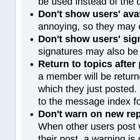
be used instead of the
Don't show users' ava
annoying, so they may 
Don't show users' sig
signatures may also be
Return to topics after
a member will be returne
which they just posted. 
to the message index for
Don't warn on new rep
When other users post 
their post, a warning is