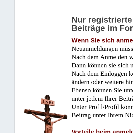
Nur registrier
Beiträge im Fo
Wenn Sie sich anme
Neuanmeldungen müsse
Nach dem Anmelden wir
Dann können sie sich 
Nach dem Einloggen kö
ändern oder weitere hi
Ebenso können Sie unte
unter jedem Ihrer Beitr
Unter Profil/Profil kön
Beitrag unter Ihrem Ni
Vorteile beim anmel