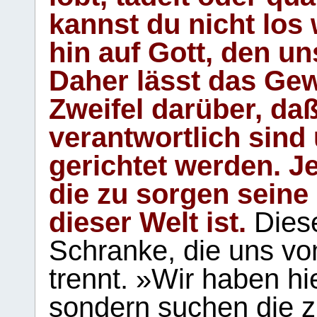
kannst du nicht los 
hin auf Gott, den u
Daher lässt das Gew
Zweifel darüber, daß
verantwortlich sind
gerichtet werden. Je
die zu sorgen seine
dieser Welt ist.
Diese
Schranke, die uns vo
trennt. »Wir haben hi
sondern suchen die z