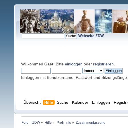
Webseite ZDW
Willkommen
Gast
. Bitte
einloggen
oder
registrieren
.
Einloggen mit Benutzername, Passwort und Sitzungslänge
Übersicht
Hilfe
Suche
Kalender
Einloggen
Registr
Forum ZDW
»
Hilfe
»
Profil Info
»
Zusammenfassung