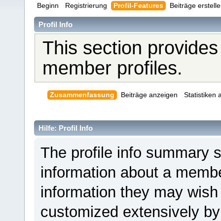
Beginn
Registrierung
Profil-Features
Beiträge erstell
Profil Info
This section provides
member profiles.
Zusammenfassung
Beiträge anzeigen
Statistiken
Hilfe: Profil Info
The profile info summary 
information about a member
information they may wis
customized extensively by i