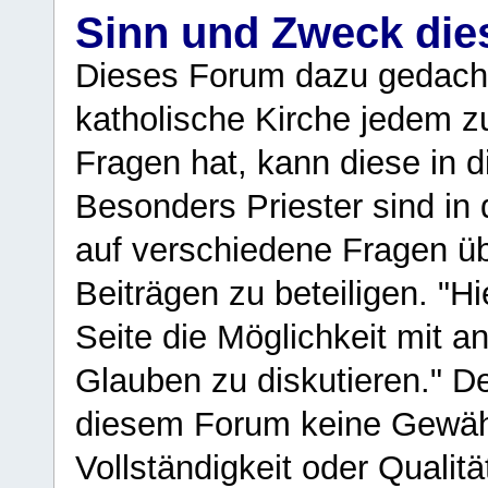
Sinn und Zweck di
Dieses Forum dazu gedacht
katholische Kirche jedem z
Fragen hat, kann diese in 
Besonders Priester sind in
auf verschiedene Fragen ü
Beiträgen zu beteiligen. "H
Seite die Möglichkeit mit 
Glauben zu diskutieren." D
diesem Forum keine Gewähr f
Vollständigkeit oder Qualitä