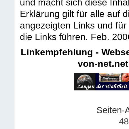
und macht sich diese Inhal
Erklärung gilt für alle au
angezeigten Links und für 
die Links führen.
Feb. 200
Linkempfehlung - Webse
von-net.net
Seiten-
48