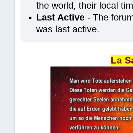
the world, their local ti
Last Active
- The foru
was last active.
La S