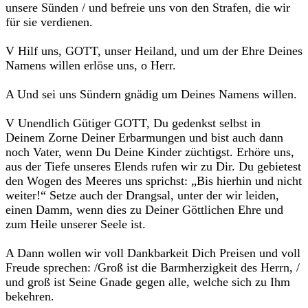
unsere Sünden / und befreie uns von den Strafen, die wir
für sie verdienen.
V Hilf uns, GOTT, unser Heiland, und um der Ehre Deines
Namens willen erlöse uns, o Herr.
A Und sei uns Sündern gnädig um Deines Namens willen.
V Unendlich Gütiger GOTT, Du gedenkst selbst in
Deinem Zorne Deiner Erbarmungen und bist auch dann
noch Vater, wenn Du Deine Kinder züchtigst. Erhöre uns,
aus der Tiefe unseres Elends rufen wir zu Dir. Du gebietest
den Wogen des Meeres uns sprichst: „Bis hierhin und nicht
weiter!“ Setze auch der Drangsal, unter der wir leiden,
einen Damm, wenn dies zu Deiner Göttlichen Ehre und
zum Heile unserer Seele ist.
A Dann wollen wir voll Dankbarkeit Dich Preisen und voll
Freude sprechen: /Groß ist die Barmherzigkeit des Herrn, /
und groß ist Seine Gnade gegen alle, welche sich zu Ihm
bekehren.