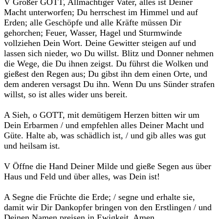
V Großer GOTT, Allmächtiger Vater, alles ist Deiner
Macht unterworfen; Du herrschest im Himmel und auf
Erden; alle Geschöpfe und alle Kräfte müssen Dir
gehorchen; Feuer, Wasser, Hagel und Sturmwinde
vollziehen Dein Wort. Deine Gewitter steigen auf und
lassen sich nieder, wo Du willst. Blitz und Donner nehmen
die Wege, die Du ihnen zeigst. Du führst die Wolken und
gießest den Regen aus; Du gibst ihn dem einen Orte, und
dem anderen versagst Du ihn. Wenn Du uns Sünder strafen
willst, so ist alles wider uns bereit.
A Sieh, o GOTT, mit demütigem Herzen bitten wir um
Dein Erbarmen / und empfehlen alles Deiner Macht und
Güte. Halte ab, was schädlich ist, / und gib alles was gut
und heilsam ist.
V Öffne die Hand Deiner Milde und gieße Segen aus über
Haus und Feld und über alles, was Dein ist!
A Segne die Früchte die Erde; / segne und erhalte sie,
damit wir Dir Dankopfer bringen von den Erstlingen / und
Deinen Namen preisen in Ewigkeit. Amen.