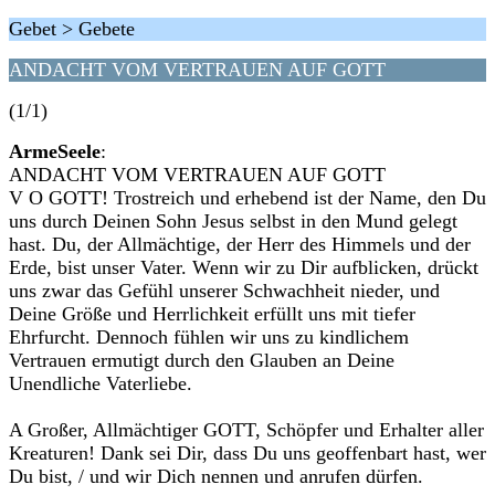
Gebet > Gebete
ANDACHT VOM VERTRAUEN AUF GOTT
(1/1)
ArmeSeele
:
ANDACHT VOM VERTRAUEN AUF GOTT
V O GOTT! Trostreich und erhebend ist der Name, den Du
uns durch Deinen Sohn Jesus selbst in den Mund gelegt
hast. Du, der Allmächtige, der Herr des Himmels und der
Erde, bist unser Vater. Wenn wir zu Dir aufblicken, drückt
uns zwar das Gefühl unserer Schwachheit nieder, und
Deine Größe und Herrlichkeit erfüllt uns mit tiefer
Ehrfurcht. Dennoch fühlen wir uns zu kindlichem
Vertrauen ermutigt durch den Glauben an Deine
Unendliche Vaterliebe.
A Großer, Allmächtiger GOTT, Schöpfer und Erhalter aller
Kreaturen! Dank sei Dir, dass Du uns geoffenbart hast, wer
Du bist, / und wir Dich nennen und anrufen dürfen.