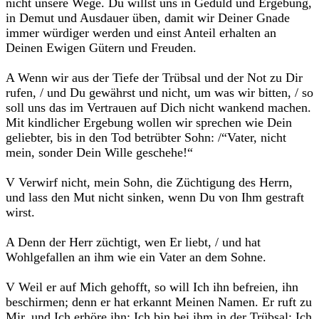
nicht unsere Wege. Du willst uns in Geduld und Ergebung,
in Demut und Ausdauer üben, damit wir Deiner Gnade
immer würdiger werden und einst Anteil erhalten an
Deinen Ewigen Gütern und Freuden.
A Wenn wir aus der Tiefe der Trübsal und der Not zu Dir
rufen, / und Du gewährst und nicht, um was wir bitten, / so
soll uns das im Vertrauen auf Dich nicht wankend machen.
Mit kindlicher Ergebung wollen wir sprechen wie Dein
geliebter, bis in den Tod betrübter Sohn: /“Vater, nicht
mein, sonder Dein Wille geschehe!“
V Verwirf nicht, mein Sohn, die Züchtigung des Herrn,
und lass den Mut nicht sinken, wenn Du von Ihm gestraft
wirst.
A Denn der Herr züchtigt, wen Er liebt, / und hat
Wohlgefallen an ihm wie ein Vater an dem Sohne.
V Weil er auf Mich gehofft, so will Ich ihn befreien, ihn
beschirmen; denn er hat erkannt Meinen Namen. Er ruft zu
Mir, und Ich erhöre ihn; Ich bin bei ihm in der Trübsal; Ich