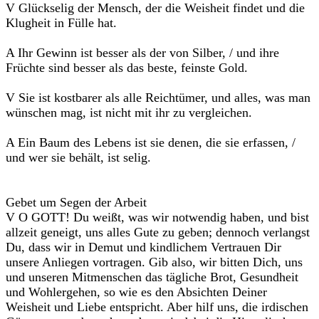
V Glückselig der Mensch, der die Weisheit findet und die
Klugheit in Fülle hat.
A Ihr Gewinn ist besser als der von Silber, / und ihre
Früchte sind besser als das beste, feinste Gold.
V Sie ist kostbarer als alle Reichtümer, und alles, was man
wünschen mag, ist nicht mit ihr zu vergleichen.
A Ein Baum des Lebens ist sie denen, die sie erfassen, /
und wer sie behält, ist selig.
Gebet um Segen der Arbeit
V O GOTT! Du weißt, was wir notwendig haben, und bist
allzeit geneigt, uns alles Gute zu geben; dennoch verlangst
Du, dass wir in Demut und kindlichem Vertrauen Dir
unsere Anliegen vortragen. Gib also, wir bitten Dich, uns
und unseren Mitmenschen das tägliche Brot, Gesundheit
und Wohlergehen, so wie es den Absichten Deiner
Weisheit und Liebe entspricht. Aber hilf uns, die irdischen