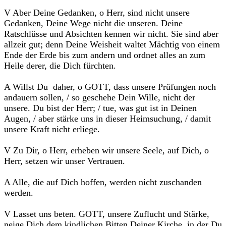
V Aber Deine Gedanken, o Herr, sind nicht unsere
Gedanken, Deine Wege nicht die unseren. Deine
Ratschlüsse und Absichten kennen wir nicht. Sie sind aber
allzeit gut; denn Deine Weisheit waltet Mächtig von einem
Ende der Erde bis zum andern und ordnet alles an zum
Heile derer, die Dich fürchten.
A Willst Du daher, o GOTT, dass unsere Prüfungen noch
andauern sollen, / so geschehe Dein Wille, nicht der
unsere. Du bist der Herr; / tue, was gut ist in Deinen
Augen, / aber stärke uns in dieser Heimsuchung, / damit
unsere Kraft nicht erliege.
V Zu Dir, o Herr, erheben wir unsere Seele, auf Dich, o
Herr, setzen wir unser Vertrauen.
A Alle, die auf Dich hoffen, werden nicht zuschanden
werden.
V Lasset uns beten. GOTT, unsere Zuflucht und Stärke,
neige Dich dem kindlichen Bitten Deiner Kirche, in der Du