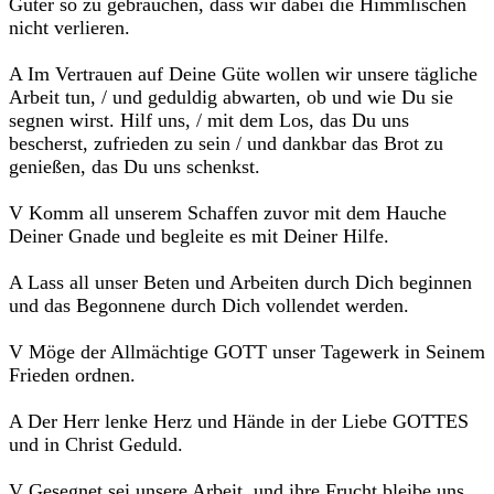
Güter so zu gebrauchen, dass wir dabei die Himmlischen
nicht verlieren.
A Im Vertrauen auf Deine Güte wollen wir unsere tägliche
Arbeit tun, / und geduldig abwarten, ob und wie Du sie
segnen wirst. Hilf uns, / mit dem Los, das Du uns
bescherst, zufrieden zu sein / und dankbar das Brot zu
genießen, das Du uns schenkst.
V Komm all unserem Schaffen zuvor mit dem Hauche
Deiner Gnade und begleite es mit Deiner Hilfe.
A Lass all unser Beten und Arbeiten durch Dich beginnen
und das Begonnene durch Dich vollendet werden.
V Möge der Allmächtige GOTT unser Tagewerk in Seinem
Frieden ordnen.
A Der Herr lenke Herz und Hände in der Liebe GOTTES
und in Christ Geduld.
V Gesegnet sei unsere Arbeit, und ihre Frucht bleibe uns