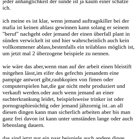
jeder anhänglichkeit der sünde ist ja kaum einer schätze
ich.
ich meine es ist klar, wenn jemand auftragskiller bei der
mafia ist keinen ablass gewinnen kann solang er seinem
"beruf" nachgeht oder jemand der einen überfall plant in
sünden verwickelt ist und hier wahrscheinlich auch kein
vollkommener ablass,bestenfalls ein teilablass möglich ist,
um jetzt mal 2 überzogene beispiele zu nennen.
wie wäre das aber,wenn man auf der arbeit einen bleistift
mitgehen lässt,im eifer des gefechts jemandem eine
pampige antwort gibt,raubkopien von fimen oder
computerspielen hat,die gar nicht mehr produziert und
verkauft werden.oder auch wenn jemand an einer
suchterkrankung leidet, beispielsweise trinker ist oder
pornographiesüchtig oder jemand jähzornig ist..an all
diesen dingen kann man sicherlich arbeiten aber bis man
ganz frei davon ist kann unter umständen lange oder auch
lebenslang dauern.
das sind jetzt nur ein paar beispiele,auch andere dinge