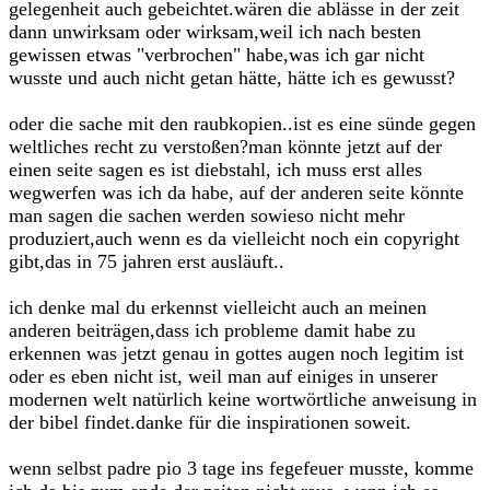
gelegenheit auch gebeichtet.wären die ablässe in der zeit
dann unwirksam oder wirksam,weil ich nach besten
gewissen etwas "verbrochen" habe,was ich gar nicht
wusste und auch nicht getan hätte, hätte ich es gewusst?
oder die sache mit den raubkopien..ist es eine sünde gegen
weltliches recht zu verstoßen?man könnte jetzt auf der
einen seite sagen es ist diebstahl, ich muss erst alles
wegwerfen was ich da habe, auf der anderen seite könnte
man sagen die sachen werden sowieso nicht mehr
produziert,auch wenn es da vielleicht noch ein copyright
gibt,das in 75 jahren erst ausläuft..
ich denke mal du erkennst vielleicht auch an meinen
anderen beiträgen,dass ich probleme damit habe zu
erkennen was jetzt genau in gottes augen noch legitim ist
oder es eben nicht ist, weil man auf einiges in unserer
modernen welt natürlich keine wortwörtliche anweisung in
der bibel findet.danke für die inspirationen soweit.
wenn selbst padre pio 3 tage ins fegefeuer musste, komme