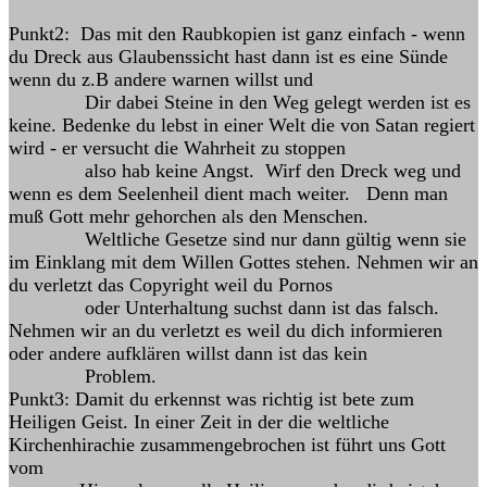
Punkt2: Das mit den Raubkopien ist ganz einfach - wenn
du Dreck aus Glaubenssicht hast dann ist es eine Sünde
wenn du z.B andere warnen willst und
Dir dabei Steine in den Weg gelegt werden ist es
keine. Bedenke du lebst in einer Welt die von Satan regiert
wird - er versucht die Wahrheit zu stoppen
also hab keine Angst. Wirf den Dreck weg und
wenn es dem Seelenheil dient mach weiter. Denn man
muß Gott mehr gehorchen als den Menschen.
Weltliche Gesetze sind nur dann gültig wenn sie
im Einklang mit dem Willen Gottes stehen. Nehmen wir an
du verletzt das Copyright weil du Pornos
oder Unterhaltung suchst dann ist das falsch.
Nehmen wir an du verletzt es weil du dich informieren
oder andere aufklären willst dann ist das kein
Problem.
Punkt3: Damit du erkennst was richtig ist bete zum
Heiligen Geist. In einer Zeit in der die weltliche
Kirchenhirachie zusammengebrochen ist führt uns Gott
vom