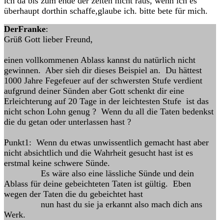
ich da bis zum ende der zeiten nicht raus, wenn ich es
überhaupt dorthin schaffe,glaube ich. bitte bete für mich.
DerFranke
:
Grüß Gott lieber Freund,
einen vollkommenen Ablass kannst du natürlich nicht
gewinnen. Aber sieh dir dieses Beispiel an. Du hättest
1000 Jahre Fegefeuer auf der schwersten Stufe verdient
aufgrund deiner Sünden aber Gott schenkt dir eine
Erleichterung auf 20 Tage in der leichtesten Stufe ist das
nicht schon Lohn genug ? Wenn du all die Taten bedenkst
die du getan oder unterlassen hast ?
Punkt1: Wenn du etwas unwissentlich gemacht hast aber
nicht absichtlich und die Wahrheit gesucht hast ist es
erstmal keine schwere Sünde.
Es wäre also eine lässliche Sünde und dein
Ablass für deine gebeichteten Taten ist gültig. Eben
wegen der Taten die du gebeichtet hast
nun hast du sie ja erkannt also mach dich ans
Werk.