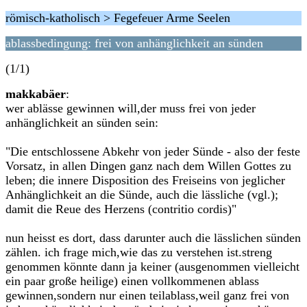
römisch-katholisch > Fegefeuer Arme Seelen
ablassbedingung: frei von anhänglichkeit an sünden
(1/1)
makkabäer
:
wer ablässe gewinnen will,der muss frei von jeder
anhänglichkeit an sünden sein:
"Die entschlossene Abkehr von jeder Sünde - also der feste
Vorsatz, in allen Dingen ganz nach dem Willen Gottes zu
leben; die innere Disposition des Freiseins von jeglicher
Anhänglichkeit an die Sünde, auch die lässliche (vgl.);
damit die Reue des Herzens (contritio cordis)"
nun heisst es dort, dass darunter auch die lässlichen sünden
zählen. ich frage mich,wie das zu verstehen ist.streng
genommen könnte dann ja keiner (ausgenommen vielleicht
ein paar große heilige) einen vollkommenen ablass
gewinnen,sondern nur einen teilablass,weil ganz frei von