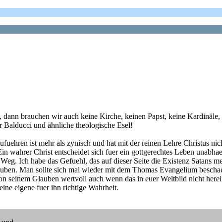
 dann brauchen wir auch keine Kirche, keinen Papst, keine Kardinäle, k
 Balducci und ähnliche theologische Esel!
ufuehren ist mehr als zynisch und hat mit der reinen Lehre Christus ni
n wahrer Christ entscheidet sich fuer ein gottgerechtes Leben unabhae
Weg. Ich habe das Gefuehl, das auf dieser Seite die Existenz Satans me
lauben. Man sollte sich mal wieder mit dem Thomas Evangelium bescha
 seinem Glauben wertvoll auch wenn das in euer Weltbild nicht herei
ine eigene fuer ihn richtige Wahrheit.