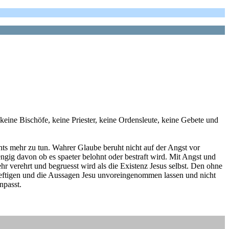
eine Bischöfe, keine Priester, keine Ordensleute, keine Gebete und
chts mehr zu tun. Wahrer Glaube beruht nicht auf der Angst vor
ngig davon ob es spaeter belohnt oder bestraft wird. Mit Angst und
hr verehrt und begruesst wird als die Existenz Jesus selbst. Den ohne
eftigen und die Aussagen Jesu unvoreingenommen lassen und nicht
npasst.