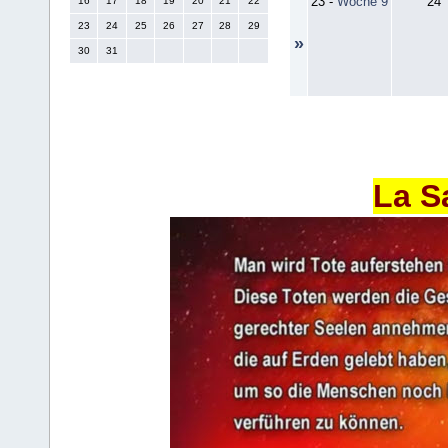
23
-
Woche 9
24
16
17
18
19
20
21
22
23
24
25
26
27
28
29
»
30
31
La S