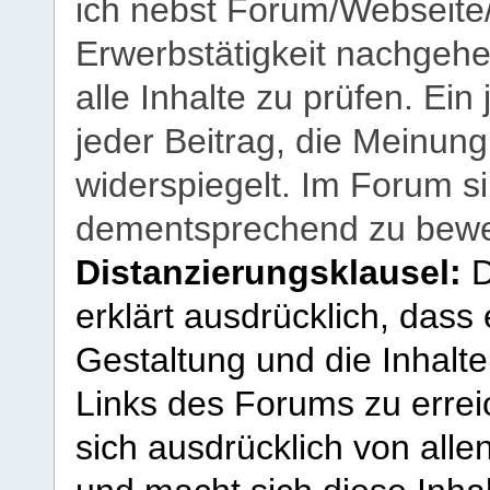
ich nebst Forum/Webseite
Erwerbstätigkeit nachgehen
alle Inhalte zu prüfen. Ein
jeder Beitrag, die Meinun
widerspiegelt. Im Forum si
dementsprechend zu bewe
Distanzierungsklausel:
D
erklärt ausdrücklich, dass e
Gestaltung und die Inhalte
Links des Forums zu erreic
sich ausdrücklich von allen