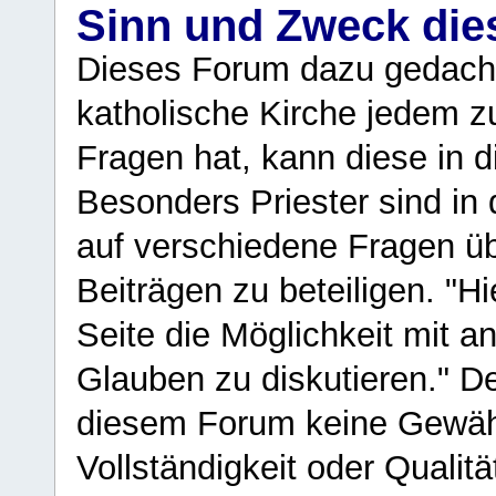
Sinn und Zweck di
Dieses Forum dazu gedacht
katholische Kirche jedem z
Fragen hat, kann diese in 
Besonders Priester sind in
auf verschiedene Fragen ü
Beiträgen zu beteiligen. "H
Seite die Möglichkeit mit 
Glauben zu diskutieren." D
diesem Forum keine Gewähr f
Vollständigkeit oder Qualitä