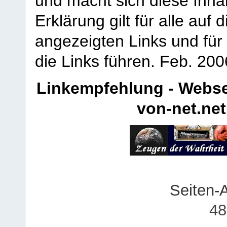
und macht sich diese Inhal
Erklärung gilt für alle au
angezeigten Links und für 
die Links führen.
Feb. 200
Linkempfehlung - Webse
von-net.net
Seiten-
48