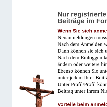
Nur registrier
Beiträge im Fo
Wenn Sie sich anme
Neuanmeldungen müsse
Nach dem Anmelden wir
Dann können sie sich 
Nach dem Einloggen kö
ändern oder weitere hi
Ebenso können Sie unte
unter jedem Ihrer Beitr
Unter Profil/Profil kön
Beitrag unter Ihrem Ni
Vorteile beim anmel