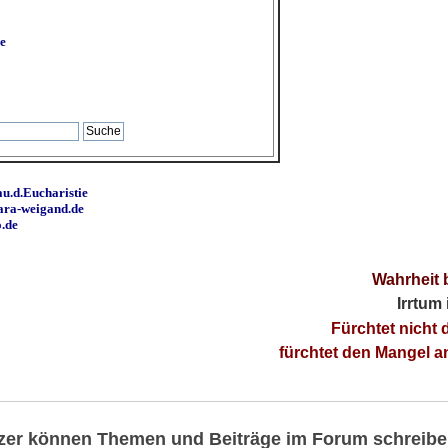
e
u.d.Eucharistie
ara-weigand.de
o.de
Wahrheit 
Irrtum
Fürchtet nicht 
fürchtet den Mangel 
utzer können Themen und Beiträge im Forum schreibe