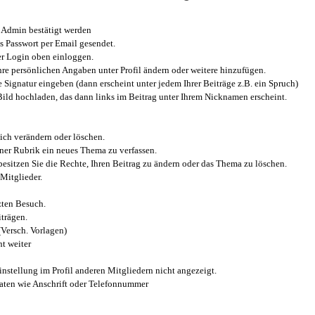
Admin bestätigt werden
 Passwort per Email gesendet.
r Login oben einloggen.
e persönlichen Angaben unter Profil ändern oder weitere hinzufügen.
e Signatur eingeben (dann erscheint unter jedem Ihrer Beiträge z.B. ein Spruch)
 Bild hochladen, das dann links im Beitrag unter Ihrem Nicknamen erscheint.
ich verändern oder löschen.
iner Rubrik ein neues Thema zu verfassen.
esitzen Sie die Rechte, Ihren Beitrag zu ändern oder das Thema zu löschen.
Mitglieder.
zten Besuch.
trägen.
(Versch. Vorlagen)
t weiter
instellung im Profil anderen Mitgliedern nicht angezeigt.
aten wie Anschrift oder Telefonnummer