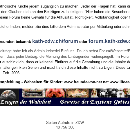
tholische Kirche jedem zugänglich zu machen. Jeder der Fragen hat, kann di
den Glauben sich an den Beiträgen zu beteiligen. "Hier haben die Besucher d
sem Forum keine Gewähr für die Aktualität, Richtigkeit, Vollständigkeit oder Q
he finden, melden Sie dies bitte dem Administrator per Mitteilung oder schr
kath-zdw.ch/forum
forum.kath-zdw.
Freunden bekannt:
oder
eiträge habe ich als Admin keinerlei Einfluss. Da ich nebst Forum/Webseite/
wissen, dass jeder Beitrag, die Meinung des Eintragenden widerspiegelt. Im Fo
usdrücklich, dass er keinerlei Einfluss auf die Gestaltung und die Inhalte d
en aller gelinkten Seiten und macht sich diese Inhalte nicht zu Eigen.
Diese Er
n.
Feb. 2006
empfehlung - Webseiten für Kinder:
www.freunde-von-net.net
www.life-te
Seiten-Aufrufe in ZDW
48 756 306