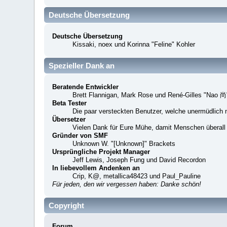
Deutsche Übersetzung
Deutsche Übersetzung
Kissaki, noex und Korinna "Feline" Kohler
Spezieller Dank an
Beratende Entwickler
Brett Flannigan, Mark Rose und René-Gilles "Nao 尚
Beta Tester
Die paar versteckten Benutzer, welche unermüdlich 
Übersetzer
Vielen Dank für Eure Mühe, damit Menschen überall
Gründer von SMF
Unknown W. "[Unknown]" Brackets
Ursprüngliche Projekt Manager
Jeff Lewis, Joseph Fung und David Recordon
In liebevollem Andenken an
Crip, K@, metallica48423 und Paul_Pauline
Für jeden, den wir vergessen haben: Danke schön!
Copyright
Forum