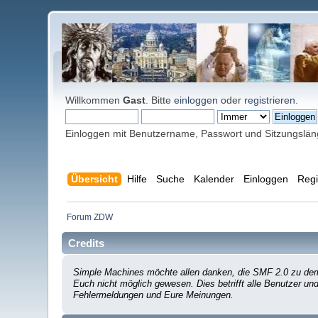
Willkommen
Gast
. Bitte
einloggen
oder
registrieren
.
Einloggen mit Benutzername, Passwort und Sitzungslä
Übersicht
Hilfe
Suche
Kalender
Einloggen
Regi
Forum ZDW
Credits
Simple Machines möchte allen danken, die SMF 2.0 zu dem 
Euch nicht möglich gewesen. Dies betrifft alle Benutzer un
Fehlermeldungen und Eure Meinungen.