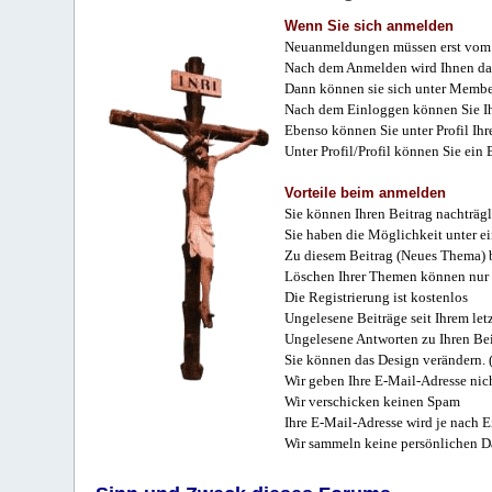
Wenn Sie sich anmelden
Neuanmeldungen müssen erst vom 
Nach dem Anmelden wird Ihnen das
Dann können sie sich unter Membe
Nach dem Einloggen können Sie Ihr
Ebenso können Sie unter Profil Ihr
Unter Profil/Profil können Sie ein
Vorteile beim anmelden
Sie können Ihren Beitrag nachträgl
Sie haben die Möglichkeit unter e
Zu diesem Beitrag (Neues Thema) b
Löschen Ihrer Themen können nur 
Die Registrierung ist kostenlos
Ungelesene Beiträge seit Ihrem let
Ungelesene Antworten zu Ihren Bei
Sie können das Design verändern. 
Wir geben Ihre E-Mail-Adresse nich
Wir verschicken keinen Spam
Ihre E-Mail-Adresse wird je nach E
Wir sammeln keine persönlichen D