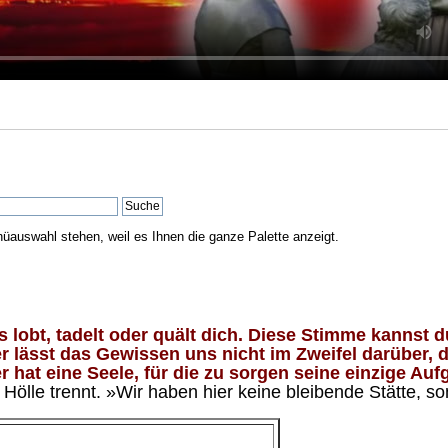
nüauswahl stehen, weil es Ihnen die ganze Palette anzeigt.
lobt, tadelt oder quält dich. Diese Stimme kannst du
 lässt das Gewissen uns nicht im Zweifel darüber, d
 hat eine Seele, für die zu sorgen seine einzige Aufg
ölle trennt. »Wir haben hier keine bleibende Stätte, so