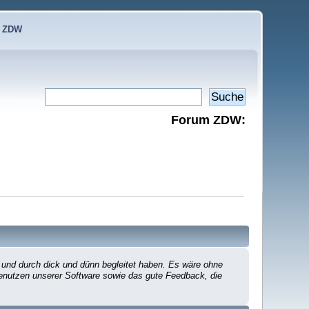
e ZDW
Forum ZDW:
 und durch dick und dünn begleitet haben. Es wäre ohne
 Benutzen unserer Software sowie das gute Feedback, die