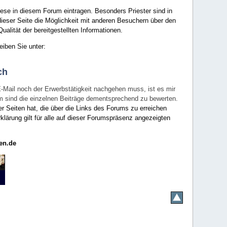
ese in diesem Forum eintragen. Besonders Priester sind in
ieser Seite die Möglichkeit mit anderen Besuchern über den
ualität der bereitgestellten Informationen.
eiben Sie unter:
ch
E-Mail noch der Erwerbstätigkeit nachgehen muss, ist es mir
rum sind die einzelnen Beiträge dementsprechend zu bewerten.
er Seiten hat, die über die Links des Forums zu erreichen
klärung gilt für alle auf dieser Forumspräsenz angezeigten
en.de