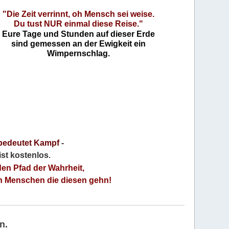
"Die Zeit verrinnt, oh Mensch sei weise.
Du tust NUR einmal diese Reise."
Eure Tage und Stunden auf dieser Erde
sind gemessen an der Ewigkeit ein
Wimpernschlag.
bedeutet Kampf
-
 ist kostenlos
.
den Pfad der Wahrheit,
an Menschen die diesen gehn!
n.