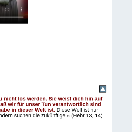
 nicht los werden. Sie weist dich hin auf
aß wir für unser Tun verantwortlich sind
abe in dieser Welt ist.
Diese Welt ist nur
ndern suchen die zukünftige.« (Hebr 13, 14)