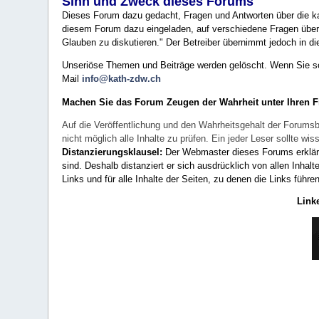
Sinn und Zweck dieses Forums
Dieses Forum dazu gedacht, Fragen und Antworten über die ka
diesem Forum dazu eingeladen, auf verschiedene Fragen über 
Glauben zu diskutieren." Der Betreiber übernimmt jedoch in die
Unseriöse Themen und Beiträge werden gelöscht. Wenn Sie solc
Mail
info@kath-zdw.ch
Machen Sie das Forum Zeugen der Wahrheit unter Ihren 
Auf die Veröffentlichung und den Wahrheitsgehalt der Forumsb
nicht möglich alle Inhalte zu prüfen. Ein jeder Leser sollte 
Distanzierungsklausel:
Der Webmaster dieses Forums erklärt a
sind. Deshalb distanziert er sich ausdrücklich von allen Inhalt
Links und für alle Inhalte der Seiten, zu denen die Links führe
Link