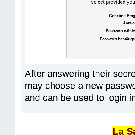
select provided you
Geheime Frag
Antwor
Passwort wähle
Passwort bestätige
After answering their secr
may choose a new passwor
and can be used to login i
La S