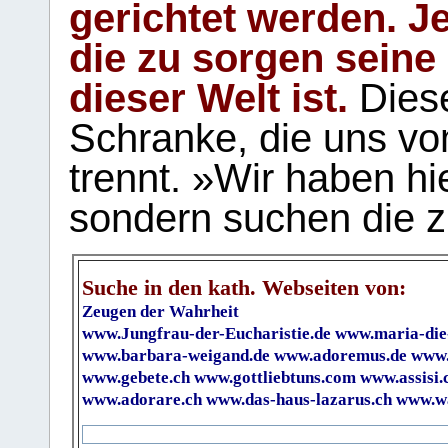
gerichtet werden. Je
die zu sorgen seine
dieser Welt ist.
Diese
Schranke, die uns vo
trennt. »Wir haben hi
sondern suchen die z
Suche in den kath. Webseiten von:
Zeugen der Wahrheit
www.Jungfrau-der-Eucharistie.de
www.maria-die
www.barbara-weigand.de
www.adoremus.de
www.
www.gebete.ch
www.gottliebtuns.com
www.assisi.
www.adorare.ch
www.das-haus-lazarus.ch
www.wa