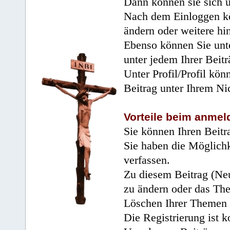
Dann können sie sich 
Nach dem Einloggen kö
ändern oder weitere hi
Ebenso können Sie unte
unter jedem Ihrer Beitr
Unter Profil/Profil kön
Beitrag unter Ihrem Ni
Vorteile beim anmel
Sie können Ihren Beitr
Sie haben die Möglichk
verfassen.
Zu diesem Beitrag (Neu
zu ändern oder das Th
Löschen Ihrer Themen 
Die Registrierung ist k