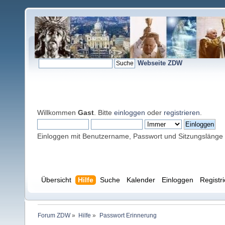
Webseite ZDW
Willkommen
Gast
. Bitte
einloggen
oder
registrieren
.
Einloggen mit Benutzername, Passwort und Sitzungslänge
Übersicht
Hilfe
Suche
Kalender
Einloggen
Registr
Forum ZDW
»
Hilfe
»
Passwort Erinnerung