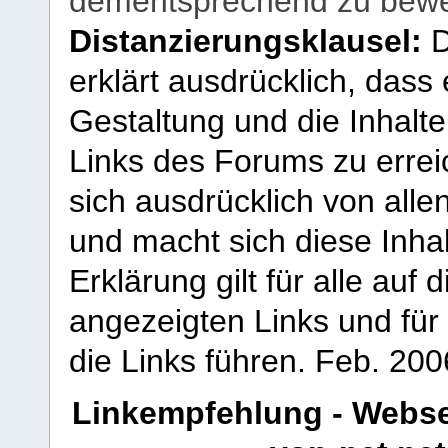
dementsprechend zu bewe
Distanzierungsklausel:
D
erklärt ausdrücklich, dass e
Gestaltung und die Inhalte
Links des Forums zu erreic
sich ausdrücklich von allen
und macht sich diese Inhal
Erklärung gilt für alle au
angezeigten Links und für 
die Links führen.
Feb. 200
Linkempfehlung - Webse