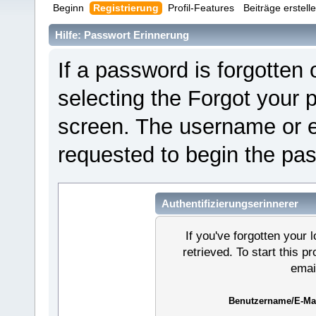
Beginn
Registrierung
Profil-Features
Beiträge erstell
Hilfe: Passwort Erinnerung
If a password is forgotten o
selecting the Forgot your 
screen. The username or e
requested to begin the pa
Authentifizierungserinnerer
If you've forgotten your l
retrieved. To start this 
emai
Benutzername/E-Mai