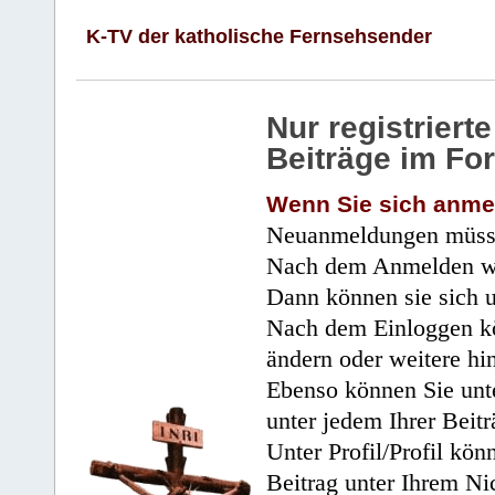
K-TV der katholische Fernsehsender
Nur registrier
Beiträge im Fo
Wenn Sie sich anme
Neuanmeldungen müsse
Nach dem Anmelden wir
Dann können sie sich 
Nach dem Einloggen kö
ändern oder weitere hi
Ebenso können Sie unte
unter jedem Ihrer Beitr
Unter Profil/Profil kön
Beitrag unter Ihrem Ni