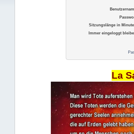
Benutzernam
Passwor
Sitzungslänge in Minute
Immer eingeloggt bleibe
Pas
La S