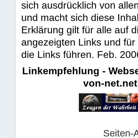
sich ausdrücklich von allen
und macht sich diese Inhal
Erklärung gilt für alle au
angezeigten Links und für 
die Links führen.
Feb. 200
Linkempfehlung - Webse
von-net.net
Seiten-