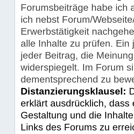
Forumsbeiträge habe ich al
ich nebst Forum/Webseite
Erwerbstätigkeit nachgehen
alle Inhalte zu prüfen. Ein
jeder Beitrag, die Meinun
widerspiegelt. Im Forum si
dementsprechend zu bewe
Distanzierungsklausel:
D
erklärt ausdrücklich, dass e
Gestaltung und die Inhalte
Links des Forums zu erreic