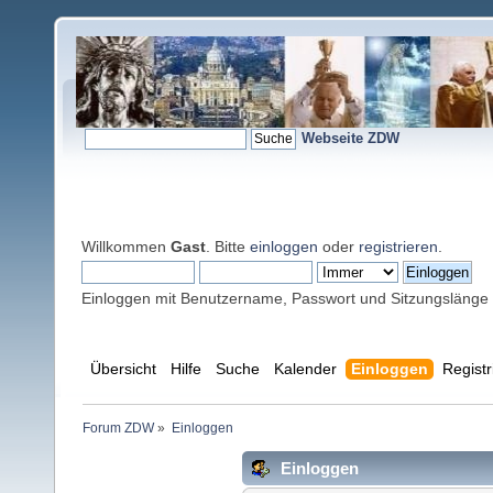
Webseite ZDW
Willkommen
Gast
. Bitte
einloggen
oder
registrieren
.
Einloggen mit Benutzername, Passwort und Sitzungslänge
Übersicht
Hilfe
Suche
Kalender
Einloggen
Registr
Forum ZDW
»
Einloggen
Einloggen