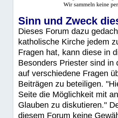
Wir sammeln keine per
Sinn und Zweck di
Dieses Forum dazu gedacht
katholische Kirche jedem z
Fragen hat, kann diese in 
Besonders Priester sind in
auf verschiedene Fragen ü
Beiträgen zu beteiligen. "H
Seite die Möglichkeit mit 
Glauben zu diskutieren." D
diesem Forum keine Gewähr f