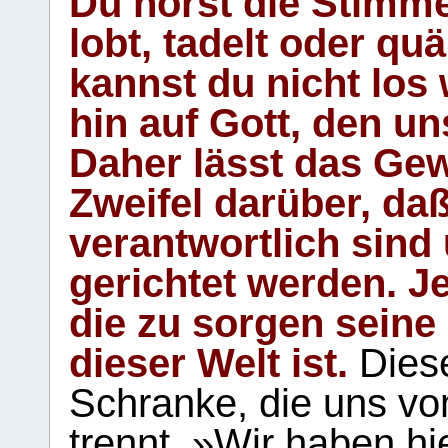
Du hörst die Stimm
lobt, tadelt oder qu
kannst du nicht los 
hin auf Gott, den u
Daher lässt das Gew
Zweifel darüber, daß
verantwortlich sind
gerichtet werden. Je
die zu sorgen seine
dieser Welt ist.
Diese
Schranke, die uns vo
trennt. »Wir haben hi