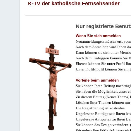
K-TV der katholische Fernsehsender
Nur registrierte Ben
Wenn Sie sich anmelden
Neuanmeldungen müssen erst vom 
Nach dem Anmelden wird Ihnen das
Dann können sie sich unter Membe
Nach dem Einloggen können Sie Ihr
Ebenso können Sie unter Profil Ihr
Unter Profil/Profil können Sie ein
Vorteile beim anmelden
Sie können Ihren Beitrag nachträgl
Sie haben die Möglichkeit unter e
Zu diesem Beitrag (Neues Thema) b
Löschen Ihrer Themen können nur 
Die Registrierung ist kostenlos
Ungelesene Beiträge seit Ihrem let
Ungelesene Antworten zu Ihren Bei
Sie können das Design verändern. 
Wir geben Ihre E-Mail-Adresse nich