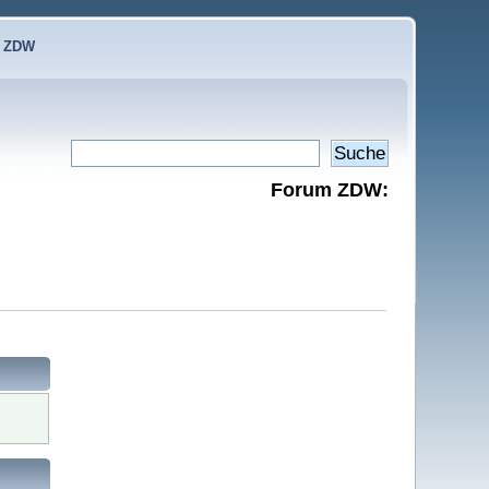
e ZDW
Forum ZDW: