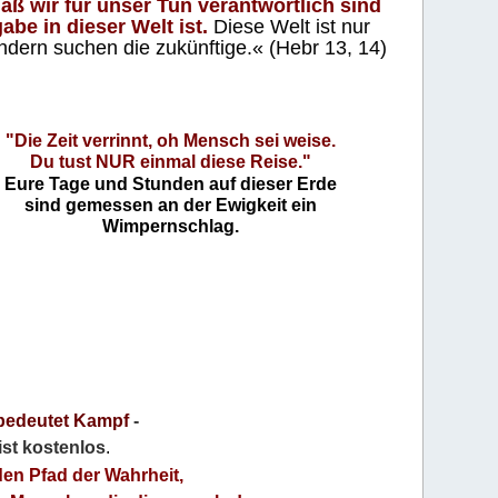
aß wir für unser Tun verantwortlich sind
abe in dieser Welt ist.
Diese Welt ist nur
ndern suchen die zukünftige.« (Hebr 13, 14)
"Die Zeit verrinnt, oh Mensch sei weise.
Du tust NUR einmal diese Reise."
Eure Tage und Stunden auf dieser Erde
sind gemessen an der Ewigkeit ein
Wimpernschlag.
bedeutet Kampf
-
 ist kostenlos
.
den Pfad der Wahrheit,