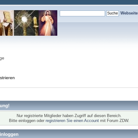
Webseit
nge
strieren
ung!
Nur registrierte Mitglieder haben Zugriff auf diesen Bereich.
Bitte einloggen oder
registrieren Sie einen Account
mit Forum ZDW.
inloggen