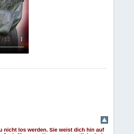
 nicht los werden. Sie weist dich hin auf