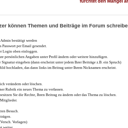
fürchtet den Mangel 
utzer können Themen und Beiträge im Forum schreibe
Admin bestätigt werden
 Passwort per Email gesendet.
r Login oben einloggen.
e persönlichen Angaben unter Profil ändern oder weitere hinzufügen.
e Signatur eingeben (dann erscheint unter jedem Ihrer Beiträge z.B. ein Spruch)
 Bild hochladen, das dann links im Beitrag unter Ihrem Nicknamen erscheint.
ich verändern oder löschen.
iner Rubrik ein neues Thema zu verfassen.
esitzen Sie die Rechte, Ihren Beitrag zu ändern oder das Thema zu löschen.
Mitglieder.
zten Besuch.
trägen.
(Versch. Vorlagen)
t weiter