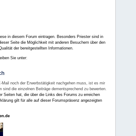
ese in diesem Forum eintragen. Besonders Priester sind in
ieser Seite die Möglichkeit mit anderen Besuchern über den
ualität der bereitgestellten Informationen.
eiben Sie unter:
ch
E-Mail noch der Erwerbstätigkeit nachgehen muss, ist es mir
rum sind die einzelnen Beiträge dementsprechend zu bewerten.
er Seiten hat, die über die Links des Forums zu erreichen
klärung gilt für alle auf dieser Forumspräsenz angezeigten
en.de