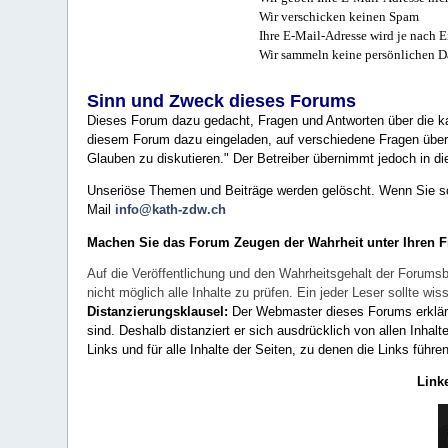
Wir verschicken keinen Spam
Ihre E-Mail-Adresse wird je nach E
Wir sammeln keine persönlichen D
Sinn und Zweck dieses Forums
Dieses Forum dazu gedacht, Fragen und Antworten über die ka
diesem Forum dazu eingeladen, auf verschiedene Fragen über 
Glauben zu diskutieren." Der Betreiber übernimmt jedoch in die
Unseriöse Themen und Beiträge werden gelöscht. Wenn Sie solc
Mail
info@kath-zdw.ch
Machen Sie das Forum Zeugen der Wahrheit unter Ihren 
Auf die Veröffentlichung und den Wahrheitsgehalt der Forumsb
nicht möglich alle Inhalte zu prüfen. Ein jeder Leser sollte 
Distanzierungsklausel:
Der Webmaster dieses Forums erklärt a
sind. Deshalb distanziert er sich ausdrücklich von allen Inhalt
Links und für alle Inhalte der Seiten, zu denen die Links führe
Link