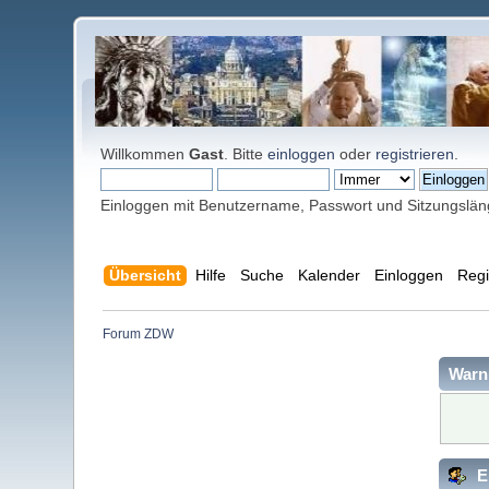
Willkommen
Gast
. Bitte
einloggen
oder
registrieren
.
Einloggen mit Benutzername, Passwort und Sitzungslä
Übersicht
Hilfe
Suche
Kalender
Einloggen
Regi
Forum ZDW
Warn
E