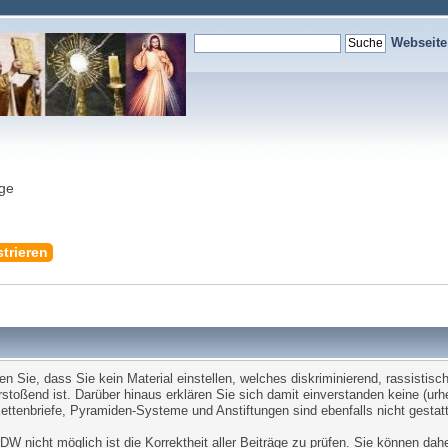
Webseit
nge
trieren
Sie, dass Sie kein Material einstellen, welches diskriminierend, rassistisch,
stoßend ist. Darüber hinaus erklären Sie sich damit einverstanden keine (ur
tenbriefe, Pyramiden-Systeme und Anstiftungen sind ebenfalls nicht gestatt
W nicht möglich ist die Korrektheit aller Beiträge zu prüfen. Sie können dah