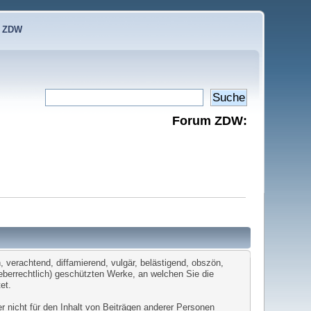
e ZDW
Forum ZDW:
 verachtend, diffamierend, vulgär, belästigend, obszön,
heberrechtlich) geschützten Werke, an welchen Sie die
et.
er nicht für den Inhalt von Beiträgen anderer Personen