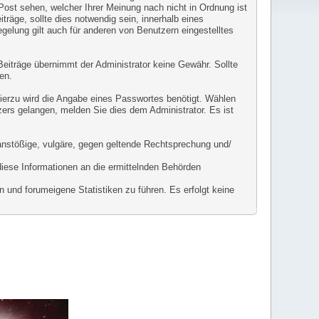
 Post sehen, welcher Ihrer Meinung nach nicht in Ordnung ist
räge, sollte dies notwendig sein, innerhalb eines
gelung gilt auch für anderen von Benutzern eingestelltes
r Beiträge übernimmt der Administrator keine Gewähr. Sollte
en.
Hierzu wird die Angabe eines Passwortes benötigt. Wählen
zers gelangen, melden Sie dies dem Administrator. Es ist
l anstößige, vulgäre, gegen geltende Rechtsprechung und/
diese Informationen an die ermittelnden Behörden
 und forumeigene Statistiken zu führen. Es erfolgt keine