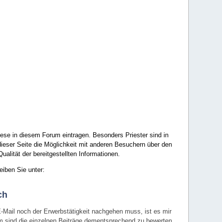
ese in diesem Forum eintragen. Besonders Priester sind in
ieser Seite die Möglichkeit mit anderen Besuchern über den
ualität der bereitgestellten Informationen.
eiben Sie unter:
ch
E-Mail noch der Erwerbstätigkeit nachgehen muss, ist es mir
rum sind die einzelnen Beiträge dementsprechend zu bewerten.