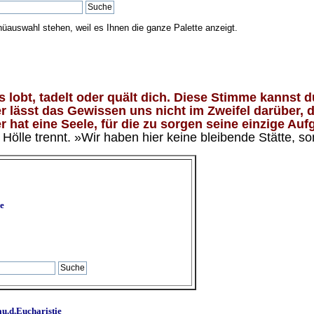
nüauswahl stehen, weil es Ihnen die ganze Palette anzeigt.
lobt, tadelt oder quält dich. Diese Stimme kannst du
 lässt das Gewissen uns nicht im Zweifel darüber, d
 hat eine Seele, für die zu sorgen seine einzige Aufg
ölle trennt. »Wir haben hier keine bleibende Stätte, so
e
u.d.Eucharistie