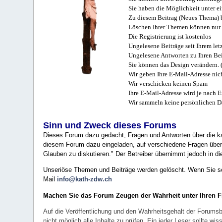
Sie haben die Möglichkeit unter e
Zu diesem Beitrag (Neues Thema) b
Löschen Ihrer Themen können nur 
Die Registrierung ist kostenlos
Ungelesene Beiträge seit Ihrem let
Ungelesene Antworten zu Ihren Bei
Sie können das Design verändern. 
Wir geben Ihre E-Mail-Adresse nich
Wir verschicken keinen Spam
Ihre E-Mail-Adresse wird je nach E
Wir sammeln keine persönlichen D
Sinn und Zweck dieses Forums
Dieses Forum dazu gedacht, Fragen und Antworten über die ka
diesem Forum dazu eingeladen, auf verschiedene Fragen über 
Glauben zu diskutieren." Der Betreiber übernimmt jedoch in die
Unseriöse Themen und Beiträge werden gelöscht. Wenn Sie solc
Mail
info@kath-zdw.ch
Machen Sie das Forum Zeugen der Wahrheit unter Ihren 
Auf die Veröffentlichung und den Wahrheitsgehalt der Forumsb
nicht möglich alle Inhalte zu prüfen. Ein jeder Leser sollte 