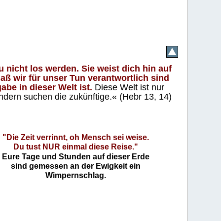
 nicht los werden. Sie weist dich hin auf
aß wir für unser Tun verantwortlich sind
abe in dieser Welt ist.
Diese Welt ist nur
ndern suchen die zukünftige.« (Hebr 13, 14)
"Die Zeit verrinnt, oh Mensch sei weise.
Du tust NUR einmal diese Reise."
Eure Tage und Stunden auf dieser Erde
sind gemessen an der Ewigkeit ein
Wimpernschlag.