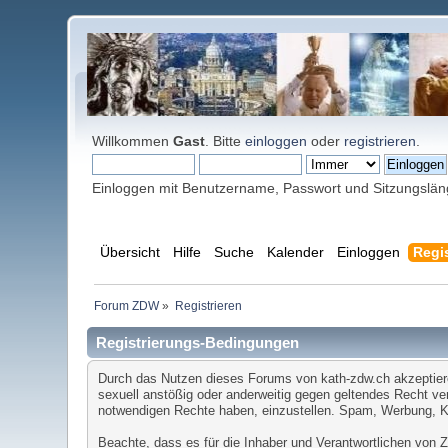
Willkommen
Gast
. Bitte
einloggen
oder
registrieren
.
Einloggen mit Benutzername, Passwort und Sitzungslä
Übersicht
Hilfe
Suche
Kalender
Einloggen
Regis
Forum ZDW
»
Registrieren
Registrierungs-Bedingungen
Durch das Nutzen dieses Forums von kath-zdw.ch akzeptieren 
sexuell anstößig oder anderweitig gegen geltendes Recht ver
notwendigen Rechte haben, einzustellen. Spam, Werbung, Ket
Beachte, dass es für die Inhaber und Verantwortlichen von ZD