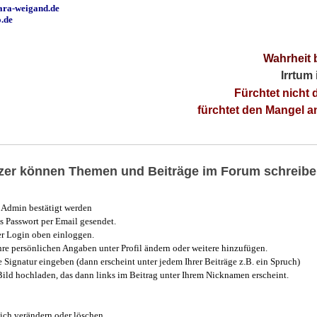
ara-weigand.de
o.de
Wahrheit 
Irrtum
Fürchtet nicht 
fürchtet den Mangel 
utzer können Themen und Beiträge im Forum schreibe
Admin bestätigt werden
 Passwort per Email gesendet.
r Login oben einloggen.
e persönlichen Angaben unter Profil ändern oder weitere hinzufügen.
e Signatur eingeben (dann erscheint unter jedem Ihrer Beiträge z.B. ein Spruch)
 Bild hochladen, das dann links im Beitrag unter Ihrem Nicknamen erscheint.
ich verändern oder löschen.