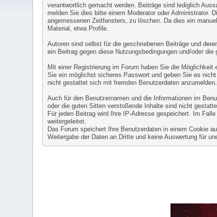
verantwortlich gemacht werden. Beiträge sind lediglich Auss
melden Sie dies bitte einem Moderator oder Administrator. D
angemessenen Zeitfensters, zu löschen. Da dies ein manuell
Material, etwa Profile.
Autoren sind selbst für die geschriebenen Beiträge und deren 
ein Beitrag gegen diese Nutzungsbedingungen und/oder die 
Mit einer Registrierung im Forum haben Sie die Möglichkeit
Sie ein möglichst sicheres Passwort und geben Sie es nicht 
nicht gestattet sich mit fremden Benutzerdaten anzumelden
Auch für den Benutzernamen und die Informationen im Benutze
oder die guten Sitten verstoßende Inhalte sind nicht gestatte
Für jeden Beitrag wird Ihre IP-Adresse gespeichert. Im Fal
weitergeleitet.
Das Forum speichert Ihre Benutzerdaten in einem Cookie auf 
Weitergabe der Daten an Dritte und keine Auswertung für 