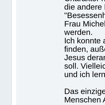
die andere
"Besessenh
Frau Michel
werden.
Ich konnte
finden, auß
Jesus derar
soll. Vielle
und ich ler
Das einzige
Menschen 