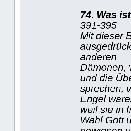
74. Was ist
391-395
Mit dieser 
ausgedrück
anderen
Dämonen, vo
und die Übe
sprechen, v
Engel ware
weil sie in 
Wahl Gott u
gewiesen u