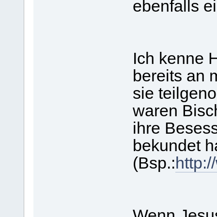
ebenfalls e
Ich kenne 
bereits an
sie teilgen
waren Bisch
ihre Besess
bekundet 
(Bsp.:
http:
Wenn Jesus