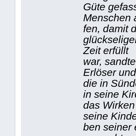
Güte gefass
Menschen a
fen, damit 
glückselige
Zeit erfüllt
war, sandte
Erlöser un
die in Sünd
in seine Ki
das Wirken 
seine Kind
ben seiner 