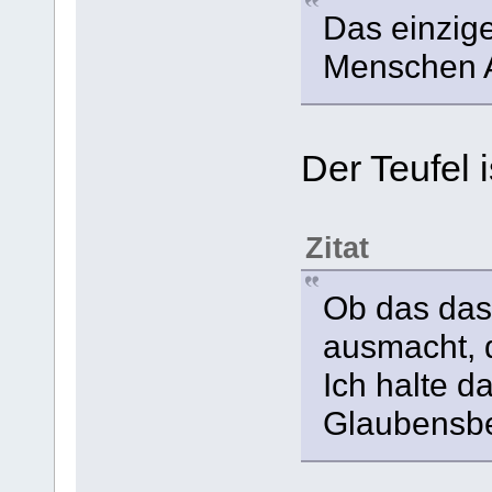
Das einzige
Menschen 
Der Teufel i
Zitat
Ob das das
ausmacht, d
Ich halte d
Glaubensbe