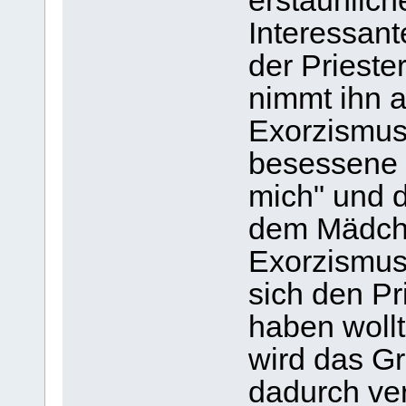
erstaunlich
Interessant
der Prieste
nimmt ihn a
Exorzismus 
besessene 
mich" und 
dem Mädchen
Exorzismus
sich den Pri
haben wollt
wird das Gr
dadurch ver