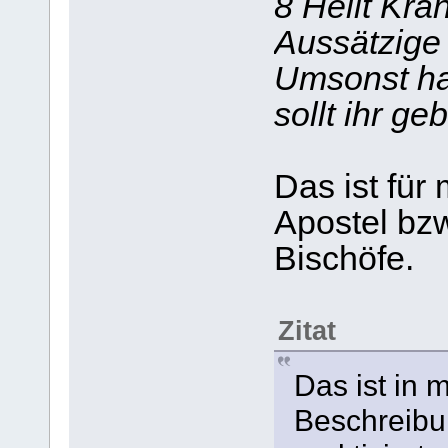
8 Heilt Kra
Aussätzige 
Umsonst ha
sollt ihr ge
Das ist für
Apostel bzw
Bischöfe.
Zitat
Das ist in 
Beschreibu