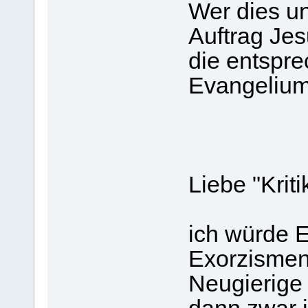
Wer dies u
Auftrag Jes
die entspr
Evangelium
Liebe "Kriti
ich würde E
Exorzismen
Neugierige 