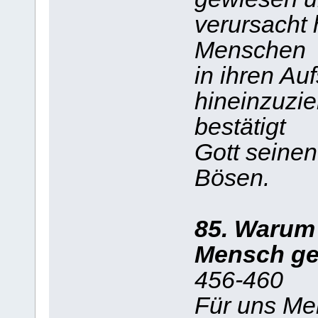
verursacht
Menschen
in ihren Au
hineinzuzie
bestätigt
Gott seinen
Bösen.
85. Warum 
Mensch g
456-460
Für uns Me