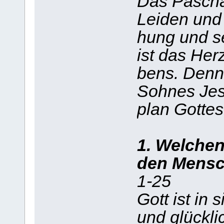
Das Pascha
Leiden und 
hung und se
ist das Her
bens. Denn
Sohnes Jesu
plan Gottes 
1. Welchen
den Mens
1-25
Gott ist in
und glückli