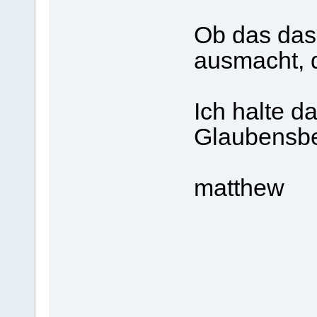
Ob das das
ausmacht, d
Ich halte d
Glaubensbe
matthew