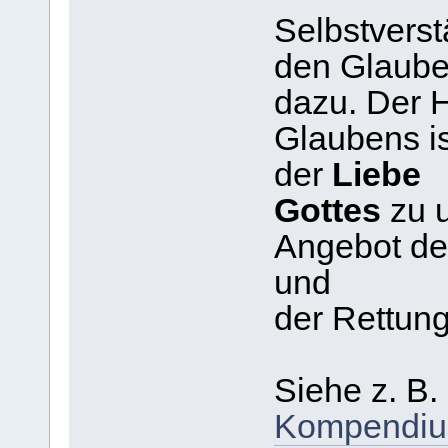
Selbstverst
den Glaub
dazu. Der 
Glaubens is
der
Liebe
Gottes
zu 
Angebot d
und
der Rettung
Siehe z. B.
Kompendi