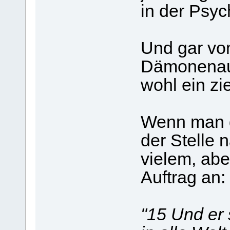
in der Psyc
Und gar von
Dämonenaus
wohl ein zi
Wenn man 
der Stelle 
vielem, abe
Auftrag an:
"15 Und er 