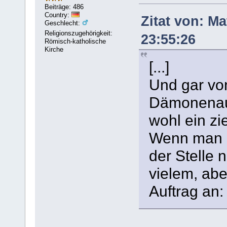
Beiträge: 486
Country:
Zitat von: M
Geschlecht:
Religionszugehörigkeit:
23:55:26
Römisch-katholische
Kirche
[...]
Und gar vo
Dämonenaus
wohl ein zi
Wenn man 
der Stelle 
vielem, abe
Auftrag an: