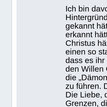
Ich bin dav
Hintergrü
gekannt hät
erkannt hätt
Christus hä
einen so st
dass es ihr
den Willen
die „Dämone
zu führen. D
Die Liebe, 
Grenzen, d