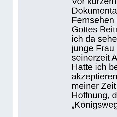
Vor kurzem
Dokumentat
Fernsehen 
Gottes Beit
ich da sehe
junge Frau
seinerzeit 
Hatte ich 
akzeptieren
meiner Zeit
Hoffnung, 
„Königsweg