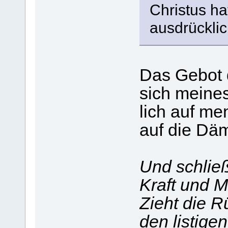
Christus ha
ausdrückli
Das Gebot 
sich meine
lich auf me
auf die Dä
Und schließ
Kraft und M
Zieht die R
den listige