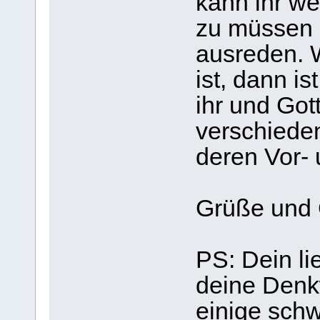
kann ihr we
zu müssen n
ausreden. 
ist, dann i
ihr und Got
verschiede
deren Vor- 
Grüße und
PS: Dein lie
deine Denkw
einige sch