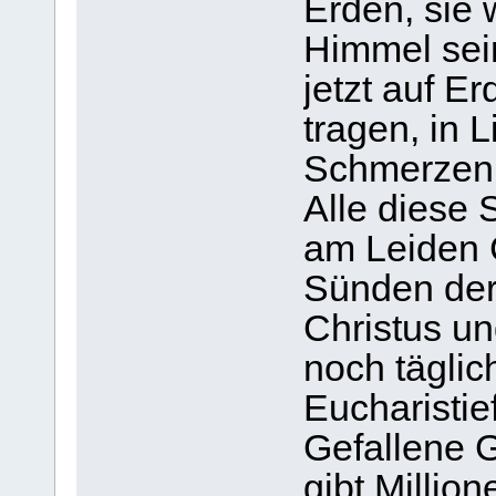
Erden, sie 
Himmel sein
jetzt auf Er
tragen, in 
Schmerzen 
Alle diese
am Leiden C
Sünden der
Christus un
noch täglic
Eucharistief
Gefallene 
gibt Million