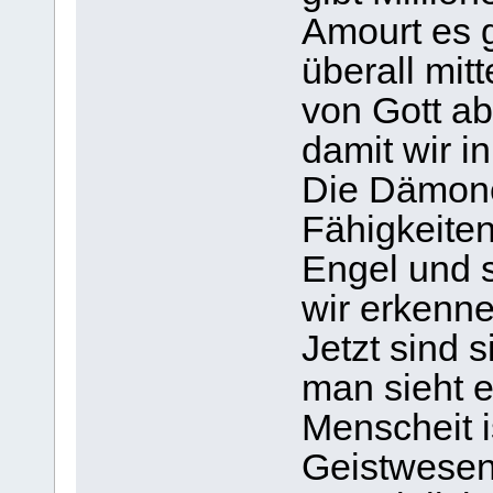
Amourt es g
überall mit
von Gott ab
damit wir i
Die Dämone
Fähigkeiten
Engel und 
wir erkenne
Jetzt sind 
man sieht e
Menscheit i
Geistwesen