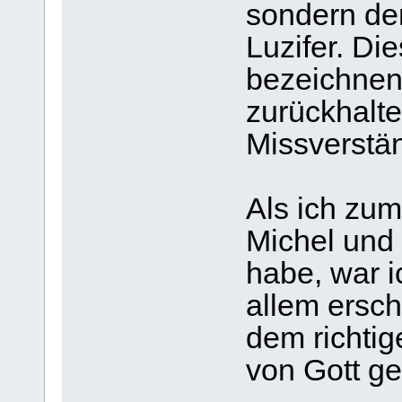
sondern de
Luzifer. D
bezeichnen,
zurückhalte
Missverstä
Als ich zum
Michel und
habe, war i
allem ersch
dem richtig
von Gott ge