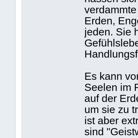
verdammte 
Erden, Engel
jeden. Sie 
Gefühlsleb
Handlungsf
Es kann vo
Seelen im 
auf der Erd
um sie zu t
ist aber ext
sind "Geist