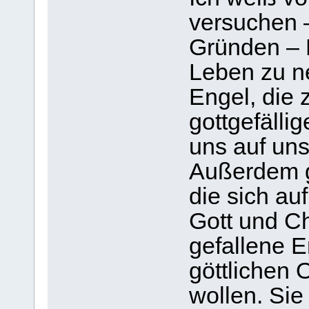
versuchen 
Gründen – E
Leben zu n
Engel, die 
gottgefäll
uns auf un
Außerdem g
die sich a
Gott und Ch
gefallene E
göttlichen
wollen. Sie