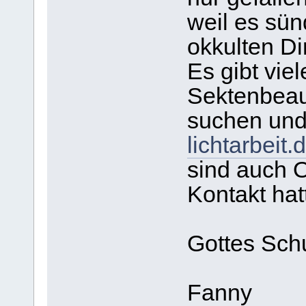
weil es sün
okkulten Di
Es gibt vie
Sektenbeauf
suchen und
lichtarbeit.
sind auch 
Kontakt ha
Gottes Sch
Fanny