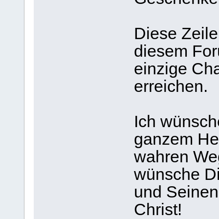
Diese Zeile
diesem Foru
einzige Cha
erreichen.
Ich wünsche
ganzem Her
wahren Weg
wünsche Dir
und Seinen
Christ!