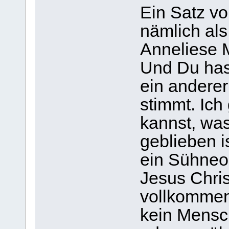
Ein Satz vo
nämlich als
Anneliese M
Und Du has
ein anderer
stimmt. Ich
kannst, was
geblieben i
ein Sühneo
Jesus Chri
vollkommen
kein Mensc