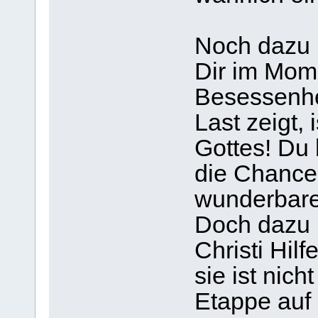
Noch dazu 
Dir im Mom
Besessenhe
Last zeigt,
Gottes! Du 
die Chance,
wunderbare
Doch dazu 
Christi Hi
sie ist nich
Etappe auf