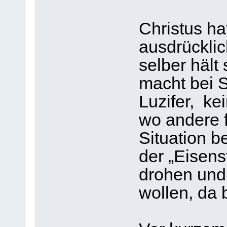
Christus ha
ausdrücklic
selber hält
macht bei 
Luzifer, k
wo andere f
Situation b
der „Eisen
drohen und 
wollen, da 