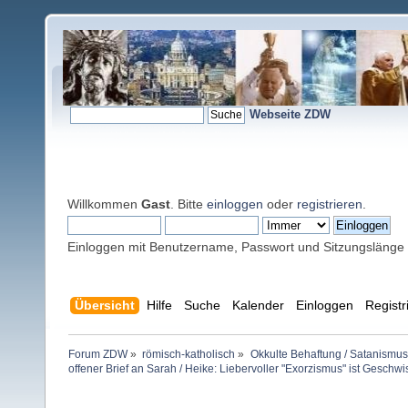
Webseite ZDW
Willkommen
Gast
. Bitte
einloggen
oder
registrieren
.
Einloggen mit Benutzername, Passwort und Sitzungslänge
Übersicht
Hilfe
Suche
Kalender
Einloggen
Registr
Forum ZDW
»
römisch-katholisch
»
Okkulte Behaftung / Satanismus
offener Brief an Sarah / Heike: Liebervoller "Exorzismus" ist Geschwi