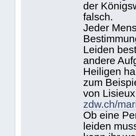
der Königsw
falsch.
Jeder Mens
Bestimmung,
Leiden bes
andere Auf
Heiligen ha
zum Beispie
von Lisieux
zdw.ch/mari
Ob eine Per
leiden muss