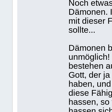
Noch etwas
Dämonen. I
mit dieser 
sollte...
Dämonen be
unmöglich! 
bestehen au
Gott, der ja
haben, und
diese Fähi
hassen, so 
hassen sich