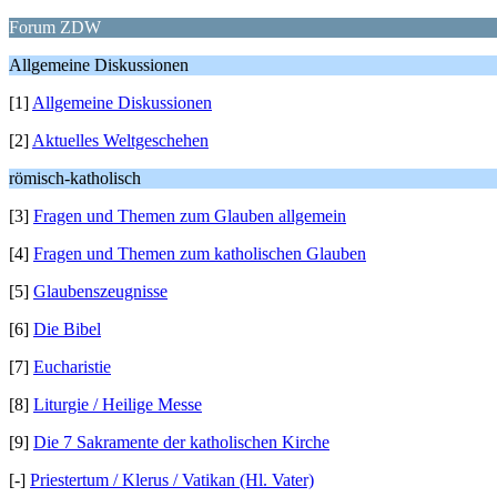
Forum ZDW
Allgemeine Diskussionen
[1]
Allgemeine Diskussionen
[2]
Aktuelles Weltgeschehen
römisch-katholisch
[3]
Fragen und Themen zum Glauben allgemein
[4]
Fragen und Themen zum katholischen Glauben
[5]
Glaubenszeugnisse
[6]
Die Bibel
[7]
Eucharistie
[8]
Liturgie / Heilige Messe
[9]
Die 7 Sakramente der katholischen Kirche
[-]
Priestertum / Klerus / Vatikan (Hl. Vater)