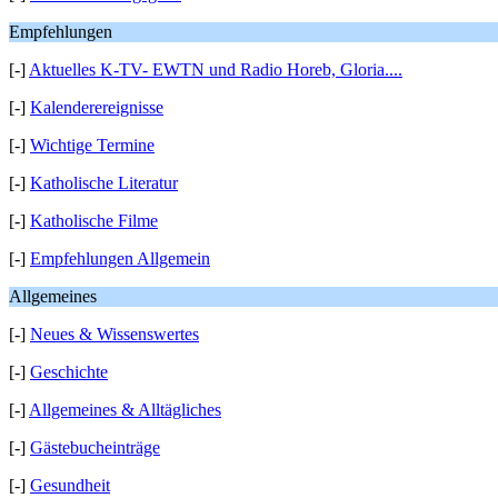
Empfehlungen
[-]
Aktuelles K-TV- EWTN und Radio Horeb, Gloria....
[-]
Kalenderereignisse
[-]
Wichtige Termine
[-]
Katholische Literatur
[-]
Katholische Filme
[-]
Empfehlungen Allgemein
Allgemeines
[-]
Neues & Wissenswertes
[-]
Geschichte
[-]
Allgemeines & Alltägliches
[-]
Gästebucheinträge
[-]
Gesundheit