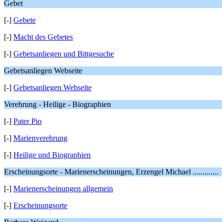
Gebet
[-]
Gebete
[-]
Macht des Gebetes
[-]
Gebetsanliegen und Bittgesuche
Gebetsanliegen Webseite
[-]
Gebetsanliegen Webseite
Verehrung - Heilige - Biographien
[-]
Pater Pio
[-]
Marienverehrung
[-]
Heilige und Biographien
Erscheinungsorte - Marienerscheinungen, Erzengel Michael .............
[-]
Marienerscheinungen allgemein
[-]
Erscheinungsorte