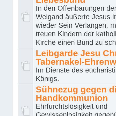
In den Offenbarungen de
Weigand äußerte Jesus 
wieder Sein Verlangen, m
treuen Kindern der katho
Kirche einen Bund zu sch
Leibgarde Jesu Chri
Tabernakel-Ehren
Im Dienste des eucharist
Königs.
Sühnezug gegen d
Handkommunion
Ehrfurchtslosigkeit und
Gewissenlosigkeit gegen