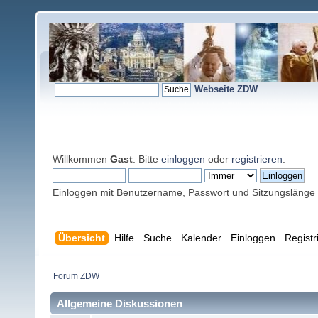
Webseite ZDW
Willkommen
Gast
. Bitte
einloggen
oder
registrieren
.
Einloggen mit Benutzername, Passwort und Sitzungslänge
Übersicht
Hilfe
Suche
Kalender
Einloggen
Registr
Forum ZDW
Allgemeine Diskussionen