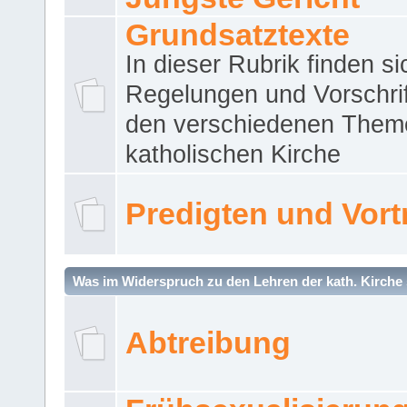
Grundsatztexte
In dieser Rubrik finden si
Regelungen und Vorschri
den verschiedenen Them
katholischen Kirche
Predigten und Vort
Was im Widerspruch zu den Lehren der kath. Kirche 
Abtreibung