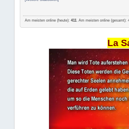
Am meisten online (heute):
411
. Am meisten online (gesamt): 
La S