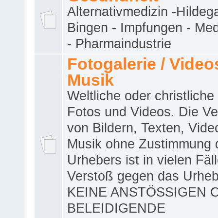
Alternativmedizin -Hildeg
Bingen - Impfungen - Me
- Pharmaindustrie
Fotogalerie / Videos
Musik
Weltliche oder christliche
Fotos und Videos. Die V
von Bildern, Texten, Vid
Musik ohne Zustimmung 
Urhebers ist in vielen Fäl
Verstoß gegen das Urheb
KEINE ANSTÖSSIGEN 
BELEIDIGENDE