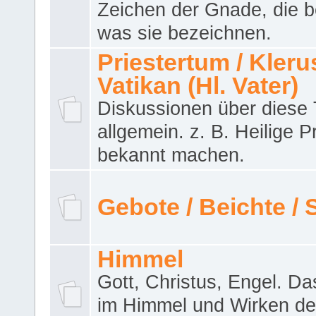
Zeichen der Gnade, die b
was sie bezeichnen.
Priestertum / Klerus
Vatikan (Hl. Vater)
Diskussionen über dies
allgemein. z. B. Heilige P
bekannt machen.
Gebote / Beichte /
Himmel
Gott, Christus, Engel. D
im Himmel und Wirken de