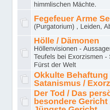
himmlischen Mächte.
Fegefeuer Arme Se
(Purgatorium) , Leiden, A
Hölle / Dämonen
Höllenvisionen - Aussage
Teufels bei Exorzismen -
Fürst der Welt
Okkulte Behaftung 
Satanismus / Exor
Der Tod / Das pers
besondere Gericht 
Jüngste Gericht