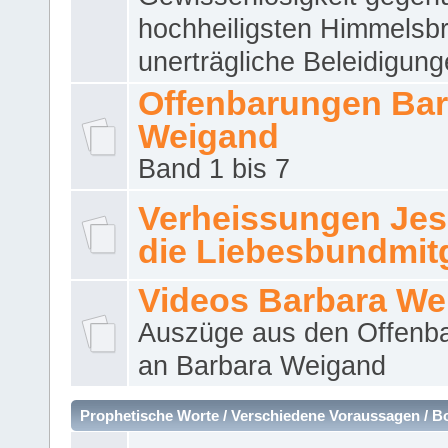
hochheiligsten Himmelsbr
unerträgliche Beleidigung
Offenbarungen Bar
Weigand
Band 1 bis 7
Verheissungen Jes
die Liebesbundmitg
Videos Barbara We
Auszüge aus den Offenb
an Barbara Weigand
Prophetische Worte / Verschiedene Voraussagen / B