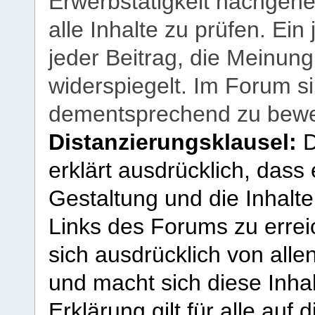
Erwerbstätigkeit nachgehen
alle Inhalte zu prüfen. Ein
jeder Beitrag, die Meinun
widerspiegelt. Im Forum si
dementsprechend zu bewe
Distanzierungsklausel:
D
erklärt ausdrücklich, dass e
Gestaltung und die Inhalte
Links des Forums zu erreic
sich ausdrücklich von allen
und macht sich diese Inhal
Erklärung gilt für alle au