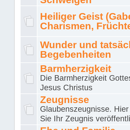
Heiliger Geist (Gab
Charismen, Frücht
Wunder und tatsäc
Begebenheiten
Barmherzigkeit
Die Barmherzigkeit Gotte
Jesus Christus
Zeugnisse
Glaubenszeugnisse. Hier
Sie Ihr Zeugnis veröffentl