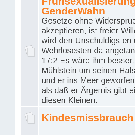
Frühsexualisierun
GenderWahn
Gesetze ohne Widerspru
akzeptieren, ist freier Wil
wird den Unschuldigsten
Wehrlosesten da angeta
17:2 Es wäre ihm besser,
Mühlstein um seinen Hals
und er ins Meer geworfen
als daß er Ärgernis gibt 
diesen Kleinen.
Kindesmissbrauch