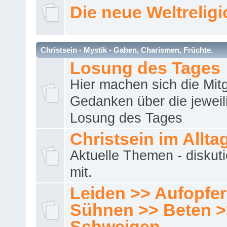
Die neue Weltrelig
Christsein - Mystik - Gaben, Charismen, Früchte.
Losung des Tages
Hier machen sich die Mitg
Gedanken über die jeweil
Losung des Tages
Christsein im Allta
Aktuelle Themen - diskuti
mit.
Leiden >> Aufopfe
Sühnen >> Beten >
Schweigen