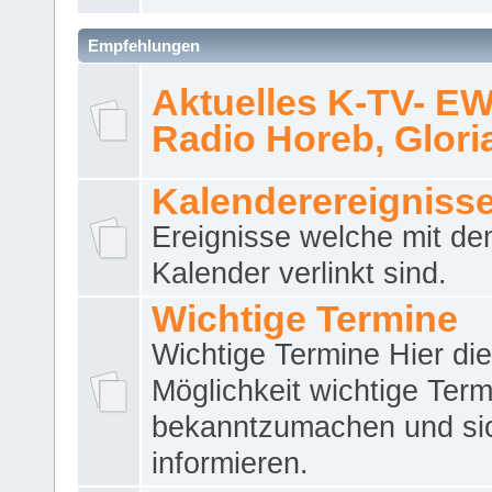
Empfehlungen
Aktuelles K-TV- E
Radio Horeb, Gloria.
Kalenderereigniss
Ereignisse welche mit d
Kalender verlinkt sind.
Wichtige Termine
Wichtige Termine Hier die
Möglichkeit wichtige Term
bekanntzumachen und si
informieren.