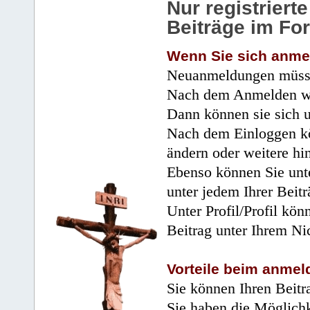
Nur registrier
Beiträge im Fo
Wenn Sie sich anme
Neuanmeldungen müsse
Nach dem Anmelden wir
Dann können sie sich 
Nach dem Einloggen kö
ändern oder weitere hi
Ebenso können Sie unte
unter jedem Ihrer Beitr
Unter Profil/Profil kön
Beitrag unter Ihrem Ni
Vorteile beim anmel
Sie können Ihren Beitr
Sie haben die Möglichk