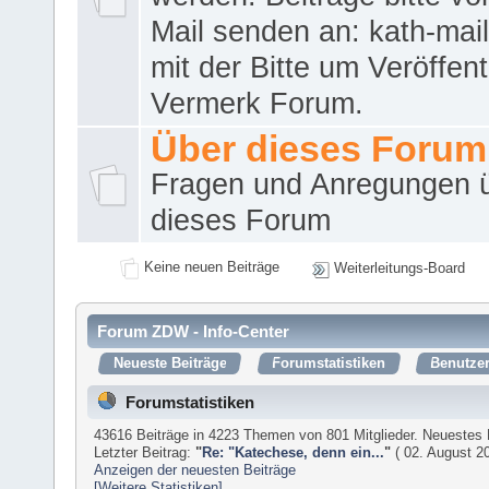
Mail senden an: kath-ma
mit der Bitte um Veröffent
Vermerk Forum.
Über dieses Forum
Fragen und Anregungen 
dieses Forum
Keine neuen Beiträge
Weiterleitungs-Board
Forum ZDW - Info-Center
Neueste Beiträge
Forumstatistiken
Benutzer
Forumstatistiken
43616 Beiträge in 4223 Themen von 801 Mitglieder. Neuestes 
Letzter Beitrag:
"
Re: "Katechese, denn ein...
"
( 02. August 20
Anzeigen der neuesten Beiträge
[Weitere Statistiken]