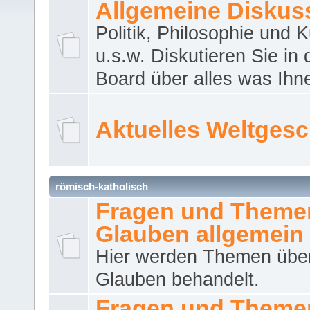
Allgemeine Diskus
Politik, Philosophie und K
u.s.w. Diskutieren Sie in
Board über alles was Ihnen
Aktuelles Weltges
römisch-katholisch
Fragen und Theme
Glauben allgemein
Hier werden Themen übe
Glauben behandelt.
Fragen und Theme