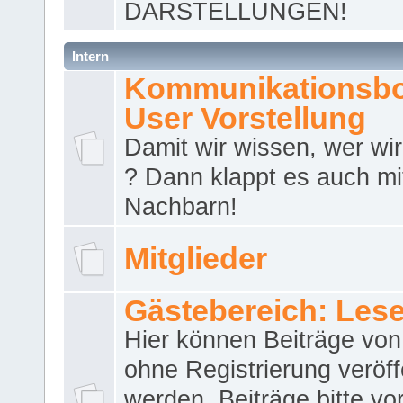
DARSTELLUNGEN!
Intern
Kommunikationsbo
User Vorstellung
Damit wir wissen, wer wir 
? Dann klappt es auch m
Nachbarn!
Mitglieder
Gästebereich: Lese
Hier können Beiträge vo
ohne Registrierung veröff
werden. Beiträge bitte vo