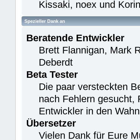
Kissaki, noex und Korin
Spezieller Dank an
Beratende Entwickler
Brett Flannigan, Mark 
Deberdt
Beta Tester
Die paar versteckten B
nach Fehlern gesucht,
Entwickler in den Wahn
Übersetzer
Vielen Dank für Eure M