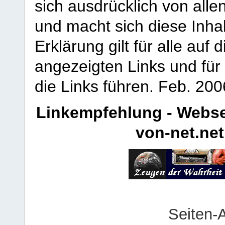
sich ausdrücklich von allen
und macht sich diese Inhal
Erklärung gilt für alle au
angezeigten Links und für 
die Links führen.
Feb. 200
Linkempfehlung - Webse
von-net.net
Seiten-