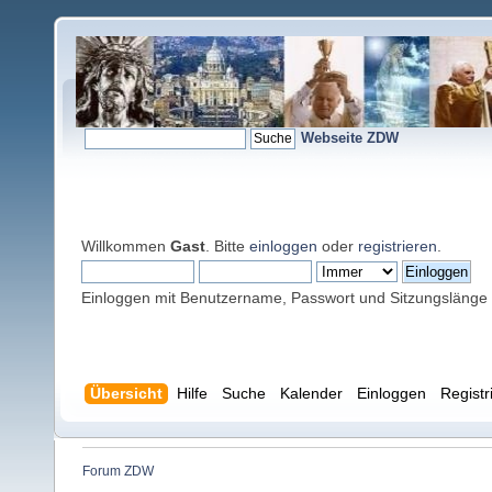
Webseite ZDW
Willkommen
Gast
. Bitte
einloggen
oder
registrieren
.
Einloggen mit Benutzername, Passwort und Sitzungslänge
Übersicht
Hilfe
Suche
Kalender
Einloggen
Registr
Forum ZDW