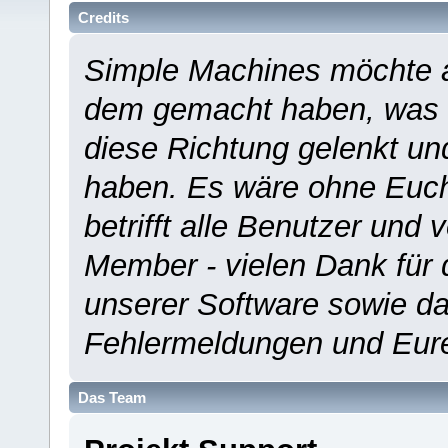
Credits
Simple Machines möchte a
dem gemacht haben, was es
diese Richtung gelenkt un
haben. Es wäre ohne Euch
betrifft alle Benutzer und 
Member - vielen Dank für 
unserer Software sowie d
Fehlermeldungen und Eur
Das Team