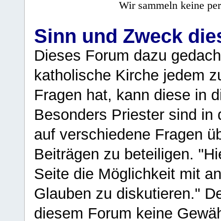
Wir sammeln keine per
Sinn und Zweck di
Dieses Forum dazu gedacht
katholische Kirche jedem z
Fragen hat, kann diese in 
Besonders Priester sind in
auf verschiedene Fragen ü
Beiträgen zu beteiligen. "H
Seite die Möglichkeit mit 
Glauben zu diskutieren." D
diesem Forum keine Gewähr f