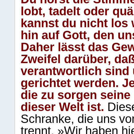
lobt, tadelt oder qu
kannst du nicht los 
hin auf Gott, den u
Daher lässt das Gew
Zweifel darüber, daß
verantwortlich sind
gerichtet werden. Je
die zu sorgen seine
dieser Welt ist.
Diese
Schranke, die uns vo
trennt. »Wir haben hi