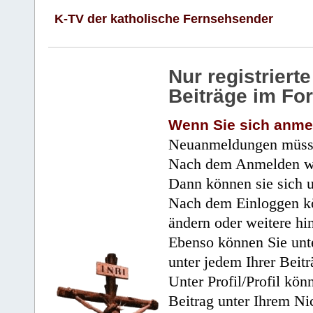
K-TV der katholische Fernsehsender
Nur registrier
Beiträge im Fo
Wenn Sie sich anme
Neuanmeldungen müsse
Nach dem Anmelden wir
Dann können sie sich 
Nach dem Einloggen kö
ändern oder weitere hi
Ebenso können Sie unte
unter jedem Ihrer Beitr
Unter Profil/Profil kön
Beitrag unter Ihrem Ni