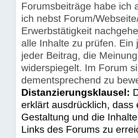
Forumsbeiträge habe ich al
ich nebst Forum/Webseite
Erwerbstätigkeit nachgehen
alle Inhalte zu prüfen. Ein
jeder Beitrag, die Meinun
widerspiegelt. Im Forum si
dementsprechend zu bewe
Distanzierungsklausel:
D
erklärt ausdrücklich, dass e
Gestaltung und die Inhalte
Links des Forums zu erreic