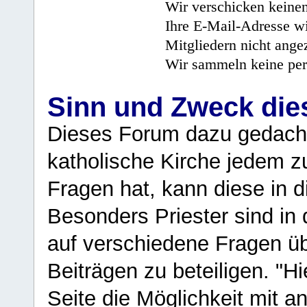
Wir verschicken keine
Ihre E-Mail-Adresse wi
Mitgliedern nicht angez
Wir sammeln keine per
Sinn und Zweck di
Dieses Forum dazu gedacht
katholische Kirche jedem z
Fragen hat, kann diese in 
Besonders Priester sind in
auf verschiedene Fragen ü
Beiträgen zu beteiligen. "H
Seite die Möglichkeit mit 