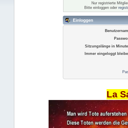
Nur registrierte Mitgl
Bitte einloggen oder
regis
Einloggen
Benutzernam
Passwor
Sitzungslänge in Minute
Immer eingeloggt bleibe
Pas
La S