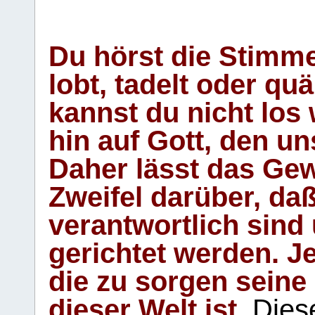
Du hörst die Stimm
lobt, tadelt oder qu
kannst du nicht los 
hin auf Gott, den u
Daher lässt das Gew
Zweifel darüber, daß
verantwortlich sind
gerichtet werden. Je
die zu sorgen seine
dieser Welt ist.
Diese