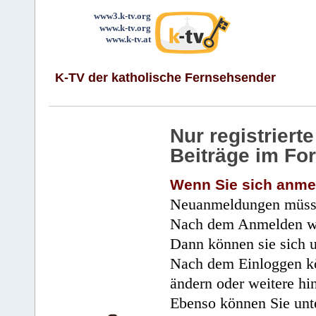
www3.k-tv.org
www.k-tv.org
www.k-tv.at
K-TV der katholische Fernsehsender
Nur registrier
Beiträge im Fo
Wenn Sie sich anme
Neuanmeldungen müsse
Nach dem Anmelden wir
Dann können sie sich 
Nach dem Einloggen kö
ändern oder weitere hi
Ebenso können Sie unte