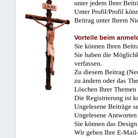
unter jedem Ihrer Beitr
Unter Profil/Profil kön
Beitrag unter Ihrem Ni
Vorteile beim anmel
Sie können Ihren Beitr
Sie haben die Möglichk
verfassen.
Zu diesem Beitrag (Neu
zu ändern oder das Th
Löschen Ihrer Themen 
Die Registrierung ist k
Ungelesene Beiträge se
Ungelesene Antworten 
Sie können das Design 
Wir geben Ihre E-Mail-