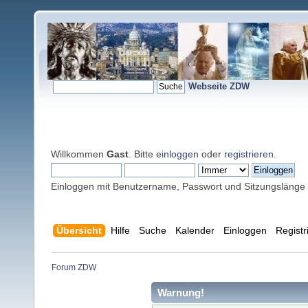
Webseite ZDW
Willkommen
Gast
. Bitte
einloggen
oder
registrieren
.
Einloggen mit Benutzername, Passwort und Sitzungslänge
Übersicht
Hilfe
Suche
Kalender
Einloggen
Registr
Forum ZDW
Warnung!