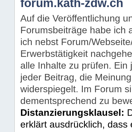
forum.kath-zdw.ch
Auf die Veröffentlichung 
Forumsbeiträge habe ich al
ich nebst Forum/Webseite
Erwerbstätigkeit nachgehen
alle Inhalte zu prüfen. Ein
jeder Beitrag, die Meinun
widerspiegelt. Im Forum si
dementsprechend zu bewe
Distanzierungsklausel:
D
erklärt ausdrücklich, dass e