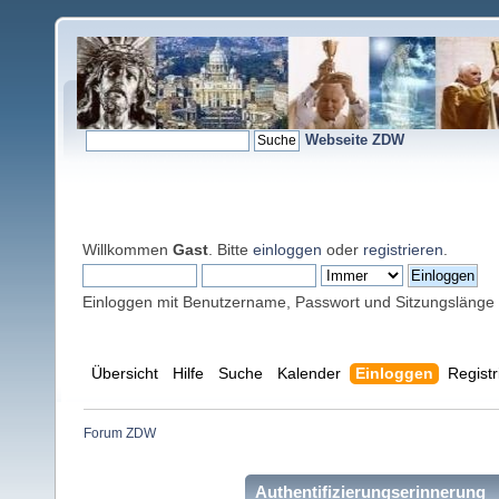
Webseite ZDW
Willkommen
Gast
. Bitte
einloggen
oder
registrieren
.
Einloggen mit Benutzername, Passwort und Sitzungslänge
Übersicht
Hilfe
Suche
Kalender
Einloggen
Registr
Forum ZDW
Authentifizierungserinnerung