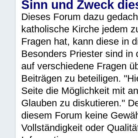
Sinn und Zweck di
Dieses Forum dazu gedacht
katholische Kirche jedem z
Fragen hat, kann diese in 
Besonders Priester sind in
auf verschiedene Fragen ü
Beiträgen zu beteiligen. "H
Seite die Möglichkeit mit 
Glauben zu diskutieren." D
diesem Forum keine Gewähr f
Vollständigkeit oder Qualitä