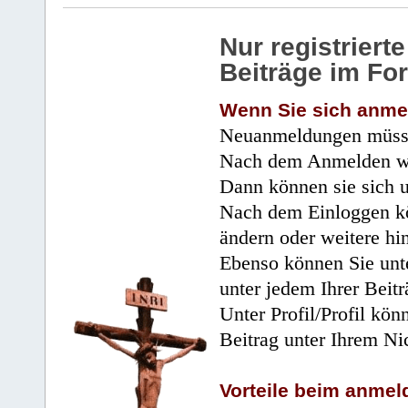
Nur registrier
Beiträge im Fo
Wenn Sie sich anme
Neuanmeldungen müsse
Nach dem Anmelden wir
Dann können sie sich 
Nach dem Einloggen kö
ändern oder weitere hi
Ebenso können Sie unte
unter jedem Ihrer Beitr
Unter Profil/Profil kön
Beitrag unter Ihrem Ni
Vorteile beim anmel