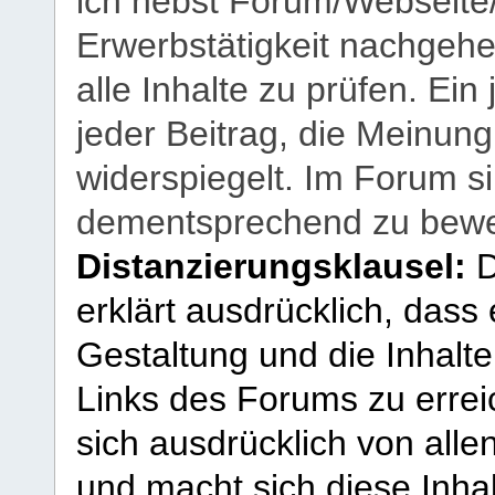
ich nebst Forum/Webseite
Erwerbstätigkeit nachgehen
alle Inhalte zu prüfen. Ein
jeder Beitrag, die Meinun
widerspiegelt. Im Forum si
dementsprechend zu bewe
Distanzierungsklausel:
D
erklärt ausdrücklich, dass e
Gestaltung und die Inhalte
Links des Forums zu erreic
sich ausdrücklich von allen
und macht sich diese Inhal