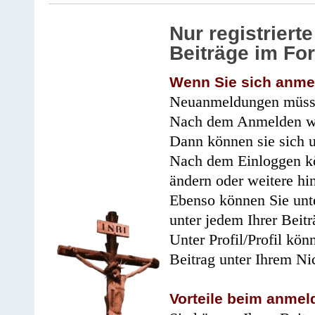
Nur registrier
Beiträge im Fo
Wenn Sie sich anme
Neuanmeldungen müsse
Nach dem Anmelden wir
Dann können sie sich 
Nach dem Einloggen kö
ändern oder weitere hi
Ebenso können Sie unte
unter jedem Ihrer Beitr
Unter Profil/Profil kön
Beitrag unter Ihrem Ni
Vorteile beim anmel