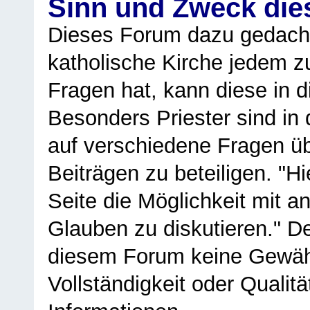
Sinn und Zweck di
Dieses Forum dazu gedacht
katholische Kirche jedem z
Fragen hat, kann diese in 
Besonders Priester sind in
auf verschiedene Fragen ü
Beiträgen zu beteiligen. "H
Seite die Möglichkeit mit 
Glauben zu diskutieren." D
diesem Forum keine Gewähr f
Vollständigkeit oder Qualitä