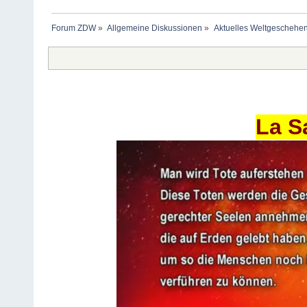
Forum ZDW
»
Allgemeine Diskussionen
»
Aktuelles Weltgeschehe
La S