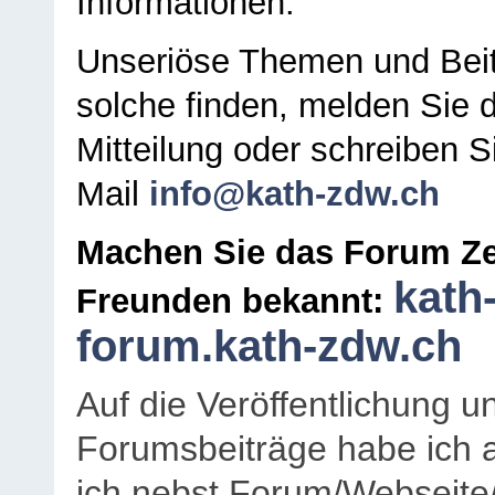
Informationen.
Unseriöse Themen und Beit
solche finden, melden Sie d
Mitteilung oder schreiben S
Mail
info@kath-zdw.ch
Machen Sie das Forum Ze
kath
Freunden bekannt:
forum.kath-zdw.ch
Auf die Veröffentlichung 
Forumsbeiträge habe ich al
ich nebst Forum/Webseite