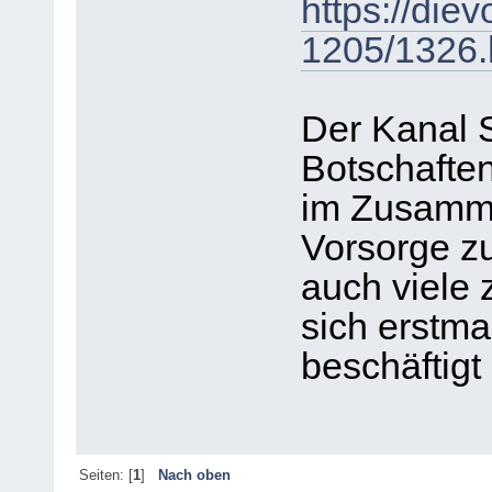
https://die
1205/1326.
Der Kanal S
Botschaften
im Zusamme
Vorsorge zu
auch viele
sich erstma
beschäftigt
Seiten: [
1
]
Nach oben